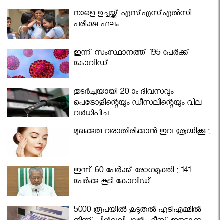
നാളെ ഉച്ചയ്ക്ക് എസ്എസ്എല്‍സി
പരീക്ഷ ഫലം
ഇന്ന് സംസ്ഥാനത്ത് 195 പേര്‍ക്ക്
കോവിഡ് ...
തുടർച്ചയായി 20-ാം ദിവസവും
പെട്രോളിന്റെയും ഡീസലിന്റെയും വില
വര്‍ധിപ്പിച്ചു
മുഖക്കുരു വരാതിരിക്കാന്‍ ഇവ ശ്രദ്ധിക്കൂ ;
ഇന്ന് 60 പേർക്ക് രോഗമുക്തി ; 141
പേര്‍ക്കു കൂടി കോവിഡ്
5000 രൂപയിൽ കൂടുതൽ എടിഎമ്മിൽ