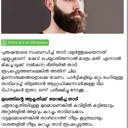
Share this on WhatsApp
പുരുഷന്മാരെ സംബന്ധിച്ച് താടി വളര്‍ത്തുകയെന്നത്
എളുപ്പമാണ്. ഷേവ് ചെയ്യാതിരുന്നാല്‍ മാത്രം മതി. എന്നാല്‍
മികച്ച ലുക്ക് നല്‍കുന്ന രീതിയില്‍ താടി
രൂപപ്പെടുത്തണമെങ്കില്‍ അതിന് ചില
മുന്നൊരുക്കങ്ങളൊക്കെ വേണം. പാര്‍ട്ടികളിലും മറ്റും ഭംഗിയുള്ള
താടിവെച്ച് തിളങ്ങാന്‍ ആഗ്രഹിക്കുന്നവര്‍ക്കുള്ള ടില
ടിപ്‌സുകള്‍ ഇതാ, ഒന്ന് പരീക്ഷിച്ചു നോക്കൂ…
മുഖത്തിന്റെ ആകൃതിക്ക് യോജിച്ച താടി
ചതുരാകൃതിയിലുള്ള മുഖമാണെങ്കില്‍ കവിളില്‍ കട്ടിയോടും
അറ്റങ്ങളില്‍ അളവും കുറച്ചും താടിവെക്കാം.
വട്ടമുഖമാണെങ്കില്‍ താഴ്ഭാഗത്ത് നീളം കൂടുതലായും
വശങ്ങളില്‍ നീളം കുറച്ചും താടി രൂപപ്പെടുത്താം.