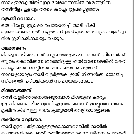
സമചതുരാകൃതിയിലുള്ള മുഖമാണെങ്കില്‍ വശങ്ങളില്‍
താടിനീളം കൂട്ടിയും താഴെ കുറച്ചും രൂപപ്പെടുത്താം.
ഒതുക്കി വെക്കുക
ഒരു ചീപ്പോ, ബ്രഷോ ഉപയോഗിച്ച് താടി ചീകി
ഒതുക്കിവെക്കുന്നത് നല്ലതാണ്.ഇതിലൂടെ താടിയുടെ വളര്‍ച്ചാ
ദിശ ക്രമീകരിക്കുകയും ചെയ്യാം.
ക്ഷമവേണം
മികച്ച താടിയെന്നത് നല്ല ക്ഷമയുടെ ഫലമാണ്. നിങ്ങള്‍ക്ക്
ആരും കൊതിക്കുന്ന തരത്തിലുള്ള താടിവേണമെങ്കില്‍ ഷേവ്
ചെയ്യുകയോ വെട്ടിയൊതുക്കുകയോ ചെയ്യരുത്.
നാലാഴ്ചയോളം താടി വളര്‍ത്തുക. ഇത് നിങ്ങള്‍ക്ക് യോജിച്ച
സ്‌റ്റൈല്‍ പരീക്ഷിക്കാന്‍ സഹായകരമാകും.
മീശമറക്കരുത്
താടി വളര്‍ത്താനൊരുങ്ങുമ്പോള്‍ മീശയുടെ കാര്യം
ശ്രദ്ധിക്കണം. മീശ വൃത്തിയുള്ളതാണെന്ന് ഉറപ്പുവരുത്തണം.
മൂക്കിനു കീഴിലുള്ള ഭാഗം കൃത്യമായി വെട്ടിയൊതുക്കുക.
താടിയെ ലാളിക്കുക
താടി മൃദുവും തിളക്കമുള്ളതുമാക്കണമെങ്കില്‍ ഓയില്‍