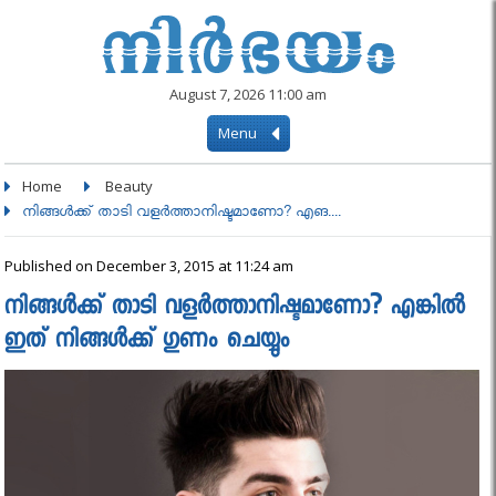
August 7, 2026 11:00 am
Menu
Home
Beauty
നിങ്ങള്‍ക്ക് താടി വളര്‍ത്താനിഷ്ടമാണോ? എങ....
Published on December 3, 2015 at 11:24 am
നിങ്ങള്‍ക്ക് താടി വളര്‍ത്താനിഷ്ടമാണോ? എങ്കില്‍
ഇത് നിങ്ങള്‍ക്ക് ഗുണം ചെയ്യും