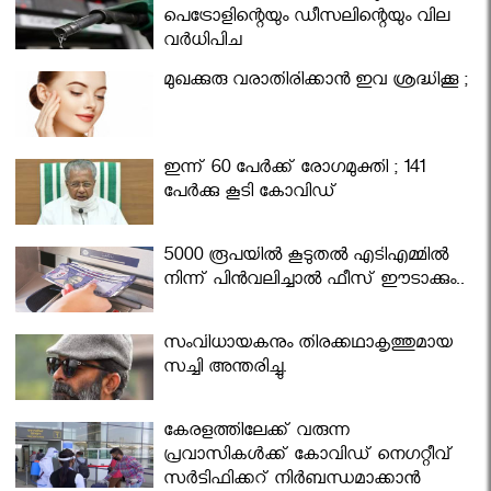
പെട്രോളിന്റെയും ഡീസലിന്റെയും വില
വര്‍ധിപ്പിച്ചു
മുഖക്കുരു വരാതിരിക്കാന്‍ ഇവ ശ്രദ്ധിക്കൂ ;
ഇന്ന് 60 പേർക്ക് രോഗമുക്തി ; 141
പേര്‍ക്കു കൂടി കോവിഡ്
5000 രൂപയിൽ കൂടുതൽ എടിഎമ്മിൽ
നിന്ന് പിൻവലിച്ചാൽ ഫീസ് ഈടാക്കും..
സംവിധായകനും തിരക്കഥാകൃത്തുമായ
സച്ചി അന്തരിച്ചു.
കേരളത്തിലേക്ക് വരുന്ന
പ്രവാസികള്‍ക്ക് കോവിഡ് നെഗറ്റീവ്
സര്‍ട്ടിഫിക്കറ്റ് നിർബന്ധമാക്കാൻ