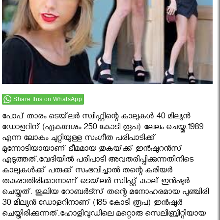
Share this on WhatsApp
പോപ് താരം ടെയ്‌ലര്‍ സ്വിഫ്റ്റിന്റെ കാലുകള്‍ 40 മില്യന്‍
ഡോളറിന് (ഏകദേശം 250 കോടി രൂപ) ലേലം ചെയ്തു.1989
എന്ന ലോകം ചുറ്റിയുള്ള സംഗീത പരിപാടിക്ക്‌
മുന്നോടിയായാണ്‌ ഭീമമായ തുകയ്‌ക്ക് ഇന്‍ഷുറന്‍സ്‌
എടുത്തത്‌.വേദിയില്‍ പരിപാടി അവതരിപ്പിക്കുന്നതിനിടെ
കാലുകള്‍ക്ക് പരുക്ക് സംഭവിച്ചാല്‍ തന്റെ കരിയര്‍
തകരാതിരിക്കാനാണ് ടെയ്‌ലര്‍ സ്വിഫ്റ്റ് കാല് ഇന്‍ഷുര്‍
ചെയ്തത്. ജൂലിയ റോബർട്സ് തന്റെ മനോഹരമായ പുഞ്ചിരി
30 മില്യൻ ഡോളറിനാണ് (185 കോടി രൂപ) ഇൻഷുർ
ചെയ്തിരിക്കുന്നത്.ഹോളിവുഡിലെ മറ്റൊരു സെലിബ്രിറ്റിയായ