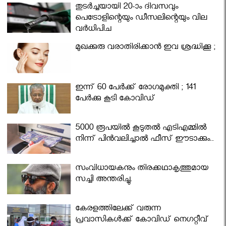
തുടർച്ചയായി 20-ാം ദിവസവും
പെട്രോളിന്റെയും ഡീസലിന്റെയും വില
വര്‍ധിപ്പിച്ചു
മുഖക്കുരു വരാതിരിക്കാന്‍ ഇവ ശ്രദ്ധിക്കൂ ;
ഇന്ന് 60 പേർക്ക് രോഗമുക്തി ; 141
പേര്‍ക്കു കൂടി കോവിഡ്
5000 രൂപയിൽ കൂടുതൽ എടിഎമ്മിൽ
നിന്ന് പിൻവലിച്ചാൽ ഫീസ് ഈടാക്കും..
സംവിധായകനും തിരക്കഥാകൃത്തുമായ
സച്ചി അന്തരിച്ചു.
കേരളത്തിലേക്ക് വരുന്ന
പ്രവാസികള്‍ക്ക് കോവിഡ് നെഗറ്റീവ്