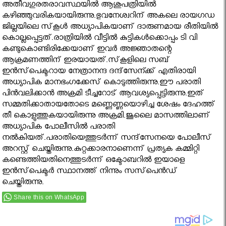
അതീവഗുരതരാവസ്ഥയില്‍ ആശുപത്രിയില്‍
കഴിഞ്ഞുവരികയായിരുന്നു.ഭുവനേശ്വറിന് അകലെ രായഗഡ
ജില്ലയിലെ സ്‌കൂള്‍ അധ്യാപികയാണ് ദാരുണമായ രീതിയില്‍
കൊല്ലപ്പെട്ടത്.രാത്രിയില്‍ വീട്ടില്‍ കുട്ടികള്‍ക്കൊപ്പം ടി വി
കണ്ടുകൊണ്ടിരിക്കേയാണ് ഇവര്‍ അജ്ഞാതന്റെ
ആക്രമണത്തിന് ഇരയായത്.സ്‌കൂളിലെ സബ്
ഇന്‍സ്‌പെക്ടറായ നേത്രാനന്ദ ദന്ദ്‌സേന്ക്ക് എതിരായി
അധ്യാപിക മാനഭംഗക്കേസ് കൊടുത്തിരുന്നു.ഈ പരാതി
പിന്‍വലിക്കാന്‍ അക്രമി ടീച്ചറോട് ആവശ്യപ്പെട്ടിരുന്നു.ഇത്
സമ്മതിക്കാതായതോടെ മണ്ണെണ്ണയൊഴിച്ച ശേഷം ദേഹത്ത്
തീ കൊളുത്തുകയായിരുന്നു അക്രമി.ജൂലൈ മാസത്തിലാണ്
അധ്യാപിക പോലീസില്‍ പരാതി
നല്‍കിയത്.പരാതിയെത്തുടര്‍ന്ന് സന്ദ്‌സേനയെ പോലീസ്
അറസ്റ്റ് ചെയ്തിരുന്നു.കുറ്റക്കാരനാണെന്ന് പ്രത്യക കമ്മിറ്റി
കണ്ടെത്തിയതിനെത്തുടര്‍ന്ന് ഒക്ടോബറില്‍ ഇയാളെ
ഇന്‍സ്‌പെക്ടര്‍ സ്ഥാനത്ത് നിന്നും സസ്‌പെന്‍ഡ്
ചെയ്തിരുന്നു.
Share this on WhatsApp