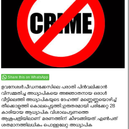
Share this on WhatsApp
ഭുവനേശ്വര്‍:പീഡനക്കേസിലെ പരാതി പിന്‍വലിക്കാന്‍
വിസമ്മതിച്ച അധ്യാപികയെ അജ്ഞാതനായ ഒരാള്‍
വീട്ടിലെത്തി അധ്യാപികയുടെ ദേഹത്ത് മണ്ണെണ്ണയൊഴിച്ച്
തീക്കൊളുത്തി കൊലപ്പെടുത്തി.ഗുരുതരമായി പരിക്കേറ്റ 28
കാരിയായ ആധ്യാപിക വിശാഖപട്ടണത്തെ
ആശുപത്രിയിലാണ് മരണത്തിന് കീഴടങ്ങിയത്.എണ്‍പത്
ശതമാനത്തിലധികം പൊള്ളലേറ്റ അധ്യാപിക