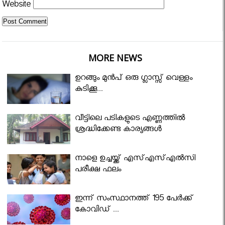
Website
MORE NEWS
ഉറങ്ങും മുന്‍പ് ഒരു ഗ്ലാസ്സ് വെള്ളം
കുടിക്കൂ...
വീട്ടിലെ പടികളുടെ എണ്ണത്തിൽ
ശ്രദ്ധിക്കേണ്ട കാര്യങ്ങൾ
നാളെ ഉച്ചയ്ക്ക് എസ്എസ്എല്‍സി
പരീക്ഷ ഫലം
ഇന്ന് സംസ്ഥാനത്ത് 195 പേര്‍ക്ക്
കോവിഡ് ...