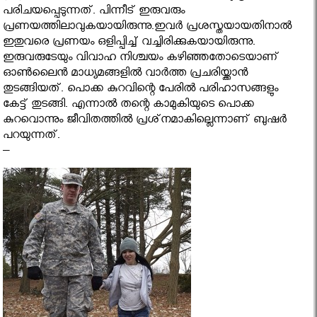
പരിചയപ്പെടുന്നത്. പിന്നീട് ഇരുവരും
പ്രണയത്തിലാവുകയായിരുന്നു.ഇവര്‍ പ്രശസ്തയായതിനാല്‍
ഇതുവരെ പ്രണയം ഒളിപ്പിച്ച് വച്ചിരിക്കുകയായിരുന്നു.
ഇരുവരുടേയും വിവാഹ നിശ്ചയം കഴിഞ്ഞതോടെയാണ്
ഓണ്‍ലൈന്‍ മാധ്യമങ്ങളില്‍ വാര്‍ത്ത പ്രചരിയ്ക്കാന്‍
തുടങ്ങിയത്. പൊക്ക കുറവിന്റെ പേരില്‍ പരിഹാസങ്ങളും
കേട്ട് തുടങ്ങി. എന്നാല്‍ തന്റെ കാമുകിയുടെ പൊക്ക
കുറവൊന്നും ജീവിതത്തില്‍ പ്രശ്‌നമാകില്ലെന്നാണ് ബുഷര്‍
പറയുന്നത്.
–