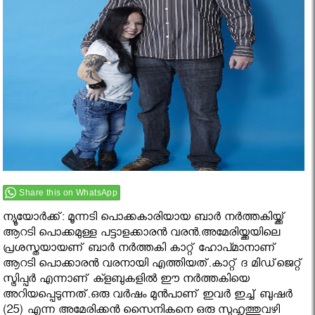
Share this on WhatsApp
ന്യൂയോര്‍ക്ക്: മൂന്നടി പൊക്കകാരിയായ ബാര്‍ നര്‍ത്തകിയ്ക്ക്
ആറടി പൊക്കമുള്ള പട്ടാളക്കാരന്‍ വരന്‍.അമേരിയ്ക്കയിലെ
പ്രശസ്തയായണ് ബാര്‍ നര്‍ത്തകി കാറ്റ് ഹോപ്മാനാണ്
ആറടി പൊക്കാരൻ വരനായി എത്തിയത്.കാറ്റ് ദ മിഡ്‌ജെറ്റ്
സ്ട്രിപ്പര്‍ എന്നാണ് ക്ളബുകളില്‍ ഈ നര്‍ത്തകിയെ
അറിയപ്പെടുന്നത്.ഒരു വര്‍ഷം മുന്‍പാണ് ഇവര്‍ ഇച്ച് ബുഷര്‍
(25) എന്ന അമേരിക്കന്‍ സൈനികനെ ഒരു സുഹൃത്തുവഴി