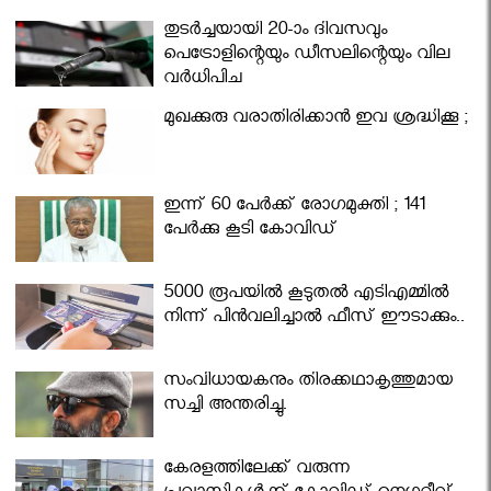
തുടർച്ചയായി 20-ാം ദിവസവും
പെട്രോളിന്റെയും ഡീസലിന്റെയും വില
വര്‍ധിപ്പിച്ചു
മുഖക്കുരു വരാതിരിക്കാന്‍ ഇവ ശ്രദ്ധിക്കൂ ;
ഇന്ന് 60 പേർക്ക് രോഗമുക്തി ; 141
പേര്‍ക്കു കൂടി കോവിഡ്
5000 രൂപയിൽ കൂടുതൽ എടിഎമ്മിൽ
നിന്ന് പിൻവലിച്ചാൽ ഫീസ് ഈടാക്കും..
സംവിധായകനും തിരക്കഥാകൃത്തുമായ
സച്ചി അന്തരിച്ചു.
കേരളത്തിലേക്ക് വരുന്ന