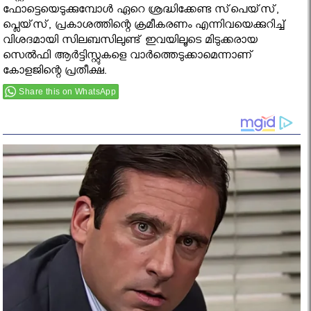
ഫോട്ടെയെടുക്കുമ്പോള്‍ ഏറെ ശ്രദ്ധിക്കേണ്ട സ്‌പെയ്‌സ്,
പ്ലെയ്‌സ്, പ്രകാശത്തിന്റെ ക്രമീകരണം എന്നിവയെക്കുറിച്ച്
വിശദമായി സിലബസിലുണ്ട് ഇവയിലൂടെ മിടുക്കരായ
സെല്‍ഫി ആര്‍ട്ടിസ്റ്റുകളെ വാര്‍ത്തെടുക്കാമെന്നാണ്
കോളജിന്റെ പ്രതീക്ഷ.
Share this on WhatsApp