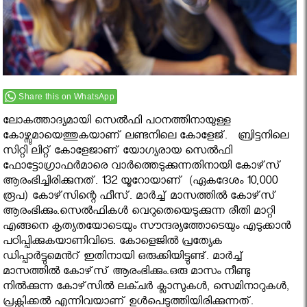
Share this on WhatsApp
ലോകത്താദ്യമായി സെല്‍ഫി പഠനത്തിനായുള്ള
കോഴ്സുമായെത്തുകയാണ് ലണ്ടനിലെ കോളേജ്. ബ്രിട്ടനിലെ
സിറ്റി ലിറ്റ് കോളേജാണ് യോഗ്യരായ സെല്‍ഫി
ഫോട്ടോഗ്രാഫര്‍മാരെ വാര്‍ത്തെടുക്കുന്നതിനായി കോഴ്‌സ്
ആരംഭിച്ചിരിക്കുനത്. 132 യൂറോയാണ് (ഏകദേശം 10,000
രൂപ) കോഴ്‌സിന്റെ ഫീസ്. മാര്‍ച്ച് മാസത്തില്‍ കോഴ്‌സ്
ആരംഭിക്കും.സെല്‍ഫികള്‍ വെറുതെയെടുക്കുന്ന രീതി മാറ്റി
എങ്ങനെ കൃത്യതയോടെയും സൗന്ദര്യത്തോടെയും എടുക്കാന്‍
പഠിപ്പിക്കുകയാണിവിടെ. കോളെജില്‍ പ്രത്യേക
ഡിപ്പാര്‍ട്ടുമെന്‍റ് ഇതിനായി ഒരുക്കിയിട്ടുണ്ട്. മാര്‍ച്ച്
മാസത്തില്‍ കോഴ്‌സ് ആരംഭിക്കും.ഒരു മാസം നീണ്ടു
നില്‍ക്കുന്ന കോഴ്‌സില്‍ ലക്ചര്‍ ക്ലാസുകള്‍, സെമിനാറുകള്‍,
പ്രക്റ്റിക്കല്‍ എന്നിവയാണ് ഉള്‍പെടുത്തിയിരിക്കുന്നത്.