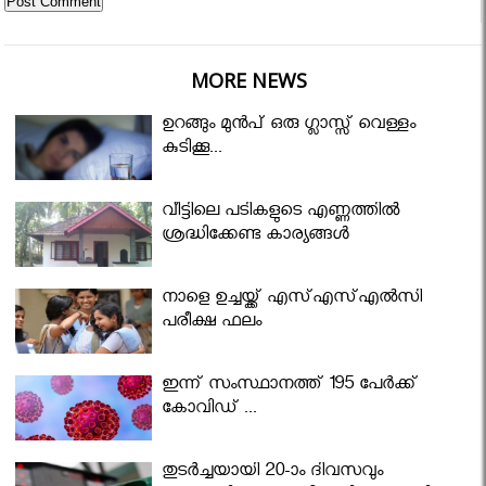
MORE NEWS
ഉറങ്ങും മുന്‍പ് ഒരു ഗ്ലാസ്സ് വെള്ളം
കുടിക്കൂ...
വീട്ടിലെ പടികളുടെ എണ്ണത്തിൽ
ശ്രദ്ധിക്കേണ്ട കാര്യങ്ങൾ
നാളെ ഉച്ചയ്ക്ക് എസ്എസ്എല്‍സി
പരീക്ഷ ഫലം
ഇന്ന് സംസ്ഥാനത്ത് 195 പേര്‍ക്ക്
കോവിഡ് ...
തുടർച്ചയായി 20-ാം ദിവസവും