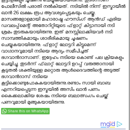
കൂട്ടാളികളും ചൂഷണം ചെയ്യുകയായിരുന്നു. തുടര്‍ന്നാണ്
പോലീസില്‍ പരാതി നല്‍കിയത്. നടിയില്‍ നിന്ന് ഇസ്മായീല്‍
ഖാന്‍ 26 ലക്ഷം രൂപ ആവശ്യപ്പെടുകയും ചെയ്തു.
മാസങ്ങളോളമായി മഹാരാഷ്ട്ര ഹൗസിംഗ് ആന്‍ഡ് ഏരിയ
ഡവലപ്പ്‌മെന്റ് അതോറിറ്റിയുടെ ഫ്‌ളാറ്റ് കിട്ടാനായി നടി
ശ്രമം തുടരുകയായിരുന്നു. ഇത് മനസ്സിലാക്കിയവര്‍ നടി
സാമ്പത്തികമായും ശാരീരികമായു ചൂഷണം
ചെയ്യുകയായിരുന്നു. ഫ്‌ളാറ്റ് ലോട്ടറി കിട്ടുമെന്ന്
വാഗ്ദാനവുമായി നടിയെ ആദ്യം സമീപിച്ചത്
ഭഗവാന്‍ദാസാണ്. ഇദ്ദേഹം നടിയെ കൊണ്ട് പല ക്രിയകളും
ചെയ്യിച്ചു. തുടര്‍ന്ന് ഫ്‌ലാറ്റ് ലോട്ടറി ഉറപ്പ് വരുത്താനായി
കൂടുതല്‍ ശക്തിയുള്ള മറ്റൊരു ആള്‍ദൈവത്തിന്റെ അടുത്ത്
ഭഗവാന്‍ദാസ് നടിയെ
കൂട്ടിക്കൊണ്ടുപോകുകയായിരുന്നു.രണ്ടാം സായി ബാബ
എന്നറിയപ്പെടുന്ന ഇസ്മയില്‍ അസിം ഖാന്‍ പണം
കൈക്കലാക്കിയ ശേഷം നടിയെ ബലാത്സംഗം ചെയ്ത്
പണവുമായി മുങ്ങുകയായിരുന്നു.
Share this on WhatsApp