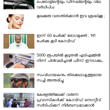
പെട്രോളിന്റെയും ഡീസലിന്റെയും വില
വര്‍ധിപ്പിച്ചു
മുഖക്കുരു വരാതിരിക്കാന്‍ ഇവ ശ്രദ്ധിക്കൂ ;
ഇന്ന് 60 പേർക്ക് രോഗമുക്തി ; 141
പേര്‍ക്കു കൂടി കോവിഡ്
5000 രൂപയിൽ കൂടുതൽ എടിഎമ്മിൽ
നിന്ന് പിൻവലിച്ചാൽ ഫീസ് ഈടാക്കും..
സംവിധായകനും തിരക്കഥാകൃത്തുമായ
സച്ചി അന്തരിച്ചു.
കേരളത്തിലേക്ക് വരുന്ന
പ്രവാസികള്‍ക്ക് കോവിഡ് നെഗറ്റീവ്
സര്‍ട്ടിഫിക്കറ്റ് നിർബന്ധമാക്കാൻ