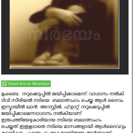
Share this on WhatsApp
മുംബൈ: നറുക്കെടുപ്പില്‍ ജയിപ്പിക്കാമെന്ന് വാഗ്ദാനം നല്‍കി
ടിവി സീരിയല്‍ നടിയെ ബലാത്സംഗം ചെയ്ത ആള്‍ ദൈവം
ഇസ്മായീല്‍ ഖാന്‍ അറസ്റ്റിൽ. ഫ്‌ളാറ്റ് നറുക്കെടുപ്പില്‍
ജയിപ്പിക്കാമെന്ന്വാഗ്ദാനം നല്‍കിയാണ്
ഇരുപത്തിയേഴുകാരിയായ നടിയെ ബലാത്സംഗം
ചെയ്തത്.ഇതുകൂടാതെ നടിയെ മാസങ്ങളായി ആള്‍ദൈവവും