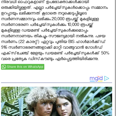
നിരവധി ഓഫറുകളാണ് ഉപഭോക്താക്കള്‍ക്കായി
ഒരുക്കിയിട്ടുള്ളത്. എല്ലാ പര്‍ച്ചേയ്‌സുകള്‍ക്കൊപ്പം സമ്മാനം
ഉറപ്പായും ലഭിക്കുന്നത് കൂടാതെ നറുക്കെടുപ്പിലൂടെ
സ്വര്‍ണസമ്മാനവും ലഭിക്കും.20,000 രൂപയ്ക്ക് മുകളിലുള്ള
സ്വര്‍ണാഭരണ പര്‍ച്ചേയ്‌സുകള്‍ക്കും 10,000 രൂപയ്ക്ക്
മുകളിലുള്ള ഡയമണ്ട് പര്‍ച്ചേയ്‌സുകള്‍ക്കുമൊപ്പം
സ്വര്‍ണനാണയം തികച്ചും സൗജന്യമായി നല്‍കുന്നു. പഴയ
സ്വര്‍ണം (22 കാരറ്റ്) ഏറ്റവും പുതിയ BIS ഹാള്‍മാര്‍ക്ക്ഡ്
916 സ്വര്‍ണാഭരണങ്ങളാക്കി മാറ്റി വാങ്ങുവാന്‍ ഗോള്‍ഡ്
എക്‌സ്‌ചേഞ്ച് മേളയും ഡയമണ്ട് പര്‍ച്ചേയ്‌സുകള്‍ക്ക് 50%
വരെ പ്രത്യേക ഡിസ്‌കൗണ്ടും ഏര്‍പ്പെടുത്തിയിരിക്കുന്നു.
Share this on WhatsApp