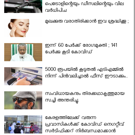
പെട്രോളിന്റെയും ഡീസലിന്റെയും വില
വര്‍ധിപ്പിച്ചു
മുഖക്കുരു വരാതിരിക്കാന്‍ ഇവ ശ്രദ്ധിക്കൂ ;
ഇന്ന് 60 പേർക്ക് രോഗമുക്തി ; 141
പേര്‍ക്കു കൂടി കോവിഡ്
5000 രൂപയിൽ കൂടുതൽ എടിഎമ്മിൽ
നിന്ന് പിൻവലിച്ചാൽ ഫീസ് ഈടാക്കും..
സംവിധായകനും തിരക്കഥാകൃത്തുമായ
സച്ചി അന്തരിച്ചു.
കേരളത്തിലേക്ക് വരുന്ന
പ്രവാസികള്‍ക്ക് കോവിഡ് നെഗറ്റീവ്
സര്‍ട്ടിഫിക്കറ്റ് നിർബന്ധമാക്കാൻ