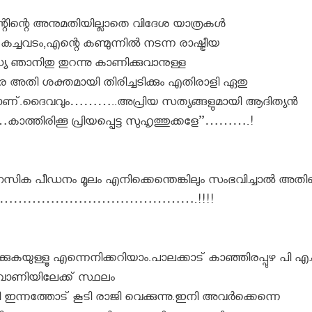
ന്റിന്റെ അനുമതിയില്ലാതെ വിദേശ യാത്രകള്‍
്ചവടം,എന്റെ കണ്മുന്നില്‍ നടന്ന രാഷ്ട്രീയ
ാനിതു തുറന്നു കാണിക്കുവാനുള്ള
െ അതി ശക്തമായി തിരിച്ചടിക്കും എതിരാളി ഏതു
ാണ്.ദൈവവും………..അപ്രിയ സത്യങ്ങളുമായി ആദിത്യന്‍
ാത്തിരിക്കൂ പ്രിയപ്പെട്ട സുഹൃത്തുക്കളേ”……….!
ക പീഡനം മൂലം എനിക്കെന്തെങ്കിലും സംഭവിച്ചാല്‍ അതിന
ായിരിക്കും”……………………………………….!!!!
യുള്ളൂ എന്നെനിക്കറിയാം.പാലക്കാട്‌ കാഞ്ഞിരപ്പുഴ പി എച്
ിരുവാണിയിലേക്ക് സ്ഥലം
ന്നത്തോട് കൂടി രാജി വെക്കുന്നു.ഇനി അവര്‍ക്കെന്നെ