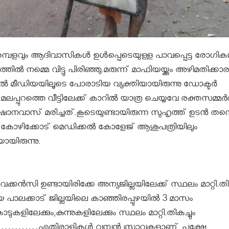
ളവും ആദിവാസികൾ ഉൾപ്പെടെയുള്ള പാവപ്പെട്ട രോഗികൾ
നമ്മെ വിട്ടു പിരിഞ്ഞു.മരുന്ന് മാഫിയയ്ക്കും അഴിമതിക്കാ
ൽ മീഡിയയിലൂടെ പോരാടിയ വ്യക്തിയായിരുന്നു ഡോക്ടർ
ലപ്പുറത്തെ വീട്ടിലേക്ക് കാറിൽ യാത്ര ചെയ്യവേ രക്തസമ്മർദ്
ഷാനവാസ് മരിച്ചത്.കൂടെയുണ്ടായിരുന്ന സുഹൃത്ത് ഉടൻ തന്
് കോഴിക്കോട് മെഡിക്കൽ കോളേജ് ആശുപത്രിയിലും
ായിരുന്നു.
വേക്കന്‍സി ഉണ്ടായിരിക്കേ അന്യജില്ലയിലേക്ക് സ്ഥലം മാറ്റി.തിക
ലക്കാട് ജില്ലയിലെ കാഞ്ഞിരപ്പുഴയില്‍ 3 മാസം
കളിലേക്കും,കുന്നുകളിലേക്കും സ്ഥലം മാറ്റി.തികച്ചും
…………എതിരാളികള്‍ വമ്പന്‍ സ്രാവുകളാണ്..പക്ഷേ