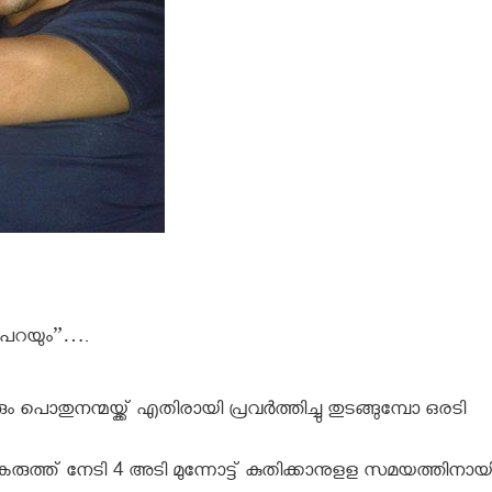
 പറയും”….
ൊതുനന്മയ്ക്ക് എതിരായി പ്രവർത്തിച്ചു തുടങ്ങുമ്പോ ഒരടി
കരുത്ത് നേടി 4 അടി മുന്നോട്ട് കുതിക്കാനുളള സമയത്തിനായ