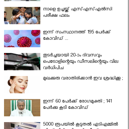
നാളെ ഉച്ചയ്ക്ക് എസ്എസ്എല്‍സി
പരീക്ഷ ഫലം
ഇന്ന് സംസ്ഥാനത്ത് 195 പേര്‍ക്ക്
കോവിഡ് ...
തുടർച്ചയായി 20-ാം ദിവസവും
പെട്രോളിന്റെയും ഡീസലിന്റെയും വില
വര്‍ധിപ്പിച്ചു
മുഖക്കുരു വരാതിരിക്കാന്‍ ഇവ ശ്രദ്ധിക്കൂ ;
ഇന്ന് 60 പേർക്ക് രോഗമുക്തി ; 141
പേര്‍ക്കു കൂടി കോവിഡ്
5000 രൂപയിൽ കൂടുതൽ എടിഎമ്മിൽ