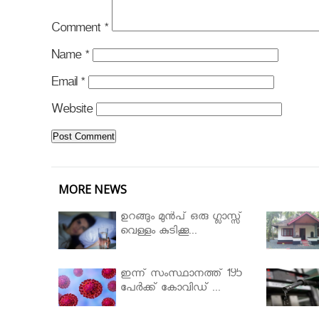
Comment
*
Name
*
Email
*
Website
MORE NEWS
ഉറങ്ങും മുന്‍പ് ഒരു ഗ്ലാസ്സ്
വെള്ളം കുടിക്കൂ...
ഇന്ന് സംസ്ഥാനത്ത് 195
പേര്‍ക്ക് കോവിഡ് ...