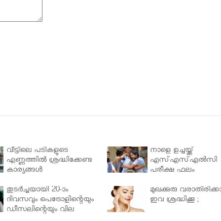
വീട്ടിലെ പടികളുടെ
നാളെ ഉച്ചയ്ക്ക്
എണ്ണത്തിൽ ശ്രദ്ധിക്കേണ്ട
എസ്എസ്എല്‍സി
കാര്യങ്ങൾ
പരീക്ഷ ഫലം
തുടർച്ചയായി 20-ാം
മുഖക്കുരു വരാതിരിക്കാ
ദിവസവും പെട്രോളിന്റെയും
ഇവ ശ്രദ്ധിക്കൂ ;
ഡീസലിന്റെയും വില
വര്‍ധിപ്പിച്ചു