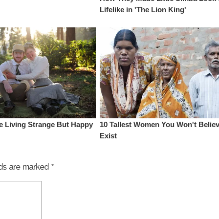
elds are marked
*