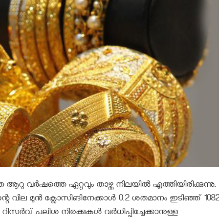
 ആറു വര്‍ഷത്തെ ഏറ്റവും താഴ്ന്ന നിലയില്‍ എത്തിയിരിക്കുന്നു.
ിന്റെ വില മുന്‍ ക്ലോസിങിനേക്കാള്‍ 0.2 ശതമാനം ഇടിഞ്ഞ് 1082
‍വ് പലിശ നിരക്കുകള്‍ വര്‍ധിപ്പിച്ചേക്കാനുള്ള