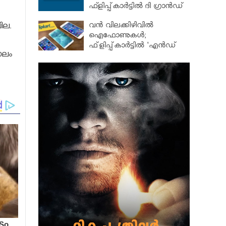
ഫ്ളിപ്പ്കാര്‍ട്ടില്‍ ദി ഗ്രാന്‍ഡ്
ഗാഡ്ജറ്റ് ഡേയ്സ്
വന്‍ വിലക്കിഴിവില്‍
ില.
ഐഫോണുകള്‍;
ഫ്‌ളിപ്പ്കാര്‍ട്ടില്‍ 'എന്‍ഡ്
ാലം
ഓഫ് സീസണ്‍ സെയില്‍'