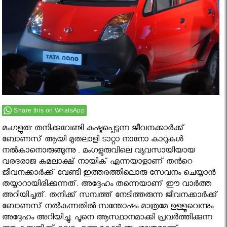
Share this on WhatsApp
മംഗളുരു: തനിക്കുവേണ്ടി കഷ്ടപ്പെടുന്ന ജീവനക്കാര്‍ക്ക്
ബോണസ് ആയി മുതലാളി ടാറ്റാ നാനോ കാറുകള്‍
നൽകാനൊരുങ്ങുന്നു . മംഗളുരുവിലെ വ്യവസായിയായ
വരദരാജ കമലാക്ഷ് നായിക് എന്നയാളാണ് തൻറെ
ജീവനക്കാർക്ക് വേണ്ടി ഇത്തരത്തിലൊരു സേവനം ചെയ്യാൻ
തയ്യാറായിരിക്കുന്നത്. അദ്ദേഹം തന്നെയാണ് ഈ വാർത്ത
അറിയിച്ചത്. തനിക്ക് സമ്പത്ത് നേടിത്തരുന്ന ജീവനക്കാര്‍ക്ക്
ബോണസ് നല്‍കുന്നതില്‍ സന്തോഷം മാത്രമേ ഉള്ളൂവെന്നും
അദ്ദേഹം അറിയിച്ചു. പൂനെ ആസ്ഥാനമാക്കി പ്രവര്‍ത്തിക്കുന്ന