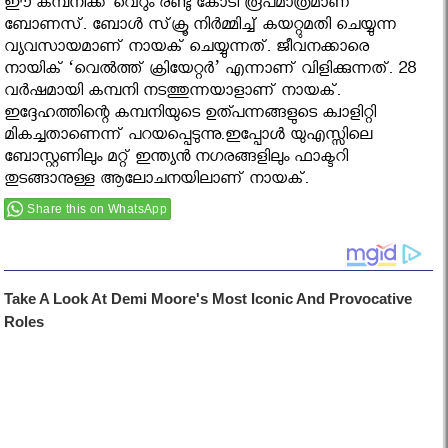
ഈ കമ്പനിക്ക് വെറും രണ്ടു കോടി രൂപമാത്രമാണ്
ബോണസ്. ബോള്‍ സ്‌ക്രൂ നിര്‍മ്മിച്ച് കയറ്റുമതി ചെയ്യുന്ന
വ്യവസായമാണ് നായക് ചെയ്യുന്നത്. ജീവനക്കാരെ
നായിക് ‘വെല്‍ത്ത് ക്രിയേറ്റര്‍’ എന്നാണ് വിളിക്കുന്നത്. 28
വര്‍ഷമായി കമ്പനി നടത്തുന്നയാളാണ് നായക്.
ഇദ്ദേഹത്തിന്റെ കമ്പനിയുടെ ഉത്പന്നങ്ങളുടെ ക്വാളിറ്റി
മികച്ചതാണെന്ന് പറയപ്പെടുന്നു.ഇപ്പോൾ യുഎസ്സിലെ
ബോസ്റ്റണിലും മറ്റ് ഇന്ത്യന്‍ നഗരങ്ങളിലും ഫാക്ടറി
തുടങ്ങാനുള്ള ആലോചനയിലാണ് നായക്.
Share this on WhatsApp