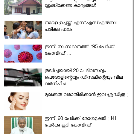
ശ്രദ്ധിക്കേണ്ട കാര്യങ്ങൾ
നാളെ ഉച്ചയ്ക്ക് എസ്എസ്എല്‍സി
പരീക്ഷ ഫലം
ഇന്ന് സംസ്ഥാനത്ത് 195 പേര്‍ക്ക്
കോവിഡ് ...
തുടർച്ചയായി 20-ാം ദിവസവും
പെട്രോളിന്റെയും ഡീസലിന്റെയും വില
വര്‍ധിപ്പിച്ചു
മുഖക്കുരു വരാതിരിക്കാന്‍ ഇവ ശ്രദ്ധിക്കൂ ;
ഇന്ന് 60 പേർക്ക് രോഗമുക്തി ; 141
പേര്‍ക്കു കൂടി കോവിഡ്