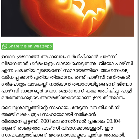
Share this on WhatsApp
ഉദ്വാദ: ഗുജറാത്ത് അംഗബലം വര്‍ധിപ്പിക്കാന്‍ പാഴ്‌സി
വിഭാഗക്കാര്‍ ഗര്‍ഭപാത്രം വാടയ്‌ക്കെടുക്കുന്നു. ജിയോ പാഴ്‌സി
എന്ന പദ്ധതിയിലൂടെയാണ് സമുദായത്തിലെ അംഗസംഖ്യ
വര്‍ധിപ്പിക്കാന്‍ പുതിയ തീരുമാനം. രണ്ട് പാഴ്‌സി വനിതകള്‍
ഗര്‍ഭപാത്രം വാടകയ്ക്ക് നല്‍കാന്‍ തയാറായിട്ടുണ്ടെന്ന് ജിയോ
പാഴ്‌സി ഡയറക്ടര്‍ ഡോ. ഷെര്‍നാസ് കാമ അറിയിച്ചു. പാഴ്സി
മതനേതാക്കളുടെ അനുമതിയോടെയാണ് ഈ തീരുമാനം.
വൈദ്യശാസ്ത്രത്തിന്റെ സഹായം തേടുന്ന ദമ്പതികള്‍ക്ക്
അഞ്ച്‌ലക്ഷം രൂപ സഹായമായി നല്‍കാന്‍
തീരുമാനിച്ചിട്ടുണ്ട്. 2001 ലെ സെന്‍സന്‍ പ്രകാരം 69.104
ആണ് രാജ്യത്തെ പാഴ്‌സി വിഭാഗക്കാരുള്ളത്. ഈ
സാഹചര്യത്തിലാണ് മതനേതാക്കളുടെ പുതിയ അനുമതി.