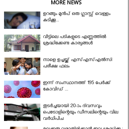
MORE NEWS
ഉറങ്ങും മുന്‍പ് ഒരു ഗ്ലാസ്സ് വെള്ളം
കുടിക്കൂ...
വീട്ടിലെ പടികളുടെ എണ്ണത്തിൽ
ശ്രദ്ധിക്കേണ്ട കാര്യങ്ങൾ
നാളെ ഉച്ചയ്ക്ക് എസ്എസ്എല്‍സി
പരീക്ഷ ഫലം
ഇന്ന് സംസ്ഥാനത്ത് 195 പേര്‍ക്ക്
കോവിഡ് ...
തുടർച്ചയായി 20-ാം ദിവസവും
പെട്രോളിന്റെയും ഡീസലിന്റെയും വില
വര്‍ധിപ്പിച്ചു