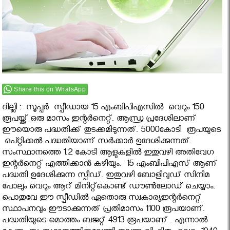
Share this on WhatsApp
ദില്ലി : സൂപ്പർ സ്പീഡായ 15 എംബിപിഎസില്‍ വെറും 150
രൂപയ്ക്ക് ഒരു മാസം ഇന്റർനെറ്റ്‌. ആന്ധ്ര പ്രദേശിലാണ്
ഈയൊരു പദ്ധതിക്ക് തുടക്കമിടുന്നത്. 5000കോടി രൂപയുടെ
ഒപ്റ്റിക്കൽ പദ്ധതിയാണ് സർക്കാർ ഉദേശിക്കുന്നത്.
സംസ്ഥാനത്തെ 1.2 കോടി ആളുകളിൽ ഇതുവഴി അതിവേഗ
ഇന്റർനെറ്റ്‌ എത്തിക്കാൻ കഴിയും. 15 എംബിപിഎസ് ആണ്
പദ്ധതി ഉദേശിക്കുന്ന സ്പീഡ്. ഇതുവഴി ബോളിവുഡ് സിനിമ
പോലും വെറും ആറ് മിനിറ്റ്കൊണ്ട് ഡൗൺലോഡ് ചെയ്യാം.
പൊതുവേ ഈ സ്പീഡിൽ ഏതൊരു സ്വകാര്യഇന്റർനെറ്റ്‌
സ്ഥാപനവും ഈടാക്കുന്നത് പ്രതിമാസം 1100 രൂപയാണ്.
പദ്ധതിയുടെ മൊത്തം ബജറ്റ് 4913 രൂപയാണ് . എന്നാൽ