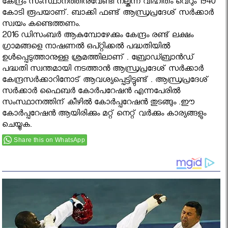
കേന്ദ്രം സംസ്ഥാനത്തിനുവേണ്ടി നല്കുന്ന വിഹിതം വെറും 1940
കോടി രൂപയാണ്. ബാക്കി ഫണ്ട്‌ ആന്ധ്രപ്രദേശ്‌ സർക്കാർ
സ്വയം കണ്ടെത്തണം.
2016 ഡിസംബര്‍ ആകുമ്പോഴേക്കും കേന്ദ്രം രണ്ട് ലക്ഷം
ഗ്രാമങ്ങളെ നാഷണല്‍ ഒപ്റ്റിക്കല്‍ പദ്ധതിയിൽ
ഉൾപ്പെടുത്താനുള്ള ശ്രമത്തിലാണ് . ബ്രോഡ്ബ്രാന്‍ഡ്
പദ്ധതി സ്വന്തമായി നടത്താൻ ആന്ധ്രപ്രദേശ്‌ സർക്കാർ
കേന്ദ്രസർക്കാറിനോട് ആവശ്യപ്പെട്ടിട്ടുണ്ട് . ആന്ധ്രപ്രദേശ്‌
സർക്കാർ ഫൈബര്‍ കോര്‍പറേഷന്‍ എന്നപേരിൽ
സംസ്ഥാനത്തിന് കീഴിൽ കോർപ്പറേഷൻ തുടങ്ങും .ഈ
കോർപ്പറേഷൻ ആയിരിക്കും മറ്റ് നെറ്റ് വർക്കും കാര്യങ്ങളും
ചെയ്യുക.
Share this on WhatsApp