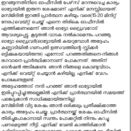
ഇറങ്ങുന്നതിനിടെ ഓഫീസില്‍ പേഴ്‌സ് മറന്നുവെച്ച കാര്യം
ഓട്ടോയില്‍ ഇരുന്ന ശേഷമാണ് എനിക്ക് മനസ്സിലായത്.
മസ്ജിദില്‍ ഇറങ്ങി പ്രാര്‍ത്ഥന കഴിയും വരെ(15-20 മിനിറ്റ്
നേരം)വെയ്റ്റ് ചെയ്ത് എന്നെ തിരികെ ഓഫീസില്‍
എത്തിക്കണമെന്ന് ഞാന്‍ ഓട്ടോ ഡ്രൈവറോട്
ആവശ്യപ്പെട്ടു. കൂടുതല്‍ വാടക നല്‍കാമെന്നും പറഞ്ഞു.
ഓട്ടോ ഡ്രൈവര്‍(ഓട്ടോയില്‍ കയറുമ്പോള്‍ അദ്ദേഹം
കണ്ണാടിയില്‍ ഗണപതി ഉത്സവത്തിന്റെ സ്റ്റിക്കര്‍
ഒട്ടിക്കുകയായിരുന്നു) എന്നോട് പറഞ്ഞതിങ്ങനെ-നിങ്ങള്‍
ഭഗവാനെ പ്രാര്‍ത്ഥിക്കാനാണ് പോകുന്നത്. അതിന്
ടെന്‍ഷന്‍ അടിക്കേണ്ട. ഞാന്‍ നിങ്ങളെ കൊണ്ടുവിടാം.
എനിക്ക് വെയ്റ്റ് ചെയ്യാന്‍ കഴിയില്ല, എനിക്ക് വേഗം
പോകേണ്ടതുണ്ട്.
അദ്ദേഹത്തോട് നന്ദി പറഞ്ഞ് ഞാന്‍ ഓട്ടോയില്‍
ഇരിപ്പുറപ്പിച്ചു(അല്ലെങ്കില്‍ എനിക്ക് പ്രാര്‍ത്ഥനയില്‍ സമയത്ത്
പങ്കെടുക്കാന്‍ സാധിക്കുമായിരുന്നില്ല)
മസ്ജിദില്‍ വിട്ട ശേഷം ഞാന്‍ ഒരിക്കലും പ്രതീക്ഷിക്കാത്ത
കാര്യം അദ്ദേഹം ചെയ്തു. പ്രാര്‍ത്ഥനയ്ക്ക് ശേഷം ഓഫീസില്‍
തിരിച്ചുപോകാനായി സ്വന്തം പോക്കറ്റില്‍ നിന്നും കുറച്ചു
പണമെടുത്ത് നീട്ടി. എനിക്ക് വേണ്ടി കാത്തിരിക്കാന്‍