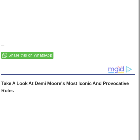
–
Share this on WhatsApp