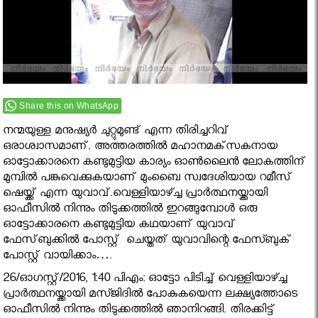
Share this on WhatsApp
നന്മയുള്ള മനുഷ്യര്‍ ചുറ്റുമുണ്ട് എന്ന തിരിച്ചറിവ്
ഒരാശ്വാസമാണ്. അത്തരത്തില്‍ മഹാനമക്‌സകനായ
ഓട്ടോക്കാരനെ കണ്ടുമുട്ടിയ കാര്യം ഓണ്‍ലൈന്‍ ലോകത്തിന്
മുമ്പില്‍ പങ്കുവെക്കുകയാണ് മുംബൈ സ്വദേശിയായ റമീസ്
ഷെയ്ക്ക് എന്ന യുവാവ്.വെള്ളിയാഴ്ച്ച പ്രാര്‍ത്ഥനയ്ക്കായി
ഓഫീസില്‍ നിന്നും തിടുക്കത്തില്‍ ഇറങ്ങുമ്പോള്‍ ഒരു
ഓട്ടോക്കാരനെ കണ്ടുമുട്ടിയ കഥയാണ് യുവാവ്
ഫേസ്‌ബുക്കിൽ പോസ്റ്റ് ചെയ്തത് യുവാവിന്റെ ഫേസ്ബുക്
പോസ്റ്റ് വായിക്കാം….
26/ഓഗസ്റ്റ്/2016, 1:40 പിഎം: ഓട്ടോ പിടിച്ച് വെള്ളിയാഴ്ച്ച
പ്രാര്‍ത്ഥനയ്ക്കായി മസ്ജിദില്‍ പോകുകയെന്ന ലക്ഷ്യത്തോടെ
ഓഫീസില്‍ നിന്നും തിടുക്കത്തില്‍ ഞാനിറങ്ങി. തിരക്കിട്ട്