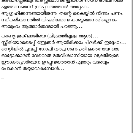
കഴിയില്ലെങ്കിലും തടസ്സമൊന്നും കൂടാതെ ഞാന്‍ ഓഫീസില്‍
എത്തണമെന്ന് ഉറപ്പുവരുത്താന്‍ അദ്ദേഹം
ആഗ്രഹിക്കുന്നുണ്ടായിരുന്നു. തന്റെ കൈയ്യില്‍ നിന്നും പണം
സ്വീകരിക്കുന്നതില്‍ വിഷമിക്കേണ്ട കാര്യമൊന്നുമില്ലെന്നും
അദ്ദേഹം ആത്മാര്‍ത്ഥമായി പറഞ്ഞു….
കാണൂ ശുക്‌ലാജിയെ (ചിത്രത്തിലുള്ള ആള്‍)…
സ്റ്റീരിയോടൈപ്പ് ബ്രേക്കര്‍ ആയിരിക്കാം ചിലര്‍ക്ക് ഇദ്ദേഹം…
നെറ്റിയില്‍ ചുവപ്പ് ഗോപി വരച്ച ഗണപതി ഭക്തനായ ഒരു
ഓട്ടോക്കാരന്‍ വേറൊരു മതവിശ്വാസിയായ വ്യക്തിയുടെ
ഈശ്വരപ്രാര്‍ത്ഥന ഉറപ്പുവരുത്താന്‍ ഏതറ്റം വരേയും
പോകാന്‍ തയ്യാറാകുമ്പോള്‍….
–