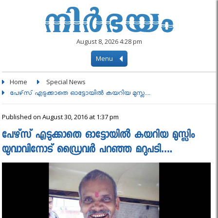
August 8, 2026 4:28 pm
Menu
Home
Special News
പേഴ്‌സ് എടുക്കാതെ ഓട്ടോയിൽ കയറിയ മുസ്ല....
Published on August 30, 2016 at 1:37 pm
പേഴ്‌സ് എടുക്കാതെ ഓട്ടോയിൽ കയറിയ മുസ്ലിം
യുവാവിനോട് ഡ്രൈവർ പറഞ്ഞ മറുപടി….