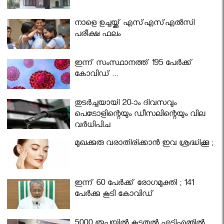
നാളെ ഉച്ചയ്ക്ക് എസ്എസ്എല്‍സി
പരീക്ഷ ഫലം
ഇന്ന് സംസ്ഥാനത്ത് 195 പേര്‍ക്ക്
കോവിഡ് ...
തുടർച്ചയായി 20-ാം ദിവസവും
പെട്രോളിന്റെയും ഡീസലിന്റെയും വില
വര്‍ധിപ്പിച്ചു
മുഖക്കുരു വരാതിരിക്കാന്‍ ഇവ ശ്രദ്ധിക്കൂ ;
ഇന്ന് 60 പേർക്ക് രോഗമുക്തി ; 141
പേര്‍ക്കു കൂടി കോവിഡ്