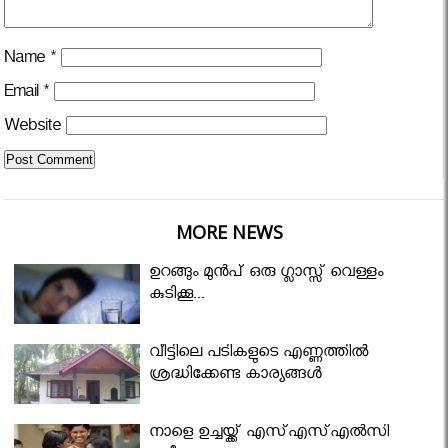
Name
*
Email
*
Website
MORE NEWS
ഉറങ്ങും മുന്‍പ് ഒരു ഗ്ലാസ്സ് വെള്ളം
കുടിക്കൂ...
വീട്ടിലെ പടികളുടെ എണ്ണത്തിൽ
ശ്രദ്ധിക്കേണ്ട കാര്യങ്ങൾ
നാളെ ഉച്ചയ്ക്ക് എസ്എസ്എല്‍സി