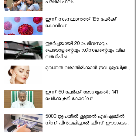
പരീക്ഷ ഫലം
ഇന്ന് സംസ്ഥാനത്ത് 195 പേര്‍ക്ക്
കോവിഡ് ...
തുടർച്ചയായി 20-ാം ദിവസവും
പെട്രോളിന്റെയും ഡീസലിന്റെയും വില
വര്‍ധിപ്പിച്ചു
മുഖക്കുരു വരാതിരിക്കാന്‍ ഇവ ശ്രദ്ധിക്കൂ ;
ഇന്ന് 60 പേർക്ക് രോഗമുക്തി ; 141
പേര്‍ക്കു കൂടി കോവിഡ്
5000 രൂപയിൽ കൂടുതൽ എടിഎമ്മിൽ
നിന്ന് പിൻവലിച്ചാൽ ഫീസ് ഈടാക്കും..