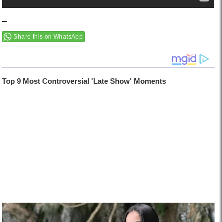
–
Share this on WhatsApp