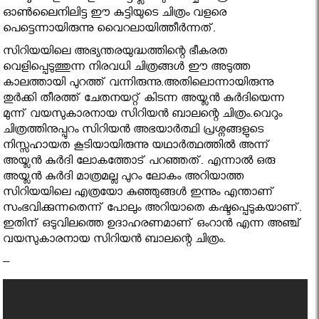
ഓണ്‍ലൈനിലിട്ട ഈ കുട്ടിയുടെ ചിത്രം വളരെ
പെട്ടെന്നായിരുന്നു വൈറലായിത്തീര്‍ന്നത്.
സിറിയയിലെ അഭ്യന്തരയുദ്ധത്തിന്റെ ഭീകരത
വെളിപ്പെടുത്തുന്ന നിരവധി ചിത്രങ്ങള്‍ ഈ അടുത്ത
കാലത്തായി പുറത്ത് വന്നിരുന്നു.അതിലൊന്നായിരുന്നു
തുര്‍ക്കി തീരത്ത് ചേതനയറ്റ് കിടന്ന അയ്ലന്‍ കുര്‍ദിയെന്ന
മുന്ന് വയസുകാരനായ സിറിയന്‍ ബാലന്റെ ചിത്രം.വെറും
ചിത്രത്തിനുപ്പുറം സിറിയന്‍ അഭയാര്‍ത്ഥി പ്രശ്നങ്ങളുടെ
നിസ്സഹായത കൂടിയായിരുന്നു യഥാര്‍ത്ഥത്തില്‍ അന്ന്
അയ്ലന്‍ കുര്‍ദി ലോകത്തോട് പറഞ്ഞത്. എന്നാല്‍ ഒരു
അയ്ലന്‍ കുര്‍ദി മാത്രമല്ല പുറം ലോകം അറിയാത്ത
സിറിയയിലെ എത്രയോ കുഞ്ഞുങ്ങള്‍ ഇന്നും എന്താണ്
സംഭവിക്കുന്നതെന്ന് പോലും അറിയാതെ കഷ്ടപ്പെടുകയാണ്.
ഇതിന് ഒടുവിലത്തെ ഉദാഹരണമാണ് ഒംറാന്‍ എന്ന അഞ്ച്
വയസുകാരനായ സിറിയന്‍ ബാലന്റെ ചിത്രം.
–