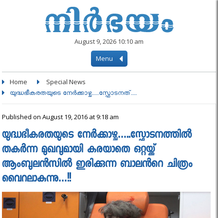
August 9, 2026 10:10 am
Menu
Home
Special News
യുദ്ധഭീകരതയുടെ നേര്‍ക്കാഴ്ച.....സ്ഫോടനത്....
Published on August 19, 2016 at 9:18 am
യുദ്ധഭീകരതയുടെ നേര്‍ക്കാഴ്ച…..സ്ഫോടനത്തില്‍
തകര്‍ന്ന മുഖവുമായി കരയാതെ ഒറ്റയ്ക്ക്
ആംബുലന്‍സില്‍ ഇരിക്കുന്ന ബാലൻറെ ചിത്രം
വൈറലാകുന്നു…!!