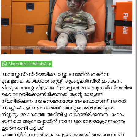
Share this on WhatsApp
ഡമാസ്കസ്:സിറിയയിലെ സ്ഫോടനത്തില്‍ തകര്‍ന്ന
മുഖവുമായി കരയാതെ ഒറ്റയ്ക്ക് ആംബുലന്‍സില്‍ ഇരിക്കുന്ന
പിഞ്ചുബാലന്റെ ചിത്രമാണ് ഇപ്പൊൾ സോഷ്യൽ മീഡിയയിൽ
വൈറലായിക്കൊണ്ടിരിക്കുന്നത്.തന്റെ രാജ്യത്ത്
നിലനില്‍ക്കുന്ന നരകസമാനമായ അവസ്ഥയാണ് ഒംറാന്‍
ഡാക്നീഷ് എന്ന ഈ അഞ്ച് വയസ്സുകാരൻ ഇതിലൂടെ
നിശ്ശബ്ദം ലോകത്തെ അറിയിച്ച്‌ കൊണ്ടിരിക്കുന്നത്. ഹോം
ടൗണായ ആലെപ്പോയില്‍ നടന്ന ഒരു വ്യോമാക്രമണത്തെ
തുടര്‍ന്നാണീ കുട്ടിക്ക്
പരുക്കേറ്റിരിക്കുന്നത്.രക്ഷപ്പെടുത്തുകയായിരുന്നുവെന്നാണ്