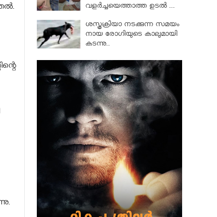
വളര്‍ച്ചയെത്താത്ത ഉടല്‍ ...
ല്‍.
ശസ്ത്രക്രിയാ നടക്കുന്ന സമയം
നായ രോഗിയുടെ കാലുമായി
കടന്നു..
ിന്റെ
നു.