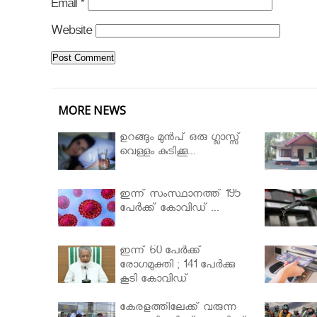
Email
*
Website
MORE NEWS
ഉറങ്ങും മുന്‍പ് ഒരു ഗ്ലാസ്സ്
വെള്ളം കുടിക്കൂ...
ഇന്ന് സംസ്ഥാനത്ത് 195
പേര്‍ക്ക് കോവിഡ് ...
ഇന്ന് 60 പേർക്ക്
രോഗമുക്തി ; 141 പേര്‍ക്കു
കൂടി കോവിഡ്
കേരളത്തിലേക്ക് വരുന്ന