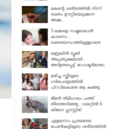
മകന്റെ ശരീരത്തില്‍ നിന്ന്
രക്തം ഊറ്റിയെടുക്കുന്ന
അമ്മ...
3 മക്കളെ നഷ്ടമാകാൻ
കാരണം ;
രക്തബന്ധത്തിലുള്ളവരെ
വിവാഹം ചെയ്തതുക്കൊണ്ട്
ബ്രെയിൻ ട്യൂമർ
അപ്രത്യക്ഷമായി ;
അദ്ഭുതപ്പെട്ട് ഡോക്ടർമാരും
മരിച്ച സ്ത്രീയുടെ
ഗര്‍ഭപാത്രത്തില്‍
പിറവികൊണ്ട ആ കുഞ്ഞു
മാലാഖ
ഭീമന്‍ തിമിംഗലം ചത്ത്
തീരത്തടിഞ്ഞു ; വയറ്റില്‍ 6
കിലോ പ്ലാസ്റ്റിക്
ഏഴുമാസം പ്രായമായ
പെണ്‍കുട്ടിയുടെ ശരീരത്തില്‍