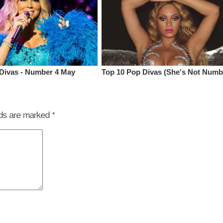
elds are marked
*