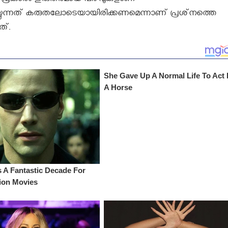
ടുകള്‍ പ്രകാരം ഗുരുതരമായ പിഴവുകളാണ്
‍ ചെയ്യുന്നത് കരുതലോടെയായിരിക്കണമെന്നാണ് പ്രശ്‌നത്തെ
ത്.