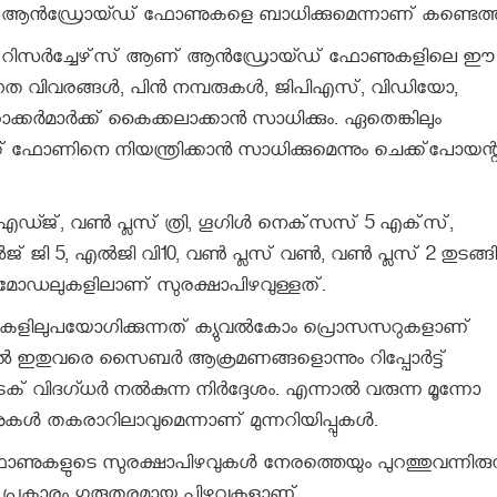
ലധികം ആന്‍ഡ്രോയ്ഡ് ഫോണുകളെ ബാധിക്കുമെന്നാണ് കണ്ടെത്ത
ന്റ് റിസര്‍ച്ചേഴ്‌സ് ആണ് ആന്‍ഡ്രോയ്ഡ് ഫോണുകളിലെ ഈ
ത വിവരങ്ങള്‍, പിന്‍ നമ്പരുകള്‍, ജിപിഎസ്, വിഡിയോ,
്‍മാര്‍ക്ക് കൈക്കലാക്കാന്‍ സാധിക്കും. ഏതെങ്കിലും
്ക് ഫോണിനെ നിയന്ത്രിക്കാന്‍ സാധിക്കുമെന്നും ചെക്ക്‌പോയന്റ
, വണ്‍ പ്ലസ് ത്രി, ഗൂഗിള്‍ നെക്‌സസ് 5 എക്‌സ്,
ി 5, എല്‍ജി വി10, വണ്‍ പ്ലസ് വണ്‍, വണ്‍ പ്ലസ് 2 തുടങ്ങി
ണ്‍ മോഡലുകളിലാണ് സുരക്ഷാപിഴവുള്ളത്.
ളിലുപയോഗിക്കുന്നത് ക്യുവല്‍കോം പ്രൊസസറുകളാണ്
നാല്‍ ഇതുവരെ സൈബര്‍ ആക്രമണങ്ങളൊന്നും റിപ്പോര്‍ട്ട്
ക് വിദഗ്ധര്‍ നല്‍കുന്ന നിര്‍ദ്ദേശം. എന്നാല്‍ വരുന്ന മൂന്നോ
‍ തകരാറിലാവുമെന്നാണ് മുന്നറിയിപ്പുകള്‍.
ണുകളുടെ സുരക്ഷാപിഴവുകള്‍ നേരത്തെയും പുറത്തുവന്നിരുന്