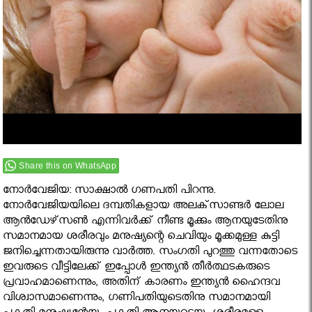
Share this on WhatsApp
നോര്‍വേജിയ: സാക്ഷാല്‍ ഗണപതി പിറന്നു.
നോര്‍വേജിയയിലെ ദമ്പതികളായ അലക്‌സാണ്ടര്‍ ലോല
ആന്‍ഡേഴ്‌സണ്‍ എന്നിവർക്ക് നീണ്ട മൂക്കും ആനയുടേതിനു
സമാനമായ ശരീരവും മനുഷ്യന്റെ ചെവിയും മൂക്കമുള്ള കുട്ടി
ജനിച്ചെന്നതായിരുന്നു വാർത്ത. സംഗതി പുറത്തു വന്നതോടെ
ഇവരുടെ വീട്ടിലേക്ക് ഇപ്പോള്‍ ഇന്ത്യന്‍ തീര്‍ത്ഥടകരുടെ
പ്രവാഹമാണെന്നും, അതിന് കാരണം ഇന്ത്യന്‍ ഹൈന്ദവ
വിശ്വാസമാണെന്നും, ഗണിപതിയുടെതിനു സമാനമായി