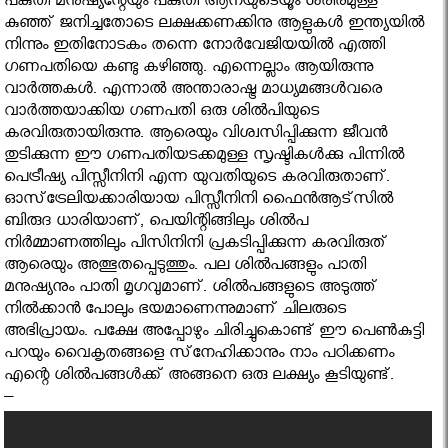
പകുതി മനുഷ്യന്റേയും പകുതി ആനയുടെയൂം ശരീരമുള്ള
കുഞ്ഞ് ജനിച്ചതോടെ ലക്ഷക്കണക്കിനു ആളുകള്‍ ഇന്ത്യയില്‍
നിന്നും ഇതിനോടകം തന്നെ നോര്‍വേജിയയില്‍ എത്തി
ഗണപതിയെ കണ്ടു കഴിഞ്ഞു. എന്നെല്ലാം ആയിരുന്നു
വാർത്തകൾ. എന്നാല്‍ അന്താരാഷ്ട്ര മാധ്യമങ്ങള്‍വരെ
വാര്‍ത്തയാക്കിയ ഗണപതി ഒരു ശില്‍പിയുടെ
കരവിരുതായിരുന്നു. ആരെയും വിശ്വസിപ്പിക്കുന്ന ജീവന്‍
തുടിക്കുന്ന ഈ ഗണപതിയടക്കമുള്ള സൃഷ്ടികള്‍ക്കു പിന്നില്‍
പെട്രീഷ്യ പിസ്സീനിനി എന്ന യുവതിയുടെ കരവിരുതാണ്.
ഓസ്‌ട്രേലിയക്കാരിയായ പിസ്സീനിനി ഫൈന്‍ആട്‌സില്‍
ബിരുദ ധാരിയാണ്, പെയിന്റിങ്ങിലും ശില്‍പ
നിര്‍മ്മാണത്തിലും പിസിനിനി പ്രകടിപ്പിക്കുന്ന കരവിരുത്
ആരെയും അത്ഭുതപ്പെടുത്തും. പല ശില്‍പങ്ങളും പാതി
മനുഷ്യനും പാതി മൃഗവുമാണ്. ശില്‍പങ്ങളുടെ അടുത്ത്
നില്‍ക്കാന്‍ പോലും ഭയമാണെന്നുമാണ് ചിലരുടെ
അഭിപ്രായം. പക്ഷേ അപ്പോഴും ചിരിച്ചുകൊണ്ട് ഈ പെണ്‍കുട്ടി
പറയും വൈകൃതങ്ങളെ സ്‌നേഹിക്കാനും നാം പഠിക്കണം
എന്റെ ശില്‍പങ്ങള്‍ക്ക് അങ്ങനെ ഒരു ലക്ഷ്യം കൂടിയുണ്ട്.
–