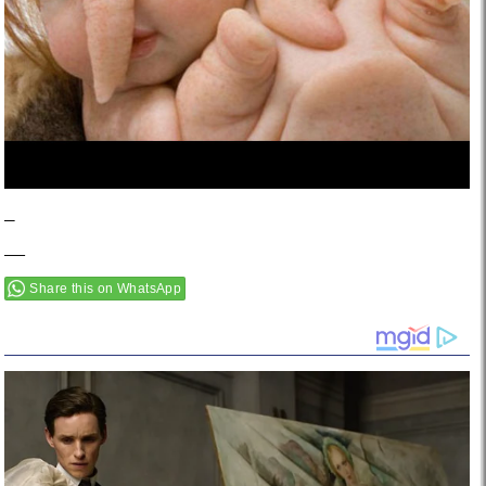
–
—
Share this on WhatsApp