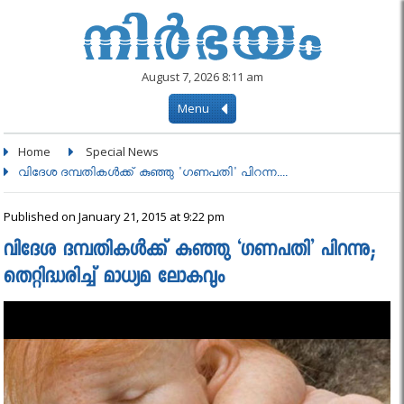
August 7, 2026 8:11 am
Menu
Home
Special News
വിദേശ ദമ്പതികൾക്ക് കുഞ്ഞു 'ഗണപതി' പിറന്ന....
Published on January 21, 2015 at 9:22 pm
വിദേശ ദമ്പതികൾക്ക് കുഞ്ഞു ‘ഗണപതി’ പിറന്നു;
തെറ്റിദ്ധരിച്ച് മാധ്യമ ലോകവും