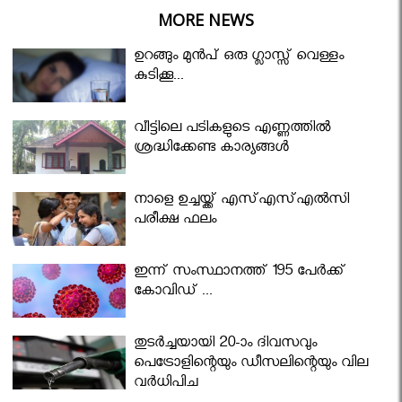
MORE NEWS
ഉറങ്ങും മുന്‍പ് ഒരു ഗ്ലാസ്സ് വെള്ളം
കുടിക്കൂ...
വീട്ടിലെ പടികളുടെ എണ്ണത്തിൽ
ശ്രദ്ധിക്കേണ്ട കാര്യങ്ങൾ
നാളെ ഉച്ചയ്ക്ക് എസ്എസ്എല്‍സി
പരീക്ഷ ഫലം
ഇന്ന് സംസ്ഥാനത്ത് 195 പേര്‍ക്ക്
കോവിഡ് ...
തുടർച്ചയായി 20-ാം ദിവസവും
പെട്രോളിന്റെയും ഡീസലിന്റെയും വില
വര്‍ധിപ്പിച്ചു