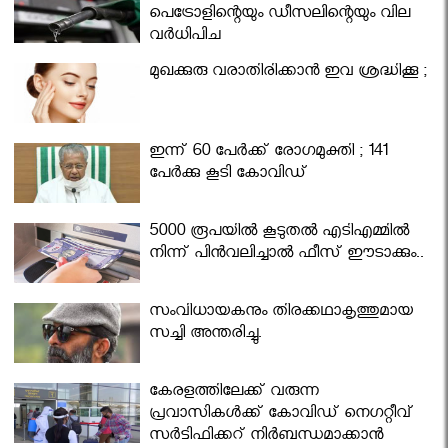
പെട്രോളിന്റെയും ഡീസലിന്റെയും വില
വര്‍ധിപ്പിച്ചു
മുഖക്കുരു വരാതിരിക്കാന്‍ ഇവ ശ്രദ്ധിക്കൂ ;
ഇന്ന് 60 പേർക്ക് രോഗമുക്തി ; 141
പേര്‍ക്കു കൂടി കോവിഡ്
5000 രൂപയിൽ കൂടുതൽ എടിഎമ്മിൽ
നിന്ന് പിൻവലിച്ചാൽ ഫീസ് ഈടാക്കും..
സംവിധായകനും തിരക്കഥാകൃത്തുമായ
സച്ചി അന്തരിച്ചു.
കേരളത്തിലേക്ക് വരുന്ന
പ്രവാസികള്‍ക്ക് കോവിഡ് നെഗറ്റീവ്
സര്‍ട്ടിഫിക്കറ്റ് നിർബന്ധമാക്കാൻ