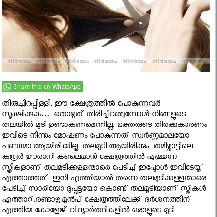
Share this on WhatsApp
തിരുച്ചിറപ്പിള്ളി: ഈ ക്ഷേത്രത്തില്‍ പോകുന്നവര്‍
സൂക്ഷിക്കുക…..തൊഴുത് തിരിച്ചിറങ്ങുമ്പോള്‍ നിങ്ങളുടെ
തലയില്‍ മുടി ഉണ്ടാകണമെന്നില്ല. ഭക്തരുടെ തിരക്കുകാരണം
ഇവിടെ നിന്നും മോഷണം പോകുന്നത് സ്വര്‍ണ്ണമാലയോ
പണമോ ആയിരിക്കില്ല, തലമുടി ആയിരിക്കും. തമിഴ്നാട്ടിലെ
കരൂര്‍ ഊരാനി കലൈമാന്‍ ക്ഷേത്രത്തില്‍ എത്തുന്ന
സ്ത്രീകളാണ് തലമുടിക്കള്ളന്മാരെ പേടിച്ച് ഇപ്പോള്‍ ഇവിടേയ്ക്ക്
എത്താത്തത്. ഇനി എത്തിയാല്‍ തന്നെ തലമുടിക്കള്ളന്മാരെ
പേടിച്ച് സാരിയോ ദുപ്പട്ടയോ കൊണ്ട് തലമൂടിയാണ് സ്ത്രീകള്‍
എത്താറ്.രണ്ടാഴ്ച മുന്‍പ് ക്ഷേത്രത്തിലേക്ക് ദര്‍ശനത്തിന്
എത്തിയ കോളേജ് വിദ്യാര്‍ത്ഥികളില്‍ ഒരാളുടെ മുടി