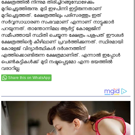
ക്ഷേത്രത്തില്‍ നിന്നുമ തിരിച്ചിറങ്ങുമ്പോഴേക്കും
മുറിച്ചെടുത്തിരുന്നു. മുടി ഇഴപിന്നി ഇട്ടിരുന്നതാണ്
മുറിച്ചെടുത്തത്. ക്ഷേത്രത്തിലും പരിസരത്തും ഇത്
സര്‍വ്വസാധാരണ സംഭവമാണ് എന്നാണ് നാട്ടുക്കാര്‍
പറയുന്നത്. താന്തോന്നിമല ആര്‍ട്ട് കോളേജിന്
സമീപത്തായി സ്ഥിതി ചെയ്യുന്ന ക്ഷേത്രം പശുപത് ഈശ്വര്‍
ക്ഷേത്രത്തിന്റെ കീഴിലാണ് പ്രവര്‍ത്തിക്കുന്നത്. സ്ഥിരമായി
കോളേജ് വിദ്യാര്‍ത്ഥികള്‍ ദര്‍ശനത്തിന്
എത്തിക്കൊണ്ടിരുന്ന ക്ഷേത്രമാണിത്. എന്നാല്‍ ഇപ്പോള്‍
പെണ്‍കുട്ടികള്‍ക്ക് മുടി നഷ്ടപ്പെടുമോ എന്ന ഭയത്തില്‍
വരാറില്ല.
Share this on WhatsApp