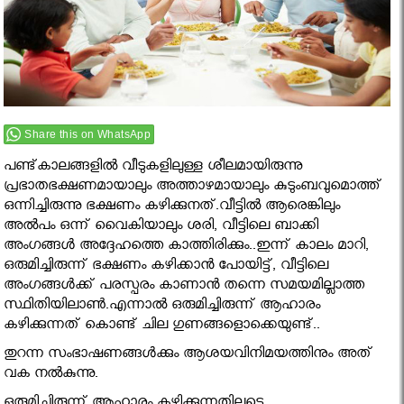
Share this on WhatsApp
പണ്ട്കാലങ്ങളിൽ വീടുകളിലുള്ള ശീലമായിരുന്നു
പ്രഭാതഭക്ഷണമായാലും അത്താഴമായാലും കുടുംബവുമൊത്ത്
ഒന്നിച്ചിരുന്നു ഭക്ഷണം കഴിക്കുനത്.വീട്ടിൽ ആരെങ്കിലും
അൽപം ഒന്ന് വൈകിയാലും ശരി, വീട്ടിലെ ബാക്കി
അംഗങ്ങൾ അദ്ദേഹത്തെ കാത്തിരിക്കും..ഇന്ന് കാലം മാറി,
ഒരുമിച്ചിരുന്ന് ഭക്ഷണം കഴിക്കാൻ പോയിട്ട്, വീട്ടിലെ
അംഗങ്ങൾക്ക് പരസ്പരം കാണാൻ തന്നെ സമയമില്ലാത്ത
സ്ഥിതിയിലാണ്‍.എന്നാൽ ഒരുമിച്ചിരുന്ന് ആഹാരം
കഴിക്കുന്നത് കൊണ്ട് ചില ഗുണങ്ങളൊക്കെയുണ്ട്..
തുറന്ന സംഭാഷണങ്ങൾക്കും ആശയവിനിമയത്തിനും അത്
വക നൽകുന്നു.