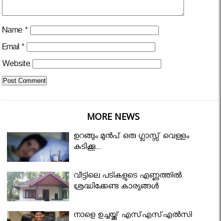
Name
*
Email
*
Website
MORE NEWS
ഉറങ്ങും മുന്‍പ് ഒരു ഗ്ലാസ്സ് വെള്ളം
കുടിക്കൂ...
വീട്ടിലെ പടികളുടെ എണ്ണത്തിൽ
ശ്രദ്ധിക്കേണ്ട കാര്യങ്ങൾ
നാളെ ഉച്ചയ്ക്ക് എസ്എസ്എല്‍സി