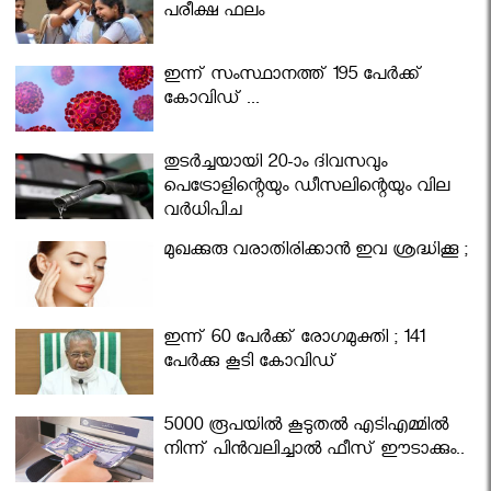
പരീക്ഷ ഫലം
ഇന്ന് സംസ്ഥാനത്ത് 195 പേര്‍ക്ക്
കോവിഡ് ...
തുടർച്ചയായി 20-ാം ദിവസവും
പെട്രോളിന്റെയും ഡീസലിന്റെയും വില
വര്‍ധിപ്പിച്ചു
മുഖക്കുരു വരാതിരിക്കാന്‍ ഇവ ശ്രദ്ധിക്കൂ ;
ഇന്ന് 60 പേർക്ക് രോഗമുക്തി ; 141
പേര്‍ക്കു കൂടി കോവിഡ്
5000 രൂപയിൽ കൂടുതൽ എടിഎമ്മിൽ
നിന്ന് പിൻവലിച്ചാൽ ഫീസ് ഈടാക്കും..