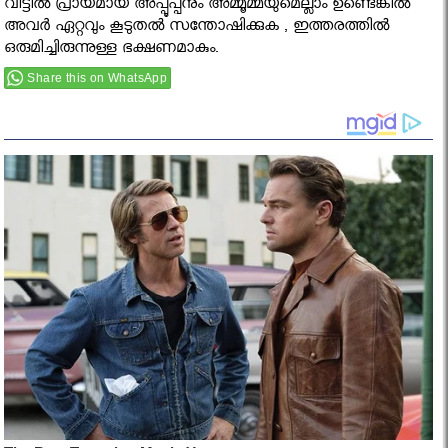
വീട്ടിൽ പ്രായമായ അപ്പൂപ്പനും അമ്മൂമ്മയുമെല്ലാം ഉണ്ടെങ്കിൽ
അവർ ഏറ്റവും കൂടുതൽ സന്തോഷിക്കുക , ഇത്തരത്തിൽ
ഒരുമിച്ചിരുന്നുള്ള ഭക്ഷണമാകും.
Share this on WhatsApp