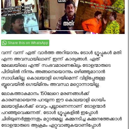
Share this on WhatsApp
വന്ന് വന്ന് ഏത് വാര്‍ത്ത അറിയാനും ട്രോള്‍ ഗ്രൂപ്പുകള്‍ മതി
എന്ന അവസ്ഥയിലാണ് ഇന്ന് കാര്യങ്ങള്‍. ഏത്
മേഖലയിലെ എന്ത് സംഭവമാണെങ്കിലും ട്രോളന്മാരുടെ
പിടിയില്‍ നിന്നും അങ്ങനെയൊന്നും ഒഴിഞ്ഞുമാറാന്‍
സാധിക്കില്ല. കൊലയാളി ഗെയിമെന്ന് വിളിപ്പേരുള്ള
ബ്ലൂവെയില്‍ ഗെയിമിനും അവസ്ഥ മറ്റൊന്നായില്ല.
ലോകത്താകമാനം 150ലേറെ മരണങ്ങള്‍ക്ക്
കാരണമായെന്നു പറയുന്ന ഈ കൊലയാളി ഗെയിം
മലയാളികള്‍ക്ക് വെറും പുല്ലാണെന്നാണ് ട്രോളന്മാര്‍
പറഞ്ഞുവെക്കുന്നത്. ട്രോള്‍ ഗ്രൂപ്പുകളില്‍ ഇപ്പോള്‍
ചിരിയുണര്‍ത്തുന്നതും മറ്റാരുമല്ല. കുമ്മനടിച്ച കുമ്മനത്തേക്കാള്‍
ട്രോളന്മാരുടെ ആക്രമം ഏറ്റുവാങ്ങുകയാണിപ്പോള്‍