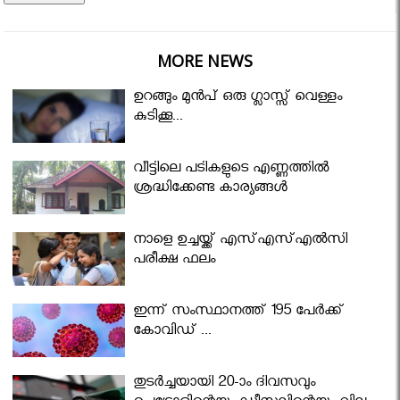
MORE NEWS
ഉറങ്ങും മുന്‍പ് ഒരു ഗ്ലാസ്സ് വെള്ളം
കുടിക്കൂ...
വീട്ടിലെ പടികളുടെ എണ്ണത്തിൽ
ശ്രദ്ധിക്കേണ്ട കാര്യങ്ങൾ
നാളെ ഉച്ചയ്ക്ക് എസ്എസ്എല്‍സി
പരീക്ഷ ഫലം
ഇന്ന് സംസ്ഥാനത്ത് 195 പേര്‍ക്ക്
കോവിഡ് ...
തുടർച്ചയായി 20-ാം ദിവസവും