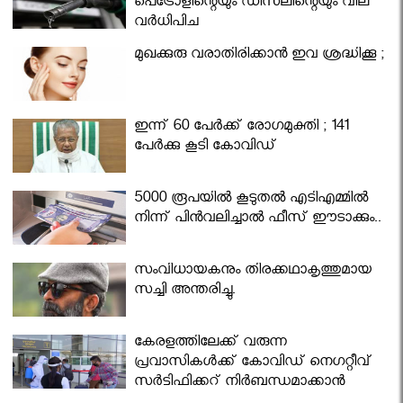
പെട്രോളിന്റെയും ഡീസലിന്റെയും വില
വര്‍ധിപ്പിച്ചു
മുഖക്കുരു വരാതിരിക്കാന്‍ ഇവ ശ്രദ്ധിക്കൂ ;
ഇന്ന് 60 പേർക്ക് രോഗമുക്തി ; 141
പേര്‍ക്കു കൂടി കോവിഡ്
5000 രൂപയിൽ കൂടുതൽ എടിഎമ്മിൽ
നിന്ന് പിൻവലിച്ചാൽ ഫീസ് ഈടാക്കും..
സംവിധായകനും തിരക്കഥാകൃത്തുമായ
സച്ചി അന്തരിച്ചു.
കേരളത്തിലേക്ക് വരുന്ന
പ്രവാസികള്‍ക്ക് കോവിഡ് നെഗറ്റീവ്
സര്‍ട്ടിഫിക്കറ്റ് നിർബന്ധമാക്കാൻ