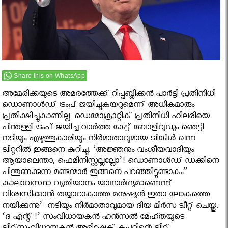
Share this on WhatsApp
അമേരിക്കയുടെ അമരത്തേക്ക് റിപ്പബ്ലിക്കന്‍ പാര്‍ട്ടി പ്രതിനിധി
ഡൊണാള്‍ഡ് ട്രംപ് ജയിച്ചുകയറുമെന്ന് അധികമാരും
പ്രതീക്ഷിച്ചുകാണില്ല. ഡെമോക്രാറ്റിക് പ്രതിനിധി ഹിലരിയെ
പിന്തള്ളി ട്രംപ് ജയിച്ച വാര്‍ത്ത കേട്ട് ബോളിവുഡും ഞെട്ടി.
നടിയും എഴുത്തുകാരിയും നിര്‍മാതാവുമായ ട്വിങ്കിള്‍ ഖന്ന
ട്വിറ്ററില്‍ ഇങ്ങനെ കുറിച്ചു. ‘അജ്ഞനും വംശീയവാദിയും
ആയാലെന്താ, ഫെമിനിസ്റ്റല്ലല്ലോ’! ഡൊണാള്‍ഡ് ഡക്കിനെ
പിന്തുണക്കുന്ന മണ്ടന്മാര്‍ ഇങ്ങനെ പറഞ്ഞിട്ടുണ്ടാകും”
കാലാവസ്ഥാ വ്യതിയാനം യാഥാര്‍ഥ്യമാണെന്ന്
വിശ്വസിക്കാന്‍ തയ്യാറാകാത്ത മനുഷ്യന്‍ ഇതാ ലോകത്തെ
നയിക്കുന്നു’- നടിയും നിര്‍മാതാവുമായ ദിയ മിര്‍സ ട്വീറ്റ് ചെയ്തു.
‘ദ എന്റ് !’ സംവിധായകന്‍ ഹന്‍സല്‍ മേഹ്തയുടെ