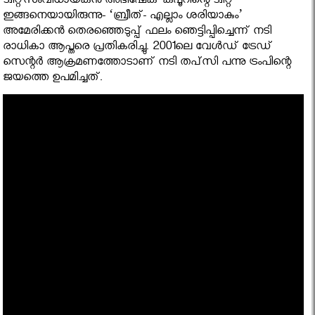
ട്വീറ്റ്സംവിധായകന്‍ അഭിഷേക് കപൂറിന്റെ ട്വീറ്റ്
ഇങ്ങനെയായിരുന്നു- ‘ബ്രീത്- എല്ലാം ശരിയാകും’
അമേരിക്കന്‍ തെരഞ്ഞെടുപ്പ് ഫലം ഞെട്ടിപ്പിച്ചെന്ന് നടി
രാധികാ ആപ്തരെ പ്രതികരിച്ചു. 2001ലെ വേള്‍ഡ് ട്രേഡ്
സെന്റര്‍ ആക്രമണത്തോടാണ് നടി തപ്‌സി പന്നു ട്രംപിന്റെ
ജയത്തെ ഉപമിച്ചത്.