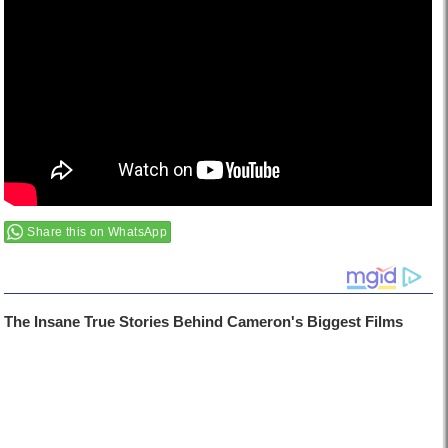
Share this on WhatsApp