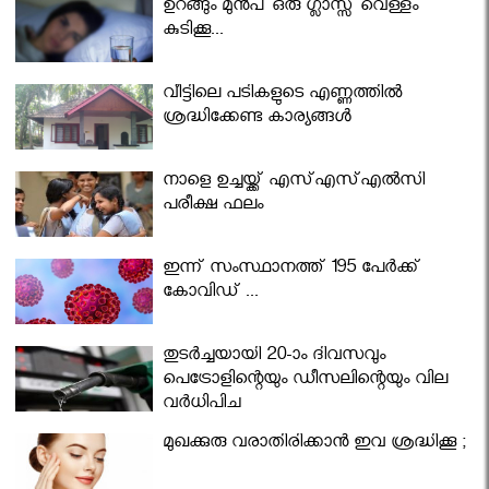
ഉറങ്ങും മുന്‍പ് ഒരു ഗ്ലാസ്സ് വെള്ളം
കുടിക്കൂ...
വീട്ടിലെ പടികളുടെ എണ്ണത്തിൽ
ശ്രദ്ധിക്കേണ്ട കാര്യങ്ങൾ
നാളെ ഉച്ചയ്ക്ക് എസ്എസ്എല്‍സി
പരീക്ഷ ഫലം
ഇന്ന് സംസ്ഥാനത്ത് 195 പേര്‍ക്ക്
കോവിഡ് ...
തുടർച്ചയായി 20-ാം ദിവസവും
പെട്രോളിന്റെയും ഡീസലിന്റെയും വില
വര്‍ധിപ്പിച്ചു
മുഖക്കുരു വരാതിരിക്കാന്‍ ഇവ ശ്രദ്ധിക്കൂ ;