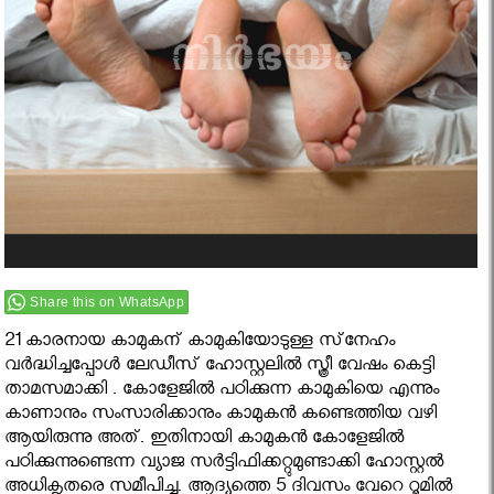
Share this on WhatsApp
21 കാരനായ കാമുകന് കാമുകിയോടുള്ള സ്‌നേഹം
വര്‍ദ്ധിച്ചപ്പോള്‍ ലേഡീസ് ഹോസ്റ്റലില്‍ സ്ത്രീ വേഷം കെട്ടി
താമസമാക്കി . കോളേജില്‍ പഠിക്കുന്ന കാമുകിയെ എന്നും
കാണാനും സംസാരിക്കാനും കാമുകന്‍ കണ്ടെത്തിയ വഴി
ആയിരുന്നു അത്. ഇതിനായി കാമുകന്‍ കോളേജില്‍
പഠിക്കുന്നുണ്ടെന്ന വ്യാജ സര്‍ട്ടിഫിക്കറ്റുമുണ്ടാക്കി ഹോസ്റ്റല്‍
അധികൃതരെ സമീപിച്ചു. ആദ്യത്തെ 5 ദിവസം വേറെ റൂമില്‍