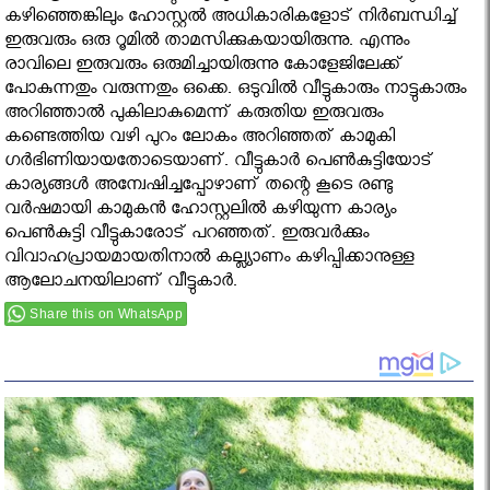
കഴിഞ്ഞെങ്കിലും ഹോസ്റ്റല്‍ അധികാരികളോട് നിര്‍ബന്ധിച്ച്
ഇരുവരും ഒരു റൂമില്‍ താമസിക്കുകയായിരുന്നു. എന്നും
രാവിലെ ഇരുവരും ഒരുമിച്ചായിരുന്നു കോളേജിലേക്ക്
പോകുന്നതും വരുന്നതും ഒക്കെ. ഒടുവില്‍ വീട്ടുകാരും നാട്ടുകാരും
അറിഞ്ഞാല്‍ പുകിലാകുമെന്ന് കരുതിയ ഇരുവരും
കണ്ടെത്തിയ വഴി പുറം ലോകം അറിഞ്ഞത് കാമുകി
ഗര്‍ഭിണിയായതോടെയാണ്. വീട്ടുകാര്‍ പെണ്‍കുട്ടിയോട്
കാര്യങ്ങള്‍ അന്വേഷിച്ചപ്പോഴാണ് തന്റെ കൂടെ രണ്ടു
വര്‍ഷമായി കാമുകന്‍ ഹോസ്റ്റലില്‍ കഴിയുന്ന കാര്യം
പെണ്‍കുട്ടി വീട്ടുകാരോട് പറഞ്ഞത്. ഇരുവര്‍ക്കും
വിവാഹപ്രായമായതിനാല്‍ കല്ല്യാണം കഴിപ്പിക്കാനുള്ള
ആലോചനയിലാണ് വീട്ടുകാര്‍.
Share this on WhatsApp