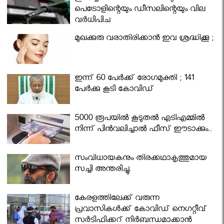
പെട്രോളിന്റെയും ഡീസലിന്റെയും വില
വര്‍ധിപ്പിച്ചു
മുഖക്കുരു വരാതിരിക്കാന്‍ ഇവ ശ്രദ്ധിക്കൂ ;
ഇന്ന് 60 പേർക്ക് രോഗമുക്തി ; 141
പേര്‍ക്കു കൂടി കോവിഡ്
5000 രൂപയിൽ കൂടുതൽ എടിഎമ്മിൽ
നിന്ന് പിൻവലിച്ചാൽ ഫീസ് ഈടാക്കും..
സംവിധായകനും തിരക്കഥാകൃത്തുമായ
സച്ചി അന്തരിച്ചു.
കേരളത്തിലേക്ക് വരുന്ന
പ്രവാസികള്‍ക്ക് കോവിഡ് നെഗറ്റീവ്
സര്‍ട്ടിഫിക്കറ്റ് നിർബന്ധമാക്കാൻ