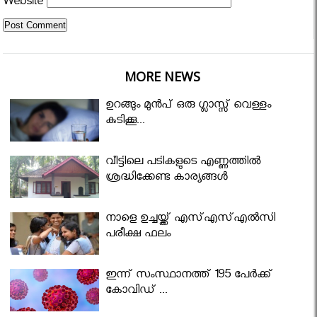
Website
MORE NEWS
ഉറങ്ങും മുന്‍പ് ഒരു ഗ്ലാസ്സ് വെള്ളം
കുടിക്കൂ...
വീട്ടിലെ പടികളുടെ എണ്ണത്തിൽ
ശ്രദ്ധിക്കേണ്ട കാര്യങ്ങൾ
നാളെ ഉച്ചയ്ക്ക് എസ്എസ്എല്‍സി
പരീക്ഷ ഫലം
ഇന്ന് സംസ്ഥാനത്ത് 195 പേര്‍ക്ക്
കോവിഡ് ...