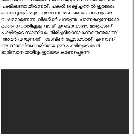
തോന്നുന്ന വിധത്തില്‍ ഇണങ്ങിച്ചേരുന്ന നിറമായിരുന്നു
പക്ഷിക്കുണ്ടായിരുന്നത്. പകല്‍ വെളിച്ചത്തില്‍ ഇത്തരം
മരക്കമ്പുകളില്‍ ഇവ ഇരുന്നാല്‍ കണ്ടെത്താന്‍ വളരെ
വിഷമമാണെന്ന് വിദഗ്ധര്‍ പറയുന്നു. പറന്നകലുമ്പോഴോ
മഞ്ഞ നിറത്തിലുള്ള വായ് തുറക്കുമ്പോഴോ മാത്രമാണ്
പക്ഷിയുടെ സാന്നിധ്യം തിരിച്ചറിയാനാകുന്നതെന്നുമാണ്
അവര്‍ പറയുന്നത് . ടോവ്ണി ഫ്രോഗ്മൗത്ത് എന്നാണ്
ആസ്‌ട്രേലിയക്കാരിയായ ഈ പക്ഷിയുടെ പേര്.
ടാന്‍സാനിയയിലും ഇവയെ കാണപ്പെടുന്നു.
–