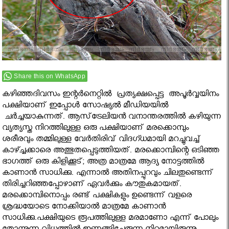
Share this on WhatsApp
കഴിഞ്ഞദിവസം ഇന്റർനെറ്റിൽ പ്രത്യക്ഷപ്പെട്ട അപൂർവ്വയിനം
പക്ഷിയാണ് ഇപ്പോൾ സോഷ്യൽ മീഡിയയിൽ
ചർച്ചയാകുന്നത്. ആസ്‌ട്രേലിയന്‍ വനാന്തരത്തില്‍ കഴിയുന്ന
വ്യത്യസ്ത നിറത്തിലുള്ള ഒരു പക്ഷിയാണ് മരക്കൊമ്പും
ശരീരവും തമ്മിലുള്ള വേര്‍തിരിവ് വിദഗ്ധമായി മറച്ചുവച്ച്
കാഴ്ച്ചക്കാരെ അത്ഭുതപ്പെടുത്തിയത്. മരക്കൊമ്പിന്റെ ഒടിഞ്ഞ
ഭാഗത്ത് ഒരു കിളിക്കൂട്; അത്ര മാത്രമേ ആദ്യ നോട്ടത്തില്‍
കാണാന്‍ സാധിക്കു. എന്നാല്‍ അതിനപ്പുറവും ചിലതുണ്ടെന്ന്
തിരിച്ചറിഞ്ഞപ്പോഴാണ് ഏവര്‍ക്കും കൗതുകമായത്.
മരക്കൊമ്പിനൊപ്പം രണ്ട് പക്ഷികളും ഉണ്ടെന്ന് വളരെ
ശ്രദ്ധയോടെ നോക്കിയാല്‍ മാത്രമേ കാണാന്‍
സാധിക്കു.പക്ഷിയുടെ രൂപത്തിലുള്ള മരമാണോ എന്ന് പോലും