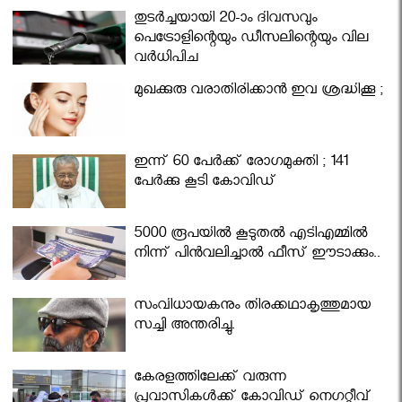
തുടർച്ചയായി 20-ാം ദിവസവും
പെട്രോളിന്റെയും ഡീസലിന്റെയും വില
വര്‍ധിപ്പിച്ചു
മുഖക്കുരു വരാതിരിക്കാന്‍ ഇവ ശ്രദ്ധിക്കൂ ;
ഇന്ന് 60 പേർക്ക് രോഗമുക്തി ; 141
പേര്‍ക്കു കൂടി കോവിഡ്
5000 രൂപയിൽ കൂടുതൽ എടിഎമ്മിൽ
നിന്ന് പിൻവലിച്ചാൽ ഫീസ് ഈടാക്കും..
സംവിധായകനും തിരക്കഥാകൃത്തുമായ
സച്ചി അന്തരിച്ചു.
കേരളത്തിലേക്ക് വരുന്ന
പ്രവാസികള്‍ക്ക് കോവിഡ് നെഗറ്റീവ്