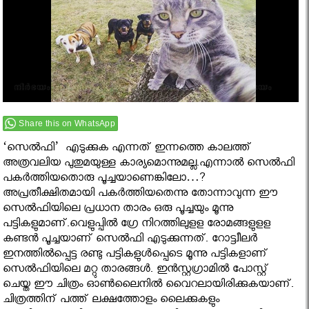
Share this on WhatsApp
‘സെല്‍ഫി’ എടുക്കുക എന്നത് ഇന്നത്തെ കാലത്ത്
അത്രവലിയ പുതുമയുള്ള കാര്യമൊന്നുമല്ല.എന്നാല്‍ സെല്‍ഫി
പകര്‍ത്തിയതൊരു പൂച്ചയാണെങ്കിലോ…?
അപ്രതീക്ഷിതമായി പകര്‍ത്തിയതെന്നു തോന്നാവുന്ന ഈ
സെല്‍ഫിയിലെ പ്രധാന താരം ഒരു പൂച്ചയും മൂന്നു
പട്ടികളുമാണ്.വെളുപ്പില്‍ ഗ്രേ നിറത്തിലുളള രോമങ്ങളുളള
കണ്ടന്‍ പൂച്ചയാണ് സെല്‍ഫി എടുക്കുന്നത്. റോട്ട്വീലര്‍
ഇനത്തില്‍പ്പെട്ട രണ്ടു പട്ടികളുള്‍പ്പെടെ മൂന്നു പട്ടികളാണ്
സെല്‍ഫിയിലെ മറ്റു താരങ്ങള്‍. ഇന്‍സ്റ്റഗ്രാമില്‍ പോസ്റ്റ്
ചെയ്ത ഈ ചിത്രം ഓണ്‍ലൈനില്‍ വൈറലായിരിക്കുകയാണ്.
ചിത്രത്തിന് പത്ത് ലക്ഷത്തോളം ലൈക്കുകളും