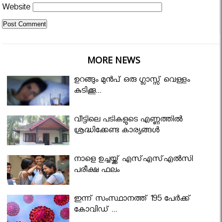
Website
MORE NEWS
ഉറങ്ങും മുന്‍പ് ഒരു ഗ്ലാസ്സ് വെള്ളം
കുടിക്കൂ...
വീട്ടിലെ പടികളുടെ എണ്ണത്തിൽ
ശ്രദ്ധിക്കേണ്ട കാര്യങ്ങൾ
നാളെ ഉച്ചയ്ക്ക് എസ്എസ്എല്‍സി
പരീക്ഷ ഫലം
ഇന്ന് സംസ്ഥാനത്ത് 195 പേര്‍ക്ക്
കോവിഡ് ...