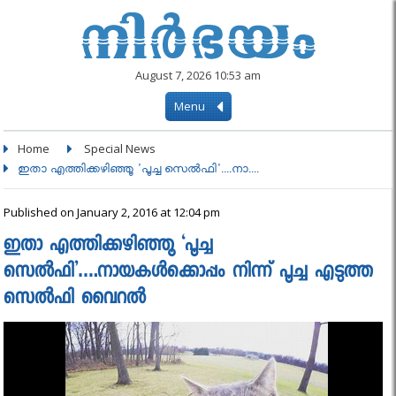
August 7, 2026 10:53 am
Menu
Home
Special News
ഇതാ എത്തിക്കഴിഞ്ഞൂ 'പൂച്ച സെല്‍ഫി'....നാ....
Published on January 2, 2016 at 12:04 pm
ഇതാ എത്തിക്കഴിഞ്ഞൂ ‘പൂച്ച
സെല്‍ഫി’….നായകള്‍ക്കൊപ്പം നിന്ന് പൂച്ച എടുത്ത
സെല്‍ഫി വൈറല്‍