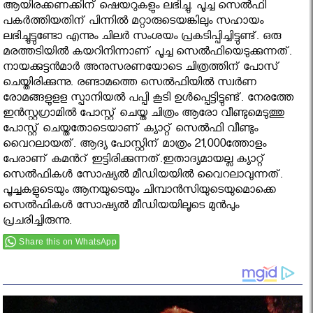
ആയിരക്കണക്കിന് ഷെയറുകളും ലഭിച്ചു. പൂച്ച സെല്‍ഫി
പകര്‍ത്തിയതിന് പിന്നില്‍ മറ്റാരുടെയങ്കിലും സഹായം
ലഭിച്ചുട്ടുണ്ടോ എന്നും ചിലര്‍ സംശയം പ്രകടിപ്പിച്ചിട്ടുണ്ട്. ഒരു
മരത്തടിയില്‍ കയറിനിന്നാണ് പൂച്ച സെല്‍ഫിയെടുക്കുന്നത്.
നായക്കുട്ടന്‍മാര്‍ അനുസരണയോടെ ചിത്രത്തിന് പോസ്
ചെയ്തിരിക്കുന്നു. രണ്ടാമത്തെ സെല്‍ഫിയില്‍ സ്വര്‍ണ
രോമങ്ങളുളള സ്പാനിയല്‍ പപ്പി കൂടി ഉള്‍പ്പെട്ടിട്ടുണ്ട്. നേരത്തേ
ഇന്‍സ്റ്റഗ്രാമില്‍ പോസ്റ്റ് ചെയ്ത ചിത്രം ആരോ വീണ്ടുമെടുത്തു
പോസ്റ്റ് ചെയ്തതോടെയാണ് ക്യാറ്റ് സെല്‍ഫി വീണ്ടും
വൈറലായത്. ആദ്യ പോസ്റ്റിന് മാത്രം 21,000ത്തോളം
പേരാണ് കമന്‍റ് ഇട്ടിരിക്കുന്നത്.ഇതാദ്യമായല്ല ക്യാറ്റ്
സെല്‍ഫികള്‍ സോഷ്യല്‍ മീഡിയയില്‍ വൈറലാവുന്നത്.
പൂച്ചകളുടെയും ആനയുടെയും ചിമ്പാന്‍സിയുടെയുമൊക്കെ
സെല്‍ഫികള്‍ സോഷ്യല്‍ മീഡിയയിലൂടെ മുന്‍പും
പ്രചരിച്ചിരുന്നു.
Share this on WhatsApp