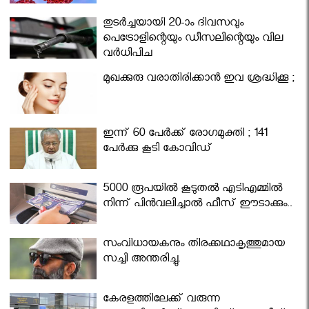
തുടർച്ചയായി 20-ാം ദിവസവും
പെട്രോളിന്റെയും ഡീസലിന്റെയും വില
വര്‍ധിപ്പിച്ചു
മുഖക്കുരു വരാതിരിക്കാന്‍ ഇവ ശ്രദ്ധിക്കൂ ;
ഇന്ന് 60 പേർക്ക് രോഗമുക്തി ; 141
പേര്‍ക്കു കൂടി കോവിഡ്
5000 രൂപയിൽ കൂടുതൽ എടിഎമ്മിൽ
നിന്ന് പിൻവലിച്ചാൽ ഫീസ് ഈടാക്കും..
സംവിധായകനും തിരക്കഥാകൃത്തുമായ
സച്ചി അന്തരിച്ചു.
കേരളത്തിലേക്ക് വരുന്ന