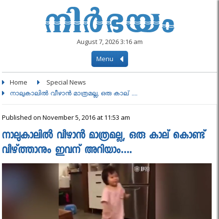
August 7, 2026 3:16 am
Menu
Home
Special News
നാലുകാലില്‍ വീഴാന്‍ മാത്രമല്ല, ഒരു കാല് ....
Published on November 5, 2016 at 11:53 am
നാലുകാലില്‍ വീഴാന്‍ മാത്രമല്ല, ഒരു കാല് കൊണ്ട്
വീഴ്ത്താനും ഇവന് അറിയാം….