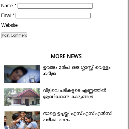
Name
*
Email
*
Website
MORE NEWS
ഉറങ്ങും മുന്‍പ് ഒരു ഗ്ലാസ്സ് വെള്ളം
കുടിക്കൂ...
വീട്ടിലെ പടികളുടെ എണ്ണത്തിൽ
ശ്രദ്ധിക്കേണ്ട കാര്യങ്ങൾ
നാളെ ഉച്ചയ്ക്ക് എസ്എസ്എല്‍സി
പരീക്ഷ ഫലം