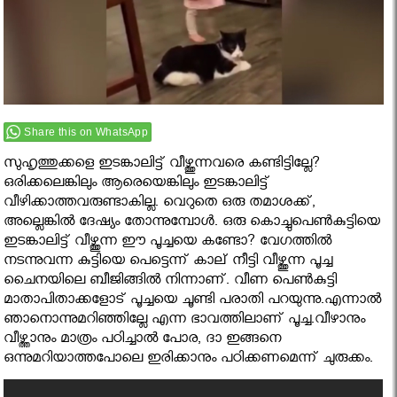
Share this on WhatsApp
സുഹൃത്തുക്കളെ ഇടങ്കാലിട്ട് വീഴ്ത്തുന്നവരെ കണ്ടിട്ടില്ലേ?
ഒരിക്കലെങ്കിലും ആരെയെങ്കിലും ഇടങ്കാലിട്ട്
വീഴിക്കാത്തവരുണ്ടാകില്ല. വെറുതെ ഒരു തമാശക്ക്,
അല്ലെങ്കില്‍ ദേഷ്യം തോന്നുമ്പോള്‍. ഒരു കൊച്ചുപെണ്‍കുട്ടിയെ
ഇടങ്കാലിട്ട് വീഴ്ത്തുന്ന ഈ പൂച്ചയെ കണ്ടോ? വേഗത്തില്‍
നടന്നുവന്ന കുട്ടിയെ പെട്ടെന്ന് കാല് നീട്ടി വീഴ്ത്തുന്ന പൂച്ച
ചൈനയിലെ ബീജിങ്ങില്‍ നിന്നാണ്. വീണ പെണ്‍കുട്ടി
മാതാപിതാക്കളോട് പൂച്ചയെ ചൂണ്ടി പരാതി പറയുന്നു.എന്നാല്‍
ഞാനൊന്നുമറിഞ്ഞില്ലേ എന്ന ഭാവത്തിലാണ് പൂച്ച.വീഴാനും
വീഴ്ത്താനും മാത്രം പഠിച്ചാല്‍ പോര, ദാ ഇങ്ങനെ
ഒന്നുമറിയാത്തപോലെ ഇരിക്കാനും പഠിക്കണമെന്ന് ചുരുക്കം.