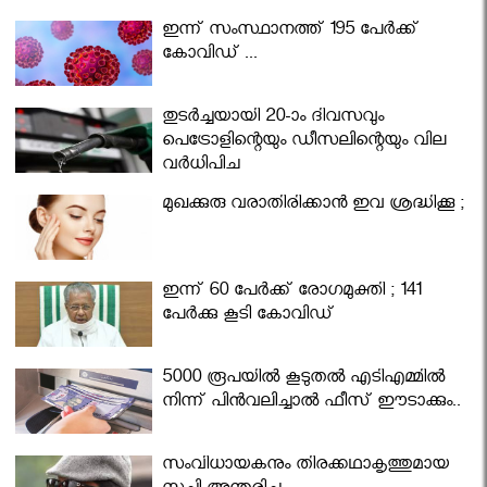
ഇന്ന് സംസ്ഥാനത്ത് 195 പേര്‍ക്ക്
കോവിഡ് ...
തുടർച്ചയായി 20-ാം ദിവസവും
പെട്രോളിന്റെയും ഡീസലിന്റെയും വില
വര്‍ധിപ്പിച്ചു
മുഖക്കുരു വരാതിരിക്കാന്‍ ഇവ ശ്രദ്ധിക്കൂ ;
ഇന്ന് 60 പേർക്ക് രോഗമുക്തി ; 141
പേര്‍ക്കു കൂടി കോവിഡ്
5000 രൂപയിൽ കൂടുതൽ എടിഎമ്മിൽ
നിന്ന് പിൻവലിച്ചാൽ ഫീസ് ഈടാക്കും..
സംവിധായകനും തിരക്കഥാകൃത്തുമായ