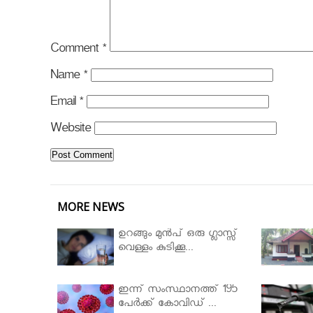
Comment
*
Name
*
Email
*
Website
MORE NEWS
ഉറങ്ങും മുന്‍പ് ഒരു ഗ്ലാസ്സ്
വെള്ളം കുടിക്കൂ...
ഇന്ന് സംസ്ഥാനത്ത് 195
പേര്‍ക്ക് കോവിഡ് ...