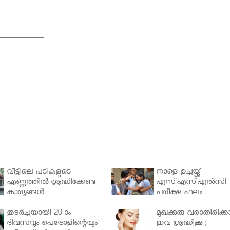
വീട്ടിലെ പടികളുടെ
നാളെ ഉച്ചയ്ക്ക്
എണ്ണത്തിൽ ശ്രദ്ധിക്കേണ്ട
എസ്എസ്എല്‍സി
കാര്യങ്ങൾ
പരീക്ഷ ഫലം
തുടർച്ചയായി 20-ാം
മുഖക്കുരു വരാതിരിക്കാ
ദിവസവും പെട്രോളിന്റെയും
ഇവ ശ്രദ്ധിക്കൂ ;