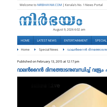
Welcome to
NIRBHAYAM.COM
| Kerala’s No. 1 News Portal
August 9, 2026 6:02 am
HOME
LATEST NEWS
ENTERTAINMENT
SPECIA
Home
Special News
വാലൻറൈന്‍ ദിനത്തോടനുബന്ധ
Published on February 13, 2015 at 12:17 pm
വാലൻറൈന്‍ ദിനത്തോടനുബന്ധിച്ച് വജ്