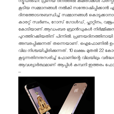
ന്യൂഡല്‍ഹി: പ്രണയ ദിനത്തിൽ കമിതാക്കൾ പരസ
കൂടിയ സമ്മാനങ്ങൾ നൽകി സന്തോഷിപ്പിക്കാൻ എല്ല
ദിനത്തോടനുബന്ധിച്ച് സമ്മാനങ്ങൾ കൊടുക്കാന
കാരറ്റ് സ്വര്‍ണം, റോസ് ഗോള്‍ഡ്, പ്ലാറ്റിനം, വ
കോടിയാണ്.ആഡംബര ബ്രാന്‍ഡുകള്‍ നിര്‍മ്മിക്
പുറത്തിറക്കിയതിന് പിന്നില്‍. പ്രണയദിനത്തിനാ
അമ്പരപ്പിക്കുന്നത് തന്നെയാണ്. ഐഫോണില്‍ ഉപയ
വില നിശ്ചയിച്ചിരിക്കുന്നത്. 10 ലക്ഷം മുതല്‍ 
കൂടുന്നതിനനുസരിച്ച് ഫോണിന്റെ വിലയിലും വർദ്
ആവശ്യാര്‍ത്ഥമാണ് ആപ്പിള്‍ കമ്പനി ഇത്തരം ഫോണുക
–