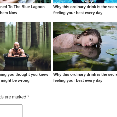
elds are marked
*