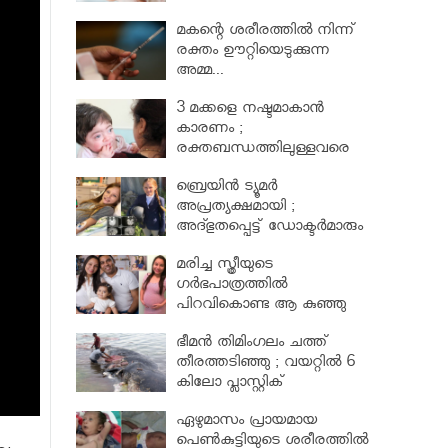
മകന്റെ ശരീരത്തില്‍ നിന്ന്
രക്തം ഊറ്റിയെടുക്കുന്ന
അമ്മ...
3 മക്കളെ നഷ്ടമാകാൻ
കാരണം ;
രക്തബന്ധത്തിലുള്ളവരെ
വിവാഹം ചെയ്തതുക്കൊണ്ട്
ബ്രെയിൻ ട്യൂമർ
അപ്രത്യക്ഷമായി ;
അദ്ഭുതപ്പെട്ട് ഡോക്ടർമാരും
മരിച്ച സ്ത്രീയുടെ
ഗര്‍ഭപാത്രത്തില്‍
പിറവികൊണ്ട ആ കുഞ്ഞു
മാലാഖ
ഭീമന്‍ തിമിംഗലം ചത്ത്
തീരത്തടിഞ്ഞു ; വയറ്റില്‍ 6
കിലോ പ്ലാസ്റ്റിക്
ഏഴുമാസം പ്രായമായ
പെണ്‍കുട്ടിയുടെ ശരീരത്തില്‍