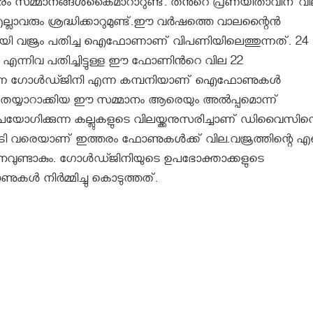
്പരം സമ്മാനങ്ങൾകൈമാറാറുണ്ട്. തൻറെ പ്രണയിതാവിന് വ
ാവരും ശ്രദ്ധിക്കാറുമുണ്ട്.ഈ വർഷത്തെ വാലന്റൈന്‍
ായി വജ്രം പതിച്ച ഐഫോണാണ് വിപണിയിലെത്തുന്നത്. 24
ജ്രം എന്നിവ പതിച്ചിട്ടുള്ള ഈ ഫോണിൻറെ വില 22
കുന്ന ഗോള്‍ഡ്ജിനി എന്ന കമ്പനിയാണ് ഐഫോണുകള്‍
യി തയ്യാറാക്കിയ ഈ സമ്മാനം ആരെയും അല്‍പ്പമൊന്ന്
ോഗിക്കുന്ന കല്ലുകളുടെ വിലയ്ക്കനുസരിച്ചാണ് ഡിവൈസിന്
22 കോടി വരെയാണ് ഇത്തരം ഫോണുകൾക്ക് വില.വജ്രത്തിന്റെ എണ
ധനവുണ്ടാകും. ഗോള്‍ഡ്ജിനിയുടെ ഉപഭോക്താക്കളുടെ
ള്‍ നിര്‍മ്മിച്ചു കൊടുത്തത്.