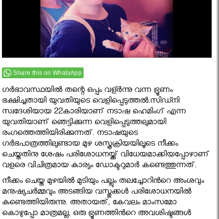
Share this on WhatsApp
ഗർഭാവസ്ഥയിൽ തന്റെ ഒപ്പം വള്ർന്നു വന്ന ഭ്രൂണം
ഭക്ഷിച്ചതായി യുവതിയുടെ വെളിപ്പെടുത്തൽ.സിഡ്നി
സ്വദേശിയായ 22കാരിയാണ് നടാഷ ഹെമിംഗ് എന്ന
യുവതിയാണ് ഞെട്ടിക്കുന്ന വെളിപ്പെടുത്തലുമായി
രംഗത്തെത്തിയിരിക്കുന്നത്. നടാഷയുടെ
ഗർഭപാത്രത്തിലുണ്ടായ മുഴ ശസ്ത്രക്രിയയിലൂടെ നീക്കം
ചെയ്തതിനു ശേഷം പരിശോധനയ്ക്ക് വിധേയമാക്കിയപ്പോഴാണ്
വളരെ വിചിത്രമായ കാര്യം ഡോക്ടറുമാർ കണ്ടെത്തുന്നത്.
നീക്കം ചെയ്ത മുഴയിൽ മുടിയും പല്ലും തലച്ചോറിൻറെ അംശവും
മനുഷ്യചർമ്മവും അടങ്ങിയ വസ്തുക്കൾ പരിശോധനയിൽ
കണ്ടെത്തിയിരുന്നു. അതായത്, കേവലം മാംസമോ
കൊഴുപ്പോ മാത്രമല്ല, ഒരു ഭ്രൂണത്തിൻറെ അവശിഷ്ടങ്ങൾ