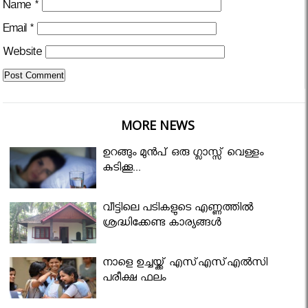
Name
*
Email
*
Website
MORE NEWS
ഉറങ്ങും മുന്‍പ് ഒരു ഗ്ലാസ്സ് വെള്ളം
കുടിക്കൂ...
വീട്ടിലെ പടികളുടെ എണ്ണത്തിൽ
ശ്രദ്ധിക്കേണ്ട കാര്യങ്ങൾ
നാളെ ഉച്ചയ്ക്ക് എസ്എസ്എല്‍സി
പരീക്ഷ ഫലം