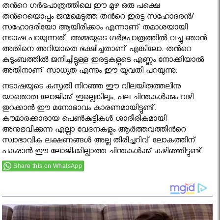
തൻറെ ഗർഭപാത്രത്തിലെ ഈ മുഴ ഒരു പക്ഷെ
തൻറെയൊപ്പം ജന്മമെടുത്ത തൻറെ ഇരട്ട സഹോദരൻ/
സഹോദരിയോ ആയിരിക്കാം എന്നാണ് തമാശയായി
നടാഷ പറയുന്നത്. അമ്മയുടെ ഗർഭപാത്രത്തിൽ വച്ചു ഞാൻ
അതിനെ അറിയാതെ ഭക്ഷിച്ചതാണ് എങ്കിലോ. തൻറെ
കുടുംബത്തിൽ ജനിച്ചിട്ടുള്ള ഇരട്ടകളുടെ എണ്ണം നോക്കിയാൽ
അതിനാണ് സാധ്യത എന്നും ഈ യുവതി പറയുന്നു.
നടാഷയുടെ കുസൃതി നിറഞ്ഞ ഈ വിലയിരുത്തലിനു
യാതൊരു ലോജിക്ക് ഇല്ലെങ്കിലും, പല ചിന്തകൾക്കും വഴി
തുറക്കാൻ ഈ മനോഭാവം കാരണമായിട്ടുണ്ട്.
കൗമാരക്കാരായ പെൺകുട്ടികൾ ശാരീരികമായി
അനുഭവിക്കുന്ന എല്ലാ വേദനകളും ആർത്തവത്തിൻറെ
സ്വാഭാവിക ലക്ഷണങ്ങൾ അല്ല തിരിച്ചറിവ് ലോകത്തിന്
പകരാൻ ഈ ലോജിക്കില്ലാത്ത ചിന്തകൾക്ക് കഴിഞ്ഞിട്ടുണ്ട്.
Share this on WhatsApp