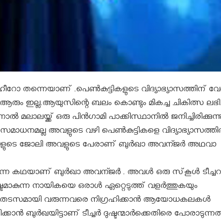
‍ ഹീറോ തന്നെയാണ് .പെണ്‍കുട്ടികളുടെ വിദ്യാഭ്യാസത്തിന് വേണ
ും ഇല്ല.ആയുസിന്റെ ബലം കൊണ്ടും മികച്ച ചികിത്സ ലഭിച്
ല്‍ മലാലയ്ക്ക് ഒരു പിന്‍ഗാമി പാക്കിസ്ഥാനില്‍ ജനിച്ചിരിക്കുന്നു
ധനമല്ല അവളുടെ വഴി പെണ്‍കുട്ടികളെ വിദ്യാഭ്യാസത്തില
അവളുടെ ജോലി അവളുടെ പേരാണ് ബുര്‍ഖാ അവന്ജര്‍ അഥവാ
്കുന്ന കഥയാണ് ബുര്‍ഖാ അവന്ജർ . അവള്‍ ഒരു സ്‌കൂള്‍ ടീച്ച
ടമാകുന്ന നായികയെ ഒരാള്‍ ഏറ്റെടുത്ത് വളര്‍ത്തുകയും
‍ക്ക് തടസമായി വരുന്നവരെ നിഗ്രഹിക്കാന്‍ ആയോധകലകള്‍
രിക്കാന്‍ ബുര്‍ഖയിട്ടാണ് ടീച്ചര്‍ ദുഷ്ടന്മാര്‍ക്കെതിരെ പോരാടുന്നത