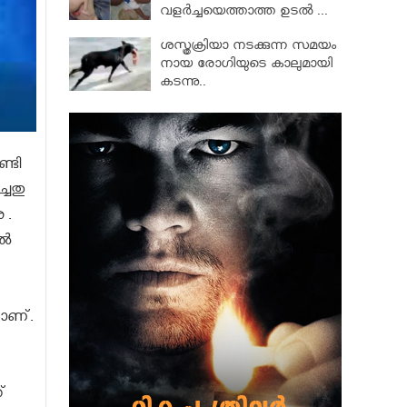
വളര്‍ച്ചയെത്താത്ത ഉടല്‍ ...
ശസ്ത്രക്രിയാ നടക്കുന്ന സമയം
നായ രോഗിയുടെ കാലുമായി
കടന്നു..
്ടി
ചതു
 .
്‍
റാണ്.
്