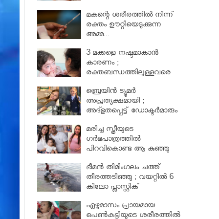
മകന്റെ ശരീരത്തില്‍ നിന്ന്
രക്തം ഊറ്റിയെടുക്കുന്ന
അമ്മ...
3 മക്കളെ നഷ്ടമാകാൻ
കാരണം ;
രക്തബന്ധത്തിലുള്ളവരെ
വിവാഹം ചെയ്തതുക്കൊണ്ട്
ബ്രെയിൻ ട്യൂമർ
അപ്രത്യക്ഷമായി ;
അദ്ഭുതപ്പെട്ട് ഡോക്ടർമാരും
മരിച്ച സ്ത്രീയുടെ
ഗര്‍ഭപാത്രത്തില്‍
പിറവികൊണ്ട ആ കുഞ്ഞു
മാലാഖ
ഭീമന്‍ തിമിംഗലം ചത്ത്
തീരത്തടിഞ്ഞു ; വയറ്റില്‍ 6
കിലോ പ്ലാസ്റ്റിക്
ഏഴുമാസം പ്രായമായ
പെണ്‍കുട്ടിയുടെ ശരീരത്തില്‍