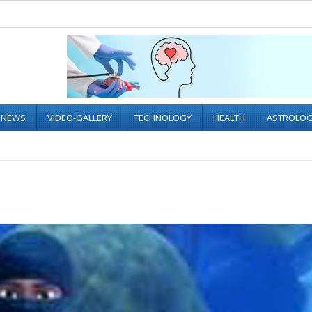
L NEWS
VIDEO-GALLERY
TECHNOLOGY
HEALTH
ASTROLO