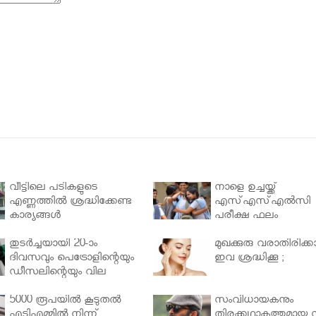
വീട്ടിലെ പടികളുടെ
നാളെ ഉച്ചയ്ക്ക്
എണ്ണത്തിൽ ശ്രദ്ധിക്കേണ്ട
എസ്എസ്എല്‍സി
കാര്യങ്ങൾ
പരീക്ഷ ഫലം
തുടർച്ചയായി 20-ാം
മുഖക്കുരു വരാതിരിക്കാ
ദിവസവും പെട്രോളിന്റെയും
ഇവ ശ്രദ്ധിക്കൂ ;
ഡീസലിന്റെയും വില
വര്‍ധിപ്പിച്ചു
5000 രൂപയിൽ കൂടുതൽ
സംവിധായകനും
എടിഎമ്മിൽ നിന്ന്
തിരക്കഥാകൃത്തുമായ സ