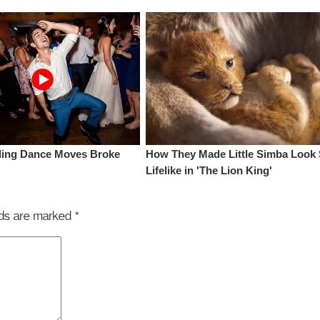
elds are marked
*