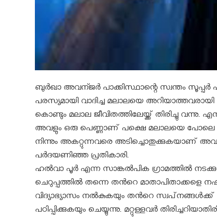
ബുര്‍ഖാ അവന്ജര്‍ പാക്കിസ്ഥാന്റെ സ്വന്തം സൂപ്പര്
പരസ്യമായി വാദിച്ച മലാലയെ അറിയാത്തവരായി ആര
കൊണ്ടും മലാല ജീവിതത്തിലേയ്ക്ക് തിരിച്ചു വന്നു. എന്നാ
അവളും ഒരു പെണ്ണാണ്‌ പക്ഷെ മലാലയെ പോലെ സമാ
നിന്നും അകറ്റുന്നവരെ അടിച്ചൊതുക്കുകയാണ് 
പര്‍ദയണിഞ്ഞ പ്രതികാരി.
ഹല്‍വാ പൂര്‍ എന്ന സാങ്കല്‍പിക ഗ്രാമത്തില്‍ നടക
ചെറുപ്പത്തില്‍ തന്നെ തന്‍റെ മാതാപിതാക്കളെ നഷ്
വിദ്യാഭ്യാസം നല്‍കുകയും തന്‍റെ സ്വപ്‌നങ്ങള്
പഠിപ്പിക്കുകയും ചെയ്യുന്നു. മറ്റുള്ളവര്‍ തിരിച്ചറിയാതി