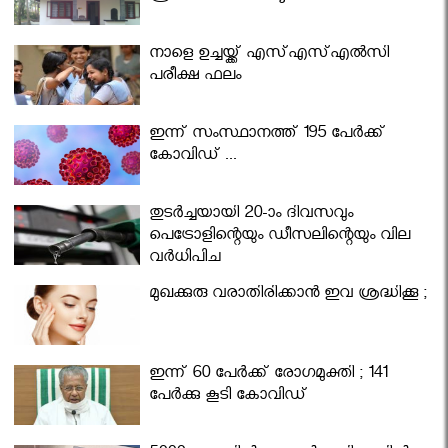
നാളെ ഉച്ചയ്ക്ക് എസ്എസ്എല്‍സി
പരീക്ഷ ഫലം
ഇന്ന് സംസ്ഥാനത്ത് 195 പേര്‍ക്ക്
കോവിഡ് ...
തുടർച്ചയായി 20-ാം ദിവസവും
പെട്രോളിന്റെയും ഡീസലിന്റെയും വില
വര്‍ധിപ്പിച്ചു
മുഖക്കുരു വരാതിരിക്കാന്‍ ഇവ ശ്രദ്ധിക്കൂ ;
ഇന്ന് 60 പേർക്ക് രോഗമുക്തി ; 141
പേര്‍ക്കു കൂടി കോവിഡ്