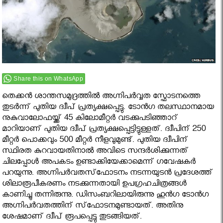
Share this on WhatsApp
തെക്കന്‍ ശാന്തസമുദ്രത്തില്‍ അഗ്നിപർവ്വത സ്ഫോടനത്തെ
തുടർന്ന് പുതിയ ദ്വീപ്‌ പ്രത്യക്ഷപ്പെട്ടു. ടോന്‍ഗ തലസ്ഥാനമായ
നുകുവാലോഫയ്ക്ക് 45 കിലോമീറ്റര്‍ വടക്കുപടിഞ്ഞാറ്
മാറിയാണ് പുതിയ ദ്വീപ് പ്രത്യക്ഷപ്പെട്ടിട്ടുള്ളത്. ദ്വീപിന് 250
മീറ്റര്‍ പൊക്കവും 500 മീറ്റര്‍ നീളവുമുണ്ട്. പുതിയ ദ്വീപിന്
സ്ഥിരത കുറവായതിനാൽ അവിടെ സന്ദർശിക്കുന്നത്
ചിലപ്പോൾ അപകടം ഉണ്ടാക്കിയേക്കാമെന്ന് ഗവേഷകർ
പറയുന്നു. അഗ്നിപര്‍വതസ്‌ഫോടനം നടന്നയുടന്‍ പ്രദേശത്ത്
ശിലാരൂപീകരണം നടക്കുന്നതായി ഉപഗ്രഹചിത്രങ്ങള്‍
കാണിച്ചു തന്നിരുന്നു. ഡിസംബറിലായിരുന്നു ഹുന്‍ഗ ടോന്‍ഗ
അഗ്നിപര്‍വതത്തിന് സ്‌ഫോടനമുണ്ടായത്. അതിനു
ശേഷമാണ് ദ്വീപ്‌ രൂപപ്പെട്ടു തുടങ്ങിയത്.