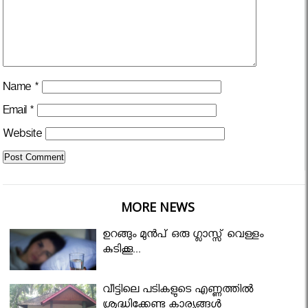
Name
*
Email
*
Website
MORE NEWS
ഉറങ്ങും മുന്‍പ് ഒരു ഗ്ലാസ്സ് വെള്ളം
കുടിക്കൂ...
വീട്ടിലെ പടികളുടെ എണ്ണത്തിൽ
ശ്രദ്ധിക്കേണ്ട കാര്യങ്ങൾ