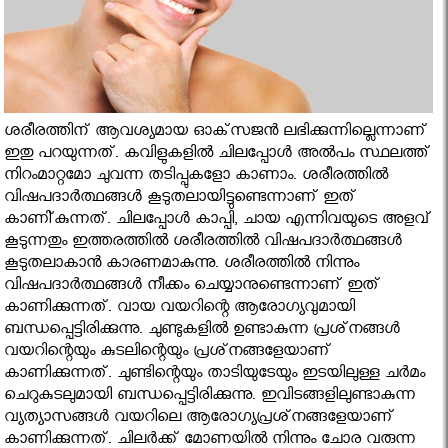
ശരീരത്തിന് ആവശ്യമായ ഓക്‌സജന്‍ ലഭിക്കുന്നില്ലെന്നാണ്
ഇതു പറയുന്നത്. കവിളുകളില്‍ ചിലപ്പോള്‍ അല്‍പം സ്ഥലത്ത്
നിറംമാറ്റമോ ചുവന്ന തടിപ്പുകളോ കാണാം. ശരീരത്തില്‍
വിഷപദാര്‍ത്ഥങ്ങള്‍ കൂടുതലായിട്ടുണ്ടെന്നാണ് ഇത്
കാണി്കുന്നത്. ചിലപ്പോള്‍ കാപ്പി, ചായ എന്നിവയുടെ അളവ്
കൂടുന്നതും ഇത്തരത്തില്‍ ശരീരത്തില്‍ വിഷപദാര്‍ത്ഥങ്ങള്‍
കൂടുതലാകാന്‍ കാരണമാകുന്നു. ശരീരത്തില്‍ നിന്നും
വിഷപദാര്‍ത്ഥങ്ങള്‍ നീക്കം ചെയ്യാനുണ്ടെന്നാണ് ഇത്
കാണിക്കുന്നത്. വായ വയറിന്റെ ആരോഗ്യവുമായി
ബന്ധപ്പെട്ടിരിക്കുന്നു. ചുണ്ടുകളില്‍ ഉണ്ടാകുന്ന പ്രശ്‌നങ്ങള്‍
വയറിന്റെയും കുടലിന്റെയും പ്രശ്‌നങ്ങളേയാണ്
കാണിക്കുന്നത്. ചുണ്ടിന്റെയും താടിയുടേയും ഇടയിലുള്ള ചര്‍മം
ചെറുകുടലുമായി ബന്ധപ്പെട്ടിരിക്കുന്നു. ഇവിടങ്ങളിലുണ്ടാകുന്ന
വ്യത്യാസങ്ങള്‍ വയറിലെ ആരോഗ്യപ്രശ്‌നങ്ങളേയാണ്
കാണിക്കുന്നത്. ചിലര്‍ക്ക് മോണയില്‍ നിന്നും ചോര വരുന്ന