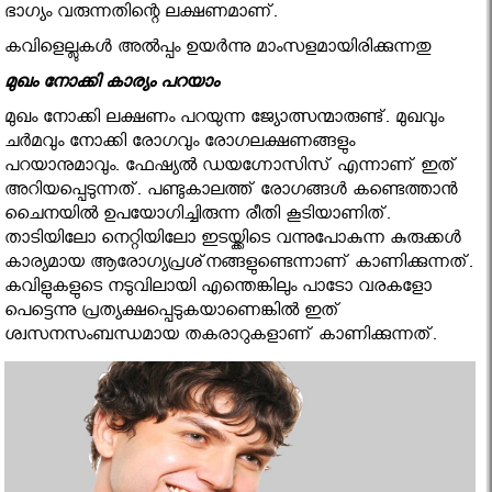
ഭാഗ്യം വരുന്നതിന്റെ ലക്ഷണമാണ്.
കവിളെല്ലുകള്‍ അല്‍പ്പം ഉയര്‍ന്നു മാംസളമായിരിക്കുന്നതു
മുഖം നോക്കി കാര്യം പറയാം
മുഖം നോക്കി ലക്ഷണം പറയുന്ന ജ്യോത്സന്മാരുണ്ട്. മുഖവും
ചര്‍മവും നോക്കി രോഗവും രോഗലക്ഷണങ്ങളും
പറയാനുമാവും. ഫേഷ്യല്‍ ഡയഗ്നോസിസ് എന്നാണ് ഇത്
അറിയപ്പെടുന്നത്. പണ്ടുകാലത്ത് രോഗങ്ങള്‍ കണ്ടെത്താന്‍
ചൈനയില്‍ ഉപയോഗിച്ചിരുന്ന രീതി കൂടിയാണിത്.
താടിയിലോ നെറ്റിയിലോ ഇടയ്ക്കിടെ വന്നുപോകുന്ന കുരുക്കള്‍
കാര്യമായ ആരോഗ്യപ്രശ്‌നങ്ങളുണ്ടെന്നാണ് കാണിക്കുന്നത്.
കവിളുകളുടെ നടുവിലായി എന്തെങ്കിലും പാടോ വരകളോ
പെട്ടെന്നു പ്രത്യക്ഷപ്പെടുകയാണെങ്കില്‍ ഇത്
ശ്വസനസംബന്ധമായ തകരാറുകളാണ് കാണിക്കുന്നത്.