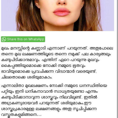
Share this on WhatsApp
മുഖം മനസ്സിന്റെ കണ്ണാടി എന്നാണ് പറയുന്നത്. അതുപോലെ
തന്നെ മുഖ ലക്ഷണത്തിലൂടെ തന്നെ നമുക്ക് പല കാര്യങ്ങലും
കണ്ടുപിടിക്കാനുമാവും. എന്തിന് ഏറെ പറയുന്നു മുഖവും
കൈപ്പത്തിയുമൊക്കെ നോക്കി നമ്മുടെ ഭൂതവും
ഭാവിയുമൊക്കെ പ്രവചിക്കുന്ന വിദ്വാന്മാര്‍ വരെയുണ്ട്.
ചിലതൊക്കെ ശരിയുമാകാം.
എന്നാലിതാ മുഖലക്ഷണം നോക്കി നമ്മുടെ ധനസ്ഥിതിയെ
പറ്റിയും ഇനി ധനികനാവാന്‍ സാധ്യതയുണ്ടോ എന്നും
കണ്ടുപിടിക്കാനാവുന്ന ശാസ്ത്രവും നിലവിലുണ്ട്. ഇതില്‍
അഗ്രകണ്യരായവര്‍ പറയുന്നത് ശരിയുമാകും.ഈ
ശാസ്ത്രപ്രകാരമുള്ള ലക്ഷണങ്ങളും അതു സൂചിപ്പിക്കുന്ന
വസ്തുതകളുമിങ്ങനെ…