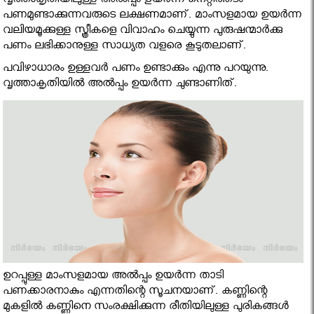
വൃത്താകൃതിയിലുള്ള അല്‍പ്പം ഉയര്‍ന്ന നെറ്റിത്തടം
പണമുണ്ടാക്കുന്നവരുടെ ലക്ഷണമാണ്. മാംസളമായ ഉയര്‍ന്ന
വലിയമൂക്കുള്ള സ്ത്രീകളെ വിവാഹം ചെയ്യുന്ന പുരുഷന്മാര്‍ക്കു
പണം ലഭിക്കാനുള്ള സാധ്യത വളരെ കൂടുതലാണ്.
പവിഴാധാരം ഉള്ളവര്‍ പണം ഉണ്ടാക്കും എന്നു പറയുന്നു.
വൃത്താകൃതിയില്‍ അല്‍പ്പം ഉയര്‍ന്ന ചുണ്ടാണിത്.
ഉറപ്പുള്ള മാംസളമായ അല്‍പ്പം ഉയര്‍ന്ന താടി
പണക്കാരനാകും എന്നതിന്റെ സൂചനയാണ്. കണ്ണിന്റെ
മുകളില്‍ കണ്ണിനെ സംരക്ഷിക്കുന്ന രീതിയിലുള്ള പുരികങ്ങള്‍