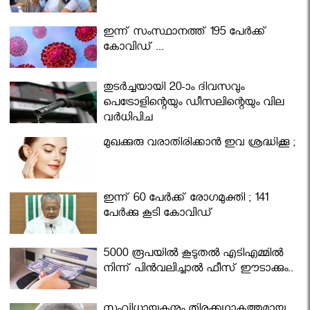
ഇന്ന് സംസ്ഥാനത്ത് 195 പേര്‍ക്ക്
കോവിഡ് ...
തുടർച്ചയായി 20-ാം ദിവസവും
പെട്രോളിന്റെയും ഡീസലിന്റെയും വില
വര്‍ധിപ്പിച്ചു
മുഖക്കുരു വരാതിരിക്കാന്‍ ഇവ ശ്രദ്ധിക്കൂ ;
ഇന്ന് 60 പേർക്ക് രോഗമുക്തി ; 141
പേര്‍ക്കു കൂടി കോവിഡ്
5000 രൂപയിൽ കൂടുതൽ എടിഎമ്മിൽ
നിന്ന് പിൻവലിച്ചാൽ ഫീസ് ഈടാക്കും..