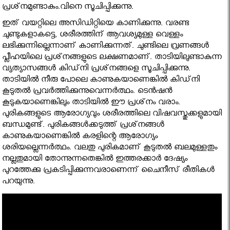
പ്രശ്‌നമുണ്ടാകും.വിനെ സൂചിപ്പിക്കുന്നു.
ഇത് വയറ്റിലെ അസിഡിറ്റിയെ കാണിക്കുന്നു. വരണ്ട
ചുണ്ടുകളാകട്ടെ, ശരീരത്തിന് ആവശ്യമുള്ള വെള്ളം
ലഭിക്കുന്നില്ലെന്നാണ് കാണിക്കുന്നത്. ചുണ്ടിലെ വ്രണങ്ങള്‍
പ്ലീഹയിലെ പ്രശ്‌നങ്ങളുടെ ലക്ഷണമാണ്. താടിയിലുണ്ടാകുന്ന
വ്യത്യാസങ്ങള്‍ കിഡ്‌നി പ്രശ്‌നങ്ങളെ സൂചിപ്പിക്കുന്നു.
താടിയില്‍ നീരു പോലെ കാണുകയാണെങ്കില്‍ കിഡ്‌നി
കൂടുതല്‍ പ്രവര്‍ത്തിക്കുന്നുവെന്നര്‍ത്ഥം. ടെന്‍ഷന്‍
കൂടുകയാണെങ്കിലും താടിയില്‍ ഈ പ്രശ്‌നം വരാം.
പുരികങ്ങളുടെ ആരോഗ്യവും ശരീരത്തിലെ വിഷവസ്തുക്കളുമായി
ബന്ധമുണ്ട്. പുരികങ്ങള്‍ക്കടുത്ത് പ്രശ്‌നങ്ങള്‍
കാണുകയാണെങ്കില്‍ കരളിന്റെ ആരോഗ്യം
ശരിയല്ലെന്നര്‍ത്ഥം. വലതു പുരികമാണ് കൂടുതല്‍ ബലമുള്ളതും
നല്ലതുമായി തോന്നുന്നതെങ്കില്‍ ഇത്തരക്കാര്‍ ദേഷ്യം
പുറത്തേക്കു പ്രകടിപ്പിക്കുന്നവരാണെന്ന് ചൈനീസ് രീതികള്‍
പറയുന്നു.