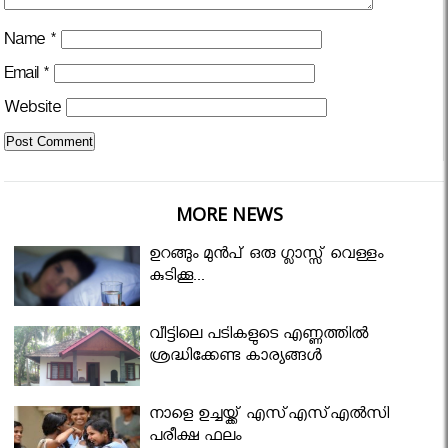
Name
*
Email
*
Website
MORE NEWS
ഉറങ്ങും മുന്‍പ് ഒരു ഗ്ലാസ്സ് വെള്ളം
കുടിക്കൂ...
വീട്ടിലെ പടികളുടെ എണ്ണത്തിൽ
ശ്രദ്ധിക്കേണ്ട കാര്യങ്ങൾ
നാളെ ഉച്ചയ്ക്ക് എസ്എസ്എല്‍സി
പരീക്ഷ ഫലം