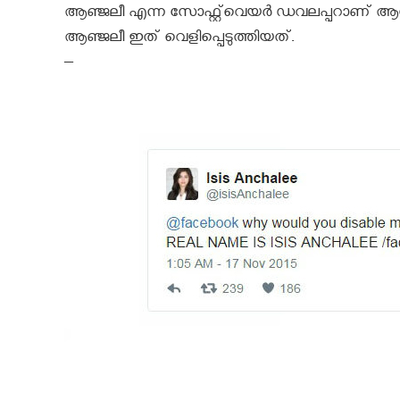
ആഞ്ജലീ എന്ന സോഫ്റ്റ്‌വെയര്‍ ഡവലപ്പറാണ് ആരോ
ആഞ്ജലീ ഇത് വെളിപ്പെടുത്തിയത്.
–