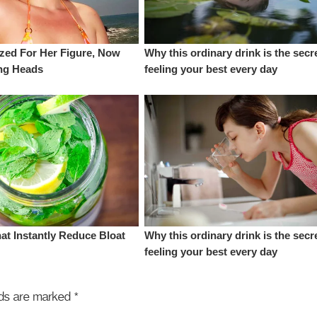
elds are marked
*