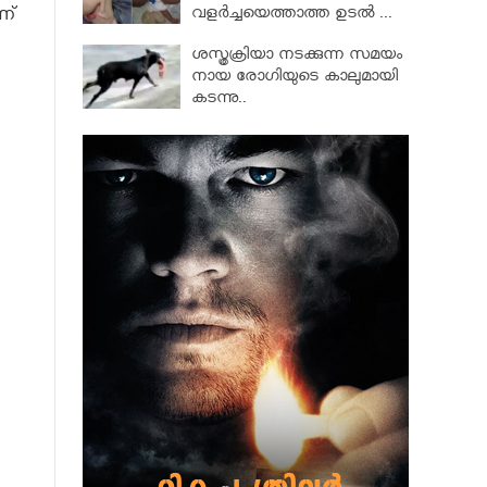
വളര്‍ച്ചയെത്താത്ത ഉടല്‍ ...
ണ്
ശസ്ത്രക്രിയാ നടക്കുന്ന സമയം
നായ രോഗിയുടെ കാലുമായി
കടന്നു..