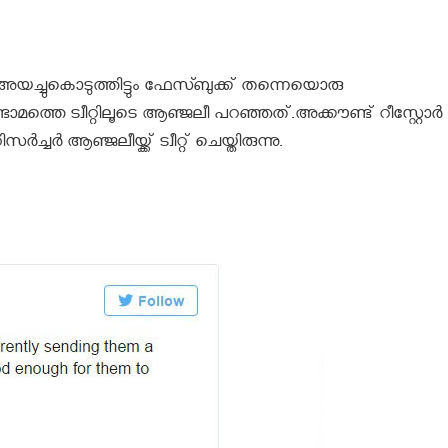
്ട് അയച്ചുകൊടുത്തിട്ടും ഫേസ്ബുക്ക് തന്നെയൊരു
മത്തെ ട്വീറ്റിലൂടെ ആഞ്ജലീ പറഞ്ഞത്.അക്കൗണ്ട്‌ റീസ്റ്റോര്‍
്ചര്‍ ആഞ്ജലീയ്ക്ക് ട്വീറ്റ് ചെയ്തിരുന്നു.