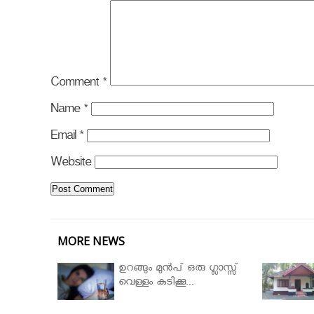
Comment
*
Name
*
Email
*
Website
MORE NEWS
ഉറങ്ങും മുന്‍പ് ഒരു ഗ്ലാസ്സ്
വെള്ളം കുടിക്കൂ...