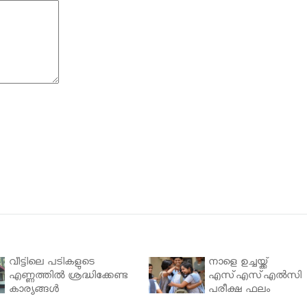
വീട്ടിലെ പടികളുടെ
നാളെ ഉച്ചയ്ക്ക്
എണ്ണത്തിൽ ശ്രദ്ധിക്കേണ്ട
എസ്എസ്എല്‍സി
കാര്യങ്ങൾ
പരീക്ഷ ഫലം