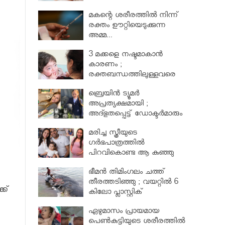
മകന്റെ ശരീരത്തില്‍ നിന്ന്
രക്തം ഊറ്റിയെടുക്കുന്ന
അമ്മ...
3 മക്കളെ നഷ്ടമാകാൻ
കാരണം ;
രക്തബന്ധത്തിലുള്ളവരെ
വിവാഹം ചെയ്തതുക്കൊണ്ട്
ബ്രെയിൻ ട്യൂമർ
അപ്രത്യക്ഷമായി ;
അദ്ഭുതപ്പെട്ട് ഡോക്ടർമാരും
മരിച്ച സ്ത്രീയുടെ
ഗര്‍ഭപാത്രത്തില്‍
പിറവികൊണ്ട ആ കുഞ്ഞു
മാലാഖ
ഭീമന്‍ തിമിംഗലം ചത്ത്
തീരത്തടിഞ്ഞു ; വയറ്റില്‍ 6
്ക്
കിലോ പ്ലാസ്റ്റിക്
ഏഴുമാസം പ്രായമായ
പെണ്‍കുട്ടിയുടെ ശരീരത്തില്‍