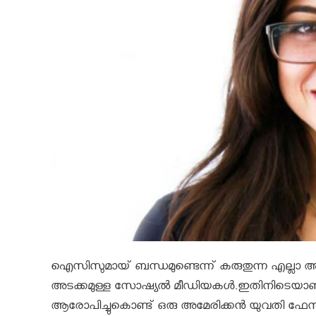
ഐസിസുമായ് ബന്ധമുണ്ടെന്ന് കരുതുന്ന എല്ലാ അക്
അടക്കമുള്ള സോഷ്യല്‍ മീഡിയകള്‍.ഇതിനിടെയാണ് 
ആരോപിച്ചുകൊണ്ട്‌ ഒരു അമേരിക്കന്‍ യുവതി ഫ