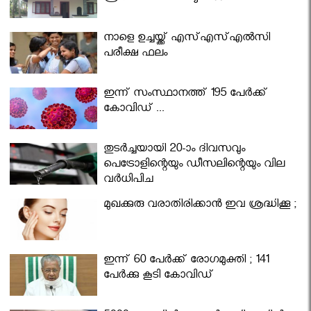
നാളെ ഉച്ചയ്ക്ക് എസ്എസ്എല്‍സി
പരീക്ഷ ഫലം
ഇന്ന് സംസ്ഥാനത്ത് 195 പേര്‍ക്ക്
കോവിഡ് ...
തുടർച്ചയായി 20-ാം ദിവസവും
പെട്രോളിന്റെയും ഡീസലിന്റെയും വില
വര്‍ധിപ്പിച്ചു
മുഖക്കുരു വരാതിരിക്കാന്‍ ഇവ ശ്രദ്ധിക്കൂ ;
ഇന്ന് 60 പേർക്ക് രോഗമുക്തി ; 141
പേര്‍ക്കു കൂടി കോവിഡ്