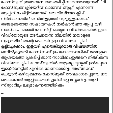
ഫേസ്ബുക്ക് ഇത്തവണ അവതരിപ്പിക്കാനൊരുങ്ങുന്നത്. ‘ദി
ഫേസ്‌ബുക്ക്‌ ക്രിയേറ്റീവ്‌ ലാബ്‌സ് ആപ്പ്‌’ എന്നാണ്
ആപ്പിന് പേരിട്ടിരിക്കുന്നത്. ഒരു വീഡിയോ ക്ലിപ്‌
നിര്‍മിക്കുന്നതിന്‌ ഒന്നില്‍കൂടുതല്‍ സുഹൃത്തുക്കള്‍ക്ക്‌
തങ്ങളുടെതായ സംഭാവനകള്‍ നൽകാൻ ഈ ആപ്പ് വഴി
സാധിക്കും . ഒരാള്‍ പോസ്‌റ്റ് ചെയ്യുന്ന വീഡിയോയില്‍ ഇതേ
വീഡിയോയുടെ തുടര്‍ച്ചയെന്ന നിലയില്‍ ഇയാളുടെ
സുഹൃത്തിന്‌ തന്റെ കൈയിലുള്ള വീഡിയോ ക്ലിപ്‌
കൂട്ടിച്ചേര്‍ക്കാം. ഇതുവഴി ഏതെങ്കിലുമൊരു വിഷയത്തില്‍
ഒന്നില്‍കൂടുതല്‍ ഫേസ്‌ബുക്ക്‌ ഉപഭോക്താക്കൾക്ക് തങ്ങളുടെ
ആശയത്തെ പ്രകടിപ്പിക്കാൻ സാധിക്കും.ഇങ്ങനെ നിര്‍മിക്കുന്ന
വീഡിയോ ക്ലിപ്‌ ഫേസ്‌ബുക്കില്‍ മാത്രമല്ല യൂട്യൂബ്‌ ഉള്‍പ്പെടെ
ഇന്റെര്‍നെറ്റില്‍ എവിടെ വേണമെങ്കിലും അപ്‌ലോഡ്‌
ചെയ്യാൻ കഴിയുമെന്നും ഫേസ്ബുക്ക് അവകാശപ്പെടുന്നു. ഈ
മൊബൈൽ ആപ്ലിക്കേഷൻ ഗൂഗിൾ പ്ലേ സ്റ്റോറിലും ആപ്‌
സ്‌റ്റോറിലും ലഭ്യമാകുന്നതായിരിക്കും.
–