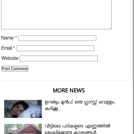
Name
*
Email
*
Website
MORE NEWS
ഉറങ്ങും മുന്‍പ് ഒരു ഗ്ലാസ്സ് വെള്ളം
കുടിക്കൂ...
വീട്ടിലെ പടികളുടെ എണ്ണത്തിൽ
ശ്രദ്ധിക്കേണ്ട കാര്യങ്ങൾ