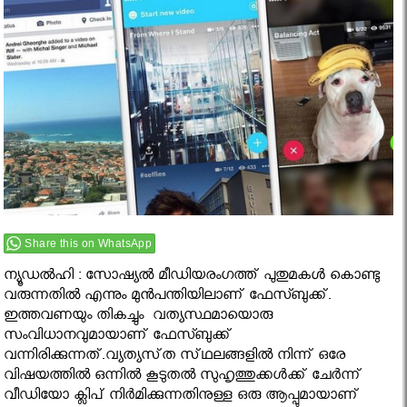
Share this on WhatsApp
ന്യൂഡൽഹി : സോഷ്യൽ മീഡിയരംഗത്ത് പുതുമകൾ കൊണ്ടു
വരുന്നതിൽ എന്നും മുൻപന്തിയിലാണ് ഫേസ്ബുക്ക്.
ഇത്തവണയും തികച്ചും വത്യസ്ഥമായൊരു
സംവിധാനവുമായാണ് ഫേസ്ബുക്ക്
വന്നിരിക്കുന്നത്.വ്യത്യസ്‌ത സ്‌ഥലങ്ങളില്‍ നിന്ന്‌ ഒരേ
വിഷയത്തില്‍ ഒന്നില്‍ കൂടുതല്‍ സുഹൃത്തുക്കള്‍ക്ക്‌ ചേര്‍ന്ന്‌
വീഡിയോ ക്ലിപ്‌ നിര്‍മിക്കുന്നതിനുള്ള ഒരു ആപ്പുമായാണ്