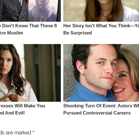
elds are marked
*