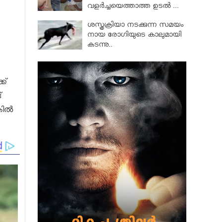
വളര്‍ച്ചയെത്താത്ത ഉടല്‍ ...
ശസ്ത്രക്രിയാ നടക്കുന്ന സമയം
നായ രോഗിയുടെ കാലുമായി
കടന്നു..
ക്
‌
്കിൽ