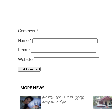
Comment
*
Name
*
Email
*
Website
MORE NEWS
ഉറങ്ങും മുന്‍പ് ഒരു ഗ്ലാസ്സ്
വെള്ളം കുടിക്കൂ...