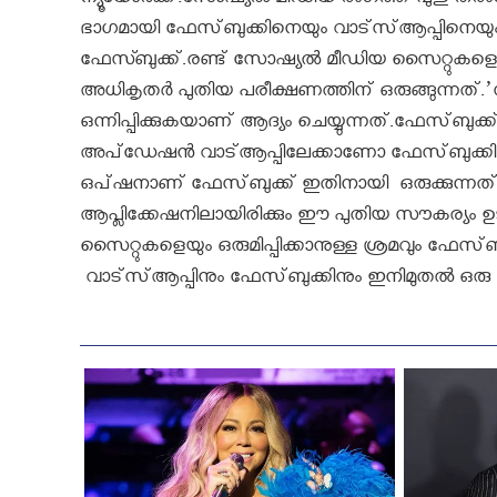
ന്യൂയോര്‍ക്ക്:സോഷ്യല്‍ മീഡിയ രംഗത്ത് പുതു 
ഭാഗമായി ഫേസ്‌ബുക്കിനെയും വാട്‌സ്ആപ്പിനെയു
ഫേസ്ബുക്ക്.രണ്ട് സോഷ്യല്‍ മീഡിയ സൈറ്റുകളെയു
അധികൃതര്‍ പുതിയ പരീക്ഷണത്തിന് ഒരുങ്ങുന്നത്.’സ
ഒന്നിപ്പിക്കുകയാണ് ആദ്യം ചെയ്യുന്നത്.ഫേസ്‌ബുക്ക്‌ ആ
അപ്‌ഡേഷന്‍ വാട്‌ആപ്പിലേക്കാണോ ഫേസ്‌ബുക്കി
ഒപ്‌ഷനാണ്‌ ഫേസ്‌ബുക്ക്‌ ഇതിനായി ഒരുക്കുന്ന
ആപ്ലിക്കേഷനിലായിരിക്കും ഈ പുതിയ സൗകര്യം ഉടന്
സൈറ്റുകളെയും ഒരുമിപ്പിക്കാനുള്ള ശ്രമവും ഫേസ്
വാട്‌സ്ആപ്പിനും ഫേസ്‌ബുക്കിനും ഇനിമുതല്‍ ഒരു 