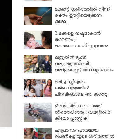
മകന്റെ ശരീരത്തില്‍ നിന്ന്
രക്തം ഊറ്റിയെടുക്കുന്ന
അമ്മ...
3 മക്കളെ നഷ്ടമാകാൻ
കാരണം ;
രക്തബന്ധത്തിലുള്ളവരെ
വിവാഹം ചെയ്തതുക്കൊണ്ട്
ബ്രെയിൻ ട്യൂമർ
അപ്രത്യക്ഷമായി ;
അദ്ഭുതപ്പെട്ട് ഡോക്ടർമാരും
മരിച്ച സ്ത്രീയുടെ
ഗര്‍ഭപാത്രത്തില്‍
പിറവികൊണ്ട ആ കുഞ്ഞു
മാലാഖ
ഭീമന്‍ തിമിംഗലം ചത്ത്
തീരത്തടിഞ്ഞു ; വയറ്റില്‍ 6
കിലോ പ്ലാസ്റ്റിക്
ഏഴുമാസം പ്രായമായ
പെണ്‍കുട്ടിയുടെ ശരീരത്തില്‍