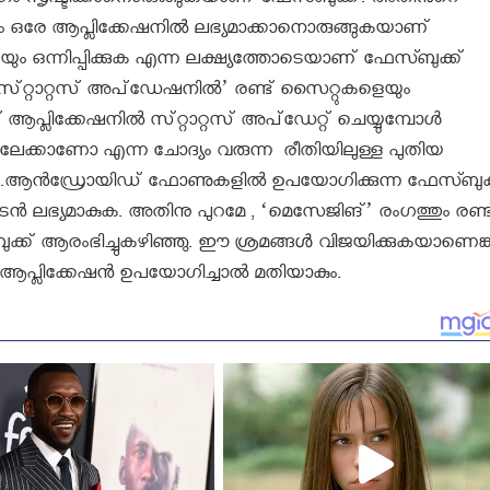
തരംഗം സൃഷ്ടിക്കാനൊരുങ്ങുകയാണ് ഫേസ്ബുക്ക്. അതിൻറെ
ം ഒരേ ആപ്ലിക്കേഷനിൽ ലഭ്യമാക്കാനൊരുങ്ങുകയാണ്
ം ഒന്നിപ്പിക്കുക എന്ന ലക്ഷ്യത്തോടെയാണ് ഫേസ്ബുക്ക്
്‌റ്റാറ്റസ്‌ അപ്‌ഡേഷനില്‍’ രണ്ട്‌ സൈറ്റുകളെയും
പ്ലിക്കേഷനില്‍ സ്‌റ്റാറ്റസ്‌ അപ്‌ഡേറ്റ്‌ ചെയ്യുമ്പോള്‍
ലേക്കാണോ എന്ന ചോദ്യം വരുന്ന രീതിയിലുള്ള പുതിയ
ത്‌.ആന്‍ഡ്രോയിഡ് ഫോണുകളില്‍ ഉപയോഗിക്കുന്ന ഫേസ്ബുക്
‍ ലഭ്യമാകുക. അതിനു പുറമേ , ‘മെസേജിങ്‌’ രംഗത്തും രണ്ട്
‌ബുക്ക്‌ ആരംഭിച്ചുകഴിഞ്ഞു. ഈ ശ്രമങ്ങൾ വിജയിക്കുകയാണെങ
ആപ്ലിക്കേഷന്‍ ഉപയോഗിച്ചാല്‍ മതിയാകും.