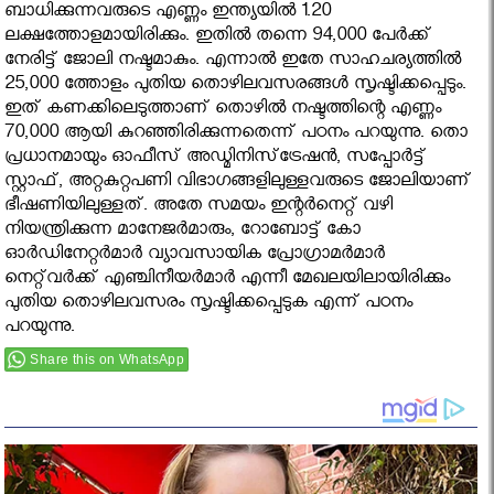
ബാധിക്കുന്നവരുടെ എണ്ണം ഇന്ത്യയില്‍ 1.20
ലക്ഷത്തോളമായിരിക്കും. ഇതില്‍ തന്നെ 94,000 പേര്‍ക്ക്
നേരിട്ട് ജോലി നഷ്ടമാകും. എന്നാല്‍ ഇതേ സാഹചര്യത്തില്‍
25,000 ത്തോളം പുതിയ തൊഴിലവസരങ്ങള്‍ സൃഷ്ടിക്കപ്പെടും.
ഇത് കണക്കിലെടുത്താണ് തൊഴില്‍ നഷ്ടത്തിന്റെ എണ്ണം
70,000 ആയി കുറഞ്ഞിരിക്കുന്നതെന്ന് പഠനം പറയുന്നു. തൊ
പ്രധാനമായും ഓഫീസ് അഡ്മിനിസ്‌ട്രേഷന്‍, സപ്പോര്‍ട്ട്
സ്റ്റാഫ്, അറ്റകുറ്റപണി വിഭാഗങ്ങളിലുള്ളവരുടെ ജോലിയാണ്
ഭീഷണിയിലുള്ളത്. അതേ സമയം ഇന്റര്‍നെറ്റ് വഴി
നിയന്ത്രിക്കുന്ന മാനേജര്‍മാരും, റോബോട്ട് കോ
ഓര്‍ഡിനേറ്റര്‍മാര്‍ വ്യാവസായിക പ്രോഗ്രാമര്‍മാര്‍
നെറ്റ്‌വര്‍ക്ക് എഞ്ചിനീയര്‍മാര്‍ എന്നീ മേഖലയിലായിരിക്കും
പുതിയ തൊഴിലവസരം സൃഷ്ടിക്കപ്പെടുക എന്ന് പഠനം
പറയുന്നു.
Share this on WhatsApp