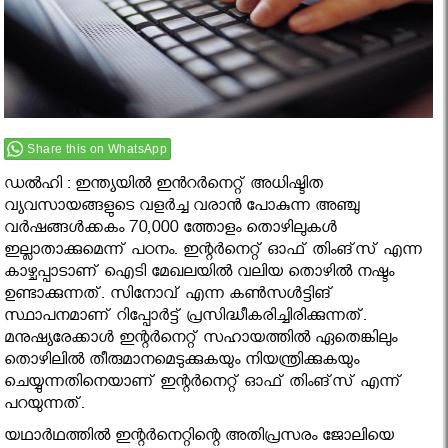
Share this on WhatsApp
ഡൽഹി : ഇന്ത്യയില്‍ ഇന്‍റര്‍നെറ്റ് അധിഷ്ടിത
വ്യവസായങ്ങളുടെ വളര്‍ച്ച വരാന്‍ പോകുന്ന അഞ്ചു
വര്‍ഷങ്ങള്‍ക്കകം 70,000 ത്തോളം തൊഴിലുകള്‍
ഇല്ലാതാക്കുമെന്ന് പഠനം. ഇന്റര്‍നെറ്റ് ഓഫ് തിംങ്‌സ് എന്ന
കാഴ്ചപ്പാടാണ് ഐടി മേഖലയില്‍ വലിയ തൊഴില്‍ നഷ്ടം
ഉണ്ടാക്കുന്നത്. സിനോവ് എന്ന കണ്‍സള്‍ട്ടിങ്
സ്ഥാപനമാണ് റിപ്പോര്‍ട്ട് പ്രസിദ്ധീകരിച്ചിരിക്കുന്നത്.
മനുഷ്യരേക്കാള്‍ ഇന്റര്‍നെറ്റ് സഹായത്തില്‍ ഏതെങ്കിലും
തൊഴിലില്‍ തീരുമാനമെടുക്കുകയും നിയന്ത്രിക്കുകയും
ചെയ്യുന്നതിനെയാണ് ഇന്റര്‍നെറ്റ് ഓഫ് തിംങ്‌സ് എന്ന്
പറയുന്നത്.
യഥാര്‍ഥത്തില്‍ ഇന്റര്‍നെറ്റിന്റെ അതിപ്രസരം ജോലിയെ