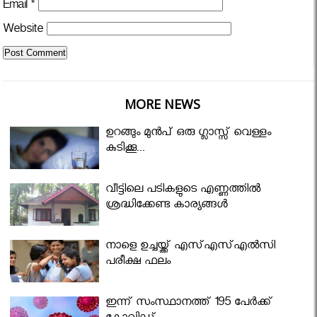
Email
*
Website
MORE NEWS
ഉറങ്ങും മുന്‍പ് ഒരു ഗ്ലാസ്സ് വെള്ളം
കുടിക്കൂ...
വീട്ടിലെ പടികളുടെ എണ്ണത്തിൽ
ശ്രദ്ധിക്കേണ്ട കാര്യങ്ങൾ
നാളെ ഉച്ചയ്ക്ക് എസ്എസ്എല്‍സി
പരീക്ഷ ഫലം
ഇന്ന് സംസ്ഥാനത്ത് 195 പേര്‍ക്ക്