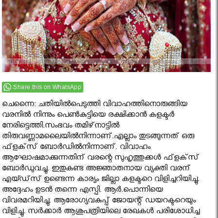
Share this on WhatsApp
ചെന്നൈ: ചതിയില്‍പെടുത്തി വിവാഹത്തിനൊരുങ്ങിയ
വരനില്‍ നിന്നും പെണ്‍കുട്ടിയെ രക്ഷിക്കാന്‍ കളക്ടര്‍
നേരിട്ടെത്തി.സംഭവം തമിഴ്‌നാട്ടില്‍
തിരുവണ്ണാമലൈയില്‍നിന്നാണ്.എല്ലാം തുടങ്ങുന്നത് ഒരു
ഫ്‌ളക്‌സ് ബോര്‍ഡില്‍നിന്നാണ്. വിവാഹം
ആഘോഷമാക്കുന്നതിന് വരന്റെ സുഹൃത്തുക്കള്‍ ഫ്‌ളക്‌സ്
ബോര്‍ഡുവച്ചു. ഇതുകണ്ട അജ്ഞാതനായ വ്യക്തി വരന്
എയ്ഡ്‌സ് ഉണ്ടെന്ന കാര്യം ജില്ലാ കളക്ടറെ വിളിച്ചറിയിച്ചു.
അദ്ദേഹം ഉടന്‍ തന്നെ എസ്പി. ആര്‍.പൊന്നിയെ
വിവരമറിയിച്ചു. ആരോഗ്യവകുപ്പ് ജോയന്റ് ഡയറക്ടറെയും
വിളിച്ചു. സര്‍ക്കാര്‍ ആശുപത്രിയിലെ രേഖകള്‍ പരിശോധിച്ച