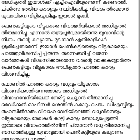
അധികൃതര്‍ ഇയാള്‍ക്ക് എച്ച്‌ഐവിയുണ്ടെന്ന് കണ്ടെത്തി.
ചികിത്സ തേടിയ കാര്യവും സ്ഥിരീകരിച്ചു. വിവരം തിരക്കാന്‍
യുവാവിനെ വിളിച്ചെങ്കിലും ഇയാള്‍ മുങ്ങി.
പെണ്‍കുട്ടിയുടെ വീട്ടുകാരെ വിവരമറിയിക്കാന്‍ അധികൃതര്‍
തീരുമാനിച്ചു. എന്നാല്‍ തന്ത്രപൂര്‍വ്വമായിരുന്നു യുവാവിന്റെ
നീക്കം. തന്റെ കല്യാണം മുടക്കാന്‍ എതിരാളികള്‍
ശ്രമിച്ചേക്കുമെന്ന് ഇയാള്‍ പെണ്‍കുട്ടിയെയും വീട്ടുകാരെയും
പറഞ്ഞുവിശ്വസിപ്പിച്ചിരുന്നു. തന്നെക്കുറിച്ച് വരുന്ന
വാര്‍ത്തകള്‍ വിശ്വസിക്കരുതെന്ന വരന്റെ വാക്കുകളോര്‍ത്ത
പെണ്‍കുട്ടിയും വീട്ടുകാരും അധികൃതര്‍ പറഞ്ഞ കാര്യം
വിശ്വസിച്ചില്ല.
ഫോണില്‍ പറഞ്ഞ കാര്യം വധുവും വീട്ടുകാരും
വിശ്വസിക്കാതിരുന്നതോടെ അധികൃതര്‍
വിവാഹവേദിയിലേക്ക് നേരിട്ടു ചെല്ലാന്‍ തീരുമാനിച്ചു.
മെഡിക്കല്‍ ഓഫീസര്‍ ശെന്തില്‍ കുമാറും ചെങ്കം ഡിഎസ്പിയും
തഹസില്‍ദാരും വിവാഹ വേദിയിലെത്തി വധുവിനെയും
വീട്ടുകാരെയും രേഖകള്‍ കാട്ടി കാര്യം ബോധ്യപ്പെടുത്തി.
ഇതോടെ വിവാഹത്തില്‍നിന്ന് പിന്മാറാന്‍ വധു തീരുമാനിച്ചു.
ബന്ധത്തിലുള്ള യുവാവുമായി പെണ്‍കുട്ടിയുടെ കല്യാണം