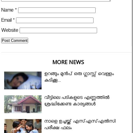
Name
*
Email
*
Website
MORE NEWS
ഉറങ്ങും മുന്‍പ് ഒരു ഗ്ലാസ്സ് വെള്ളം
കുടിക്കൂ...
വീട്ടിലെ പടികളുടെ എണ്ണത്തിൽ
ശ്രദ്ധിക്കേണ്ട കാര്യങ്ങൾ
നാളെ ഉച്ചയ്ക്ക് എസ്എസ്എല്‍സി
പരീക്ഷ ഫലം