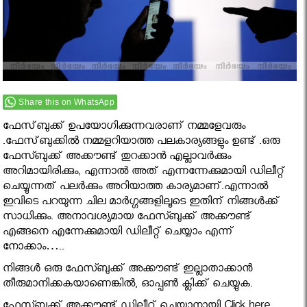
Share this on WhatsApp
ഫേസ്‌ബുക്ക് ഉപയോഗിക്കുന്നവരാണ് നമ്മളേവരും
.ഫേസ്‌ബുക്കിൽ നമ്മളറിയാത്ത പലകാര്യങ്ങളും ഉണ്ട് .ഒരു
ഫേസ്ബുക്ക് അക്കൗണ്ട് തുറക്കാന്‍ എല്ലാവര്‍ക്കും
അറിമായിരിക്കും, എന്നാല്‍ അത് എന്നന്നേക്കുമായി ഡിലീറ്റ്
ചെയ്യുന്നത് പലർക്കും അറിയാത്ത കാര്യമാണ്.എന്നാൽ
ഇവിടെ പറയുന്ന ചില മാർഗ്ഗങ്ങളിലൂടെ ഇതിന് നിങ്ങൾക്ക്
സാധിക്കും. അനാവശ്യമായ ഫേസ്ബുക്ക് അക്കൗണ്ട്
എങ്ങനെ എന്നേക്കുമായി ഡിലീറ്റ് ചെയ്യാം എന്ന്
നോക്കാം…..
നിങ്ങള്‍ ഒരു ഫേസ്ബുക്ക് അക്കൗണ്ട് ഇല്ലാതാക്കാന്‍
തീരുമാനിക്കകയാണെങ്കില്‍, ഓപ്പണ്‍ ക്ലിക്ക് ചെയ്യുക.