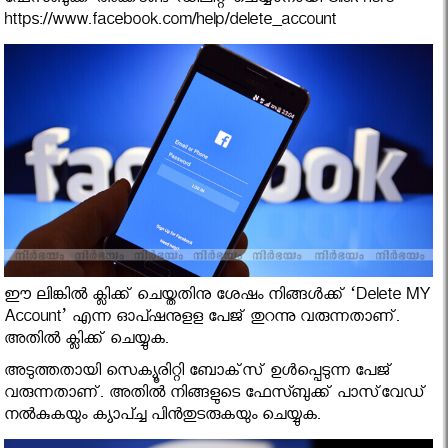
ഫേസ്ബുക്ക് അക്കൗണ്ട് ഡിലീറ്റ് ചെയ്യാനായി Click here
https://www.facebook.com/help/delete_account
ഈ ലിങ്കില്‍ ക്ലിക്ക് ചെയ്തതിനു ശേഷം നിങ്ങള്‍ക്ക് ‘Delete MY
Account’ എന്ന ഓപ്ഷനുളള പേജ് തുറന്നു വരുന്നതാണ്.
അതില്‍ ക്ലിക്ക് ചെയ്യുക.
അടുത്തതായി സെക്യൂരിറ്റി ബോക്‌സ് ഉള്‍പ്പെടുന്ന പേജ്
വരുന്നതാണ്. അതില്‍ നിങ്ങളുടെ ഫേസ്ബുക്ക് പാസ്‌വേഡ്
നല്‍കുകയും ക്യാപ്ച്ച പിന്‍തുടരുകയും ചെയ്യുക.