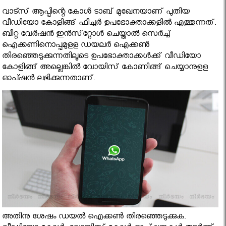
വാട്സ് ആപ്പിന്റെ കോള്‍ ടാബ് മുഖേനയാണ് പുതിയ
വീഡിയോ കോളിങ്ങ് ഫീച്ചര്‍ ഉപഭോക്താക്കളില്‍ എത്തുന്നത്.
ബീറ്റ വേര്‍ഷന്‍ ഇന്‍സ്‌റ്റോള്‍ ചെയ്താല്‍ സെര്‍ച്ച്
ഐക്കണിനൊപ്പമുളള ഡയലര്‍ ഐക്കണ്‍
തിരഞ്ഞെടുക്കുന്നതിലൂടെ ഉപഭോക്താക്കള്‍ക്ക് വീഡിയോ
കോളിങ്ങ് അല്ലെങ്കില്‍ വോയിസ് കോണിങ്ങ് ചെയ്യാനുളള
ഓപ്ഷന്‍ ലഭിക്കുന്നതാണ്.
അതിനു ശേഷം ഡയല്‍ ഐക്കണ്‍ തിരഞ്ഞെടുക്കുക.