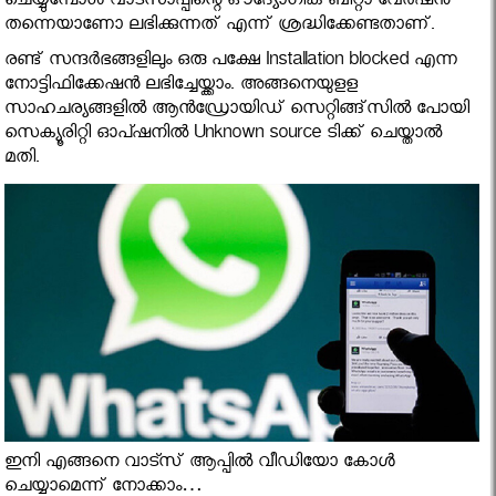
ചെയ്യുമ്പോള്‍ വാട്സാപ്പിന്റെ ഔദ്യോഗിക ബീറ്റാ വേര്‍ഷന്‍
തന്നെയാണോ ലഭിക്കുന്നത് എന്ന് ശ്രദ്ധിക്കേണ്ടതാണ്.
രണ്ട് സന്ദര്‍ഭങ്ങളിലും ഒരു പക്ഷേ Installation blocked എന്ന
നോട്ടിഫിക്കേഷന്‍ ലഭിച്ചേയ്ക്കാം. അങ്ങനെയുളള
സാഹചര്യങ്ങളില്‍ ആന്‍ഡ്രോയിഡ് സെറ്റിങ്ങ്‌സില്‍ പോയി
സെക്യൂരിറ്റി ഓപ്ഷനില്‍ Unknown source ടിക്ക് ചെയ്താല്‍
മതി.
ഇനി എങ്ങനെ വാട്സ് ആപ്പിൽ വീഡിയോ കോൾ
ചെയ്യാമെന്ന് നോക്കാം…