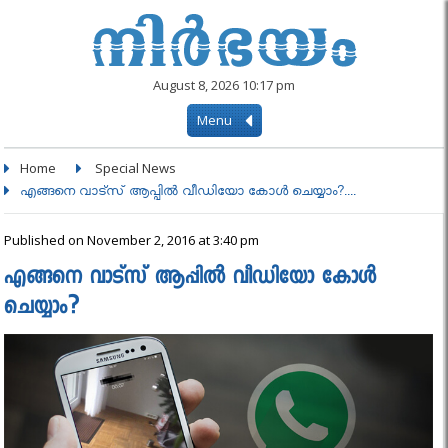
August 8, 2026 10:17 pm
Menu
Home
Special News
എങ്ങനെ വാട്സ് ആപ്പിൽ വീഡിയോ കോൾ ചെയ്യാം?....
Published on November 2, 2016 at 3:40 pm
എങ്ങനെ വാട്സ് ആപ്പിൽ വീഡിയോ കോൾ
ചെയ്യാം?