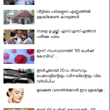
വീട്ടിലെ പടികളുടെ എണ്ണത്തിൽ
ശ്രദ്ധിക്കേണ്ട കാര്യങ്ങൾ
നാളെ ഉച്ചയ്ക്ക് എസ്എസ്എല്‍സി
പരീക്ഷ ഫലം
ഇന്ന് സംസ്ഥാനത്ത് 195 പേര്‍ക്ക്
കോവിഡ് ...
തുടർച്ചയായി 20-ാം ദിവസവും
പെട്രോളിന്റെയും ഡീസലിന്റെയും വില
വര്‍ധിപ്പിച്ചു
മുഖക്കുരു വരാതിരിക്കാന്‍ ഇവ ശ്രദ്ധിക്കൂ ;