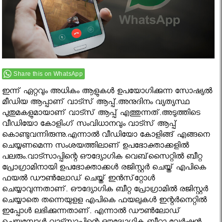
Share this on WhatsApp
ഇന്ന് ഏറ്റവും അധികം ആളുകൾ ഉപയോഗിക്കുന്ന സോഷ്യൽ
മീഡിയ ആപ്പാണ് വാട്സ് ആപ്പ്.അനുദിനം വ്യത്യസ്ഥ
പുതുമകളുമായാണ് വാട്സ് ആപ്പ് എത്തുന്നത്.അടുത്തിടെ
വീഡിയോ കോളിംഗ് സംവിധാനവും വാട്സ് ആപ്പ്
കൊണ്ടുവന്നിരുന്നു.എന്നാല്‍ വീഡിയോ കോളിങ്ങ് എങ്ങനെ
ചെയ്യണമെന്ന സംശയത്തിലാണ് ഉപഭോക്താക്കളില്‍
പലരും.വാട്സാപ്പിന്റെ ഔദ്യോഗിക വെബ്‌സൈറ്റില്‍ ബീറ്റ
പ്രോഗ്രാമിനായി ഉപഭോക്താക്കള്‍ രജിസ്റ്റര്‍ ചെയ്ത് എപികെ
ഫയല്‍ ഡൗണ്‍ലോഡ് ചെയ്ത് ഇന്‍സ്‌റ്റോള്‍
ചെയ്യാവുന്നതാണ്. ഔദ്യോഗിക ബീറ്റ പ്രോഗ്രാമില്‍ രജിസ്റ്റര്‍
ചെയ്യാതെ തന്നെയുളള എപികെ ഫയലുകള്‍ ഇന്റര്‍നെറ്റില്‍
ഇപ്പോള്‍ ലഭിക്കുന്നതാണ്. എന്നാല്‍ ഡൗണ്‍ലോഡ്