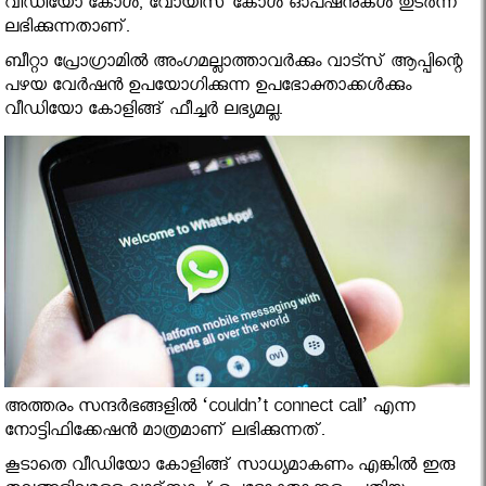
വീഡിയോ കോള്‍, വോയിസ് കോള്‍ ഓപ്ഷനുകള്‍ തുടര്‍ന്ന്
ലഭിക്കുന്നതാണ്.
ബീറ്റാ പ്രോഗ്രാമില്‍ അംഗമല്ലാത്താവര്‍ക്കും വാട്സ് ആപ്പിന്റെ
പഴയ വേര്‍ഷന്‍ ഉപയോഗിക്കുന്ന ഉപഭോക്താക്കള്‍ക്കും
വീഡിയോ കോളിങ്ങ് ഫീച്ചര്‍ ലഭ്യമല്ല.
അത്തരം സന്ദര്‍ഭങ്ങളില്‍ ‘couldn’t connect call’ എന്ന
നോട്ടിഫിക്കേഷന്‍ മാത്രമാണ് ലഭിക്കുന്നത്.
കൂടാതെ വീഡിയോ കോളിങ്ങ് സാധ്യമാകണം എങ്കില്‍ ഇരു