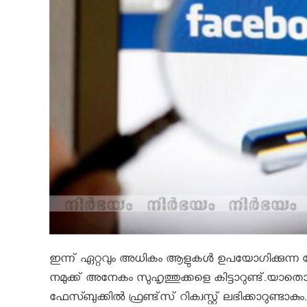
ഇന്ന് ഏറ്റവും അധികം ആളുകൾ ഉപയോഗിക്കുന്ന 
നമുക്ക് അനേകം സുഹൃത്തുക്കളെ കിട്ടാറുണ്ട്.യാതൊരു 
ഫേസ്ബുക്കില്‍ ഫ്രണ്ട്‌സ് റിക്വസ്റ്റ് ലഭിക്കാറുണ്ട