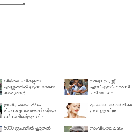
വീട്ടിലെ പടികളുടെ
നാളെ ഉച്ചയ്ക്ക്
എണ്ണത്തിൽ ശ്രദ്ധിക്കേണ്ട
എസ്എസ്എല്‍സി
കാര്യങ്ങൾ
പരീക്ഷ ഫലം
തുടർച്ചയായി 20-ാം
മുഖക്കുരു വരാതിരിക്കാ
ദിവസവും പെട്രോളിന്റെയും
ഇവ ശ്രദ്ധിക്കൂ ;
ഡീസലിന്റെയും വില
വര്‍ധിപ്പിച്ചു
5000 രൂപയിൽ കൂടുതൽ
സംവിധായകനും