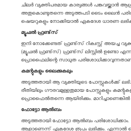
ചിലര്‍ വ്യക്തിപരമായ കാര്യങ്ങള്‍ പങ്കുവയ്ക്കാന
അതുകൊണ്ടുതന്നെ അടുത്തപടി ടൈം ലൈന്‍ പരിശോ
ഷെയറുകളും നോക്കിയാല്‍ ഏകദേശ ധാരണ ലഭിക്ക
മ്യൂച്വല്‍ ഫ്രണ്ട്‌സ്
ഇനി നോക്കേണ്ടത് ഫ്രണ്ട്‌സ് റിക്വസ്റ്റ് അയച്ച വ്യക
(മ്യൂച്വല്‍ ഫ്രണ്ട്‌സ്) ഫ്രണ്ട്‌സ് ലിസ്റ്റില്‍ ഉണ്
പ്രൊഫൈലിന്റെ സാധുത പരിശോധിക്കാവുന്നതാണ
കമന്റുകളും ലൈക്കുകലും
അടുത്തതായി ആ വ്യക്തിയുടെ പോസ്റ്റുകള്‍ക്ക് ലഭ
രീതിയിലും ഗൗരവമുള്ളതുമായ പോസ്റ്റുകളും കമന്
പ്രൊഫൈല്‍തന്നെ ആയിരിക്കും. മാറിച്ചാണെങ്കില്‍ ഫ്രണ്
ഫോട്ടോ ആല്‍ബം
അടുത്തതായി ഫോട്ടോ ആല്‍ബം പരിശോധിക്കാം. ആ 
ആളാണെന്ന് ഏകദേശ രൂപം ലഭിക്കും. എന്നാല്‍ പ്