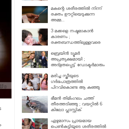
മകന്റെ ശരീരത്തില്‍ നിന്ന്
രക്തം ഊറ്റിയെടുക്കുന്ന
അമ്മ...
3 മക്കളെ നഷ്ടമാകാൻ
കാരണം ;
രക്തബന്ധത്തിലുള്ളവരെ
വിവാഹം ചെയ്തതുക്കൊണ്ട്
ബ്രെയിൻ ട്യൂമർ
അപ്രത്യക്ഷമായി ;
അദ്ഭുതപ്പെട്ട് ഡോക്ടർമാരും
മരിച്ച സ്ത്രീയുടെ
ഗര്‍ഭപാത്രത്തില്‍
പിറവികൊണ്ട ആ കുഞ്ഞു
മാലാഖ
ഭീമന്‍ തിമിംഗലം ചത്ത്
തീരത്തടിഞ്ഞു ; വയറ്റില്‍ 6
െ
കിലോ പ്ലാസ്റ്റിക്
ഏഴുമാസം പ്രായമായ
ം
പെണ്‍കുട്ടിയുടെ ശരീരത്തില്‍