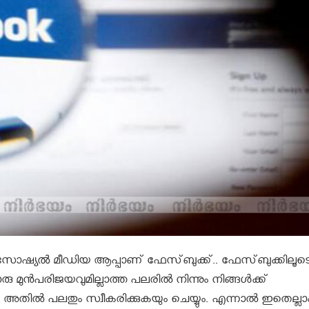
സോഷ്യൽ മീഡിയ ആപ്പാണ് ഫേസ്‌ബുക്ക്.. ഫേസ്‌ബുക്കിലൂട
മുന്‍പരിജയവുമില്ലാത്ത പലരില്‍ നിന്നും നിങ്ങള്‍ക്ക്
ാകും. അതില്‍ പലതും സ്വീകരിക്കുകയും ചെയ്യും. എന്നാല്‍ ഇതെല്ലാ