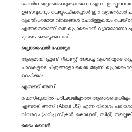
യദാര്‍ഥ പ്രൊഫൈലുകളാണൊ എന്ന് ഉറപ്പുപറയാനാകു
ഉണ്ടാവുകയും ചെയ്യും.ചിലപ്പോള്‍ ഈ വ്യാജന്‍മാര്‍ 
വ്യക്തിപരമായ വിവരങ്ങള്‍ ചോര്‍ത്തുകയും ചെയ്‌തേ
എങ്ങനെയാണ് ഒരു പ്രൊഫൈല്‍ വ്യാജമാണോ എന്ന്
ചുവടെ കൊടുക്കുന്നത്.
പ്രൊഫൈല്‍ ഫോട്ടോ
ആദ്യമായി ഫ്രണ്ട് റിക്വസ്റ്റ് അയച്ച വ്യക്തിയു
പാവകളുടെ ചിത്രങ്ങളോ ഒക്കെ ആണ് പ്രൊഫൈലില്‍
ഉറപ്പിക്കാം.
എബൗട് അസ്
ഫേസ്ബുക്കില്‍ പരിചയമില്ലാത്ത ആരടെയെങ്കിലും ഫ്രണ
എബൗട് അസ് (About US) എന്ന വിഭാഗം പരിശോധ
വിവരവും (പഠിച്ച സ്‌കൂള്‍, കോളേജ്, സിറ്റി) ഇല്ല
ടൈം ലൈന്‍