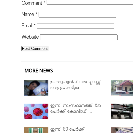
Comment
*
Name
*
Email
*
Website
MORE NEWS
ഉറങ്ങും മുന്‍പ് ഒരു ഗ്ലാസ്സ്
വെള്ളം കുടിക്കൂ...
ഇന്ന് സംസ്ഥാനത്ത് 195
പേര്‍ക്ക് കോവിഡ് ...
ഇന്ന് 60 പേർക്ക്