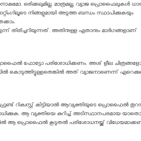
മോ. ഒരിക്കലുമില്ല. മാത്രമല്ല, വ്യാജ പ്രൊഫൈലുകള്‍ ധാ
ചാറ്റിംഗിലൂടെ നിങ്ങളുമായി അടുത്ത ബന്ധം സ്ഥാപിക്കുകയും
ക്കാം.
 തിരിച്ചറിയുന്നത്. അതിനുള്ള ഏതാനും മാര്‍ഗങ്ങളാണ്
ടെ പ്രൊഫൈല്‍ ഫോട്ടോ പരിശോധിക്കണം. അശ് ളീല ചിത്രങ്ങള
 കൊടുത്തിട്ടുള്ളതെങ്കില്‍ അത് വ്യാജനാണെന്ന് ഏറെക്ക
്ട് റിക്വസ്റ്റ് കിട്ടിയാല്‍ ആവ്യക്തിയുടെ പ്രൊഫൈല്‍ തുറന്
ിക്കുക. ആ വ്യക്തിയെ കുറിച്ച് അടിസ്ഥാനപരമായ യാതൊ
െങ്കില്‍ ആ പ്രൊഫൈല്‍ കൂടുതല്‍ പരിശോധനയ്ക്ക് വിധേയമാക്ക