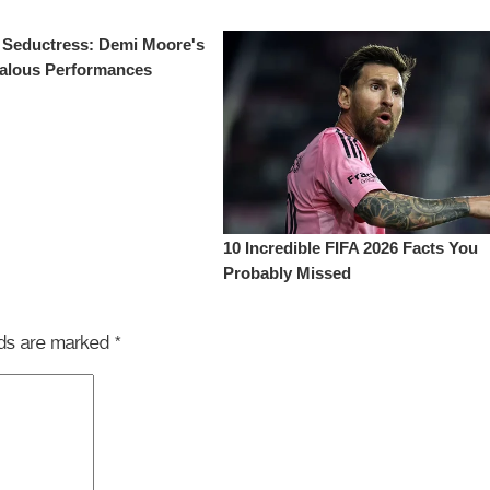
elds are marked
*