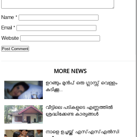
Name
*
Email
*
Website
MORE NEWS
ഉറങ്ങും മുന്‍പ് ഒരു ഗ്ലാസ്സ് വെള്ളം
കുടിക്കൂ...
വീട്ടിലെ പടികളുടെ എണ്ണത്തിൽ
ശ്രദ്ധിക്കേണ്ട കാര്യങ്ങൾ
നാളെ ഉച്ചയ്ക്ക് എസ്എസ്എല്‍സി