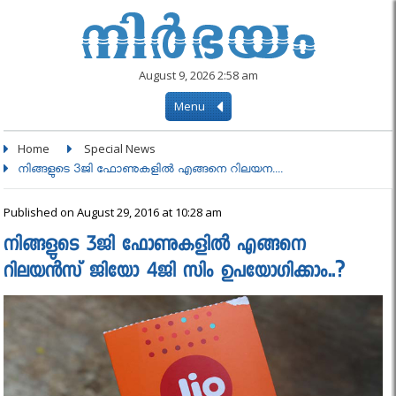
August 9, 2026 2:58 am
Menu
Home
Special News
നിങ്ങളുടെ 3ജി ഫോണുകളില്‍ എങ്ങനെ റിലയന....
Published on August 29, 2016 at 10:28 am
നിങ്ങളുടെ 3ജി ഫോണുകളില്‍ എങ്ങനെ
റിലയന്‍സ് ജിയോ 4ജി സിം ഉപയോഗിക്കാം..?