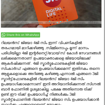
Share this on WhatsApp
റിലയന്‍സ് ജിയോ 4ജി സിം ഇന്ന് വിപണികളിൽ
തരംഗമായി മാറിക്കഴിഞ്ഞു .സിമ്മിനൊപ്പം മൂന്ന് മാസം
പരിധിയില്ലാ 4ജി ഇന്റര്‍നെറ്റ്/വോയ്‌സ് കോള്‍ സേവനങ്ങള്‍
ലഭിക്കുമെന്നതാണ് ഉപയോക്താക്കളെ ജിയോയിലേക്ക്
ആകര്‍ഷിക്കുന്നത്. 4ജി സ്മാര്‍ട്ടുഫോണുകളില്‍ ജിയോ
സിംകാര്‍ഡ് എങ്ങനെ ഉപയോഗിക്കുമെന്ന് ഇതിനകം തന്നെ
ആളുകളൊക്കെ അറിഞ്ഞു കഴിഞ്ഞു.എന്നാൽ എങ്ങനെ 3ജി
സ്മാര്‍ട്ട്‌ഫോണുകളില്‍ റിലയന്‍സ് ജിയോ 4ജി സിം
ഉപയോഗിക്കാമെന്നാണ് ഇനി അറിയാനിരിക്കുന്നത്.സിഗ്നല്‍
ബാര്‍ ഫോണില്‍ ദൃശ്യമാകില്ല. പക്ഷേ അതിനൊരു ട്രിക്ക്
ഉണ്ട്.ഈ ട്രിക്ക് ഉപയോഗിച്ച് നിങ്ങൾക്കും 3ജി
സ്മാര്‍ട്ട്‌ഫോണില്‍ റിലയന്‍സ് ജിയോ സിം ഉപയോഗിക്കാന്‍