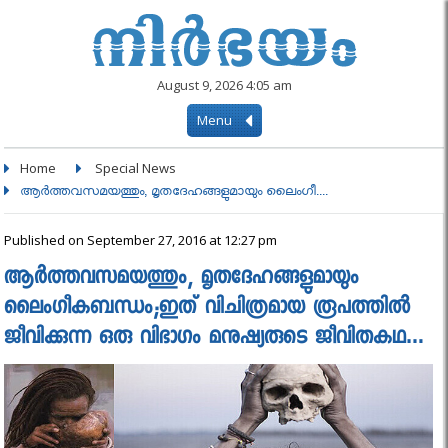
August 9, 2026 4:05 am
Menu
Home
Special News
ആര്‍ത്തവസമയത്തും, മൃതദേഹങ്ങളുമായും ലൈംഗീ....
Published on September 27, 2016 at 12:27 pm
ആര്‍ത്തവസമയത്തും, മൃതദേഹങ്ങളുമായും
ലൈംഗീകബന്ധം;ഇത് വിചിത്രമായ രൂപത്തില്‍
ജീവിക്കുന്ന ഒരു വിഭാഗം മനുഷ്യരുടെ ജീവിതകഥ…