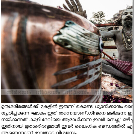
മൃതശരീരങ്ങള്‍ക്ക് മുകളില്‍ ഇരുന്ന് കൊണ്ട് ധ്യാനിക്കാനും 
പ്രേരിപ്പിക്കുന്ന ഘടകം ഇത് തന്നെയാണ്.ശിവനെ ഭജിക്കുന്ന ഇ
നയിക്കുന്നത്.കാളി ദേവിയെ ആരാധിക്കുന്ന ഇവര്‍ സെക്സ് ഒഴിച്ച
ഇതിനായി മൃതശരീരവുമായി ഇവര്‍ ലൈംഗിക ബന്ധത്തില്‍ ഏര്‍
ആണെന്നാണ് ഇവരുടെ വിശ്വാസം.