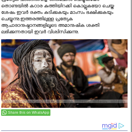
പ്രത്യേക ചടങ്ങില്‍വച്ച് ശിരഃഛേദം ചെയ്യുകയോ
തൊണ്ടയില്‍ കഠാര കുത്തിയിറക്കി കൊല്ലുകയോ ചെയ്ത
ശേഷം ഇവര്‍ രക്തം കുടിക്കുകയും മാംസം ഭക്ഷിക്കുകയും
ചെയ്യുന്നു.ഇത്തരത്തിലുള്ള പ്രത്യേക
ആചാരാനുഷ്ഠാനങ്ങളിലൂടെ അമാനുഷിക ശക്തി
ലഭിക്കുന്നതായി ഇവര്‍ വിശ്വിസിക്കുന്നു.
Share this on WhatsApp