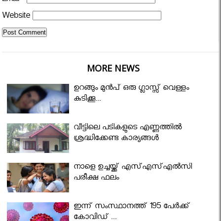
Email
*
Website
MORE NEWS
ഉറങ്ങും മുന്‍പ് ഒരു ഗ്ലാസ്സ് വെള്ളം
കുടിക്കൂ...
വീട്ടിലെ പടികളുടെ എണ്ണത്തിൽ
ശ്രദ്ധിക്കേണ്ട കാര്യങ്ങൾ
നാളെ ഉച്ചയ്ക്ക് എസ്എസ്എല്‍സി
പരീക്ഷ ഫലം
ഇന്ന് സംസ്ഥാനത്ത് 195 പേര്‍ക്ക്
കോവിഡ് ...