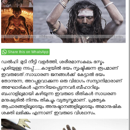
Share this on WhatsApp
ഡല്‍ഹി :മുടി നീട്ടി വളര്‍ത്തി, ശരീരമാസകലം ഭസ്മം
പൂശിയുള്ള നടപ്പ്….കാഴ്ചയില്‍ ഭയം സൃഷ്ടിക്കുന്ന രൂപമാണ്
ഇവരുടേത്.സാധാരണ ജനങ്ങള്‍ക്ക് കേട്ടാല്‍ ഭയം
തോന്നുന്ന, അറപ്പുളവാക്കുന്ന ഒരു വിഭാഗം സന്യാനിമാരാണ്
അഘോരികള്‍ എന്നറിയപ്പെടുന്നവര്‍.ബീഹാറിലും
ബംഗാളിലുമായി കഴിയുന്ന ഇവരുടെ രീതികള്‍ സാധരണ
മനുഷ്യരില്‍ നിന്നും തികച്ചും വ്യത്യസ്തമാണ്. പ്രത്യേക
ആചാരങ്ങളിലൂടെയും അനുഷ്ടാനങ്ങളിലൂടെയും അമാനുഷിക
ശക്തി ലഭിക്കും എന്നാണ് ഇവരുടെ വിശ്വാസം.