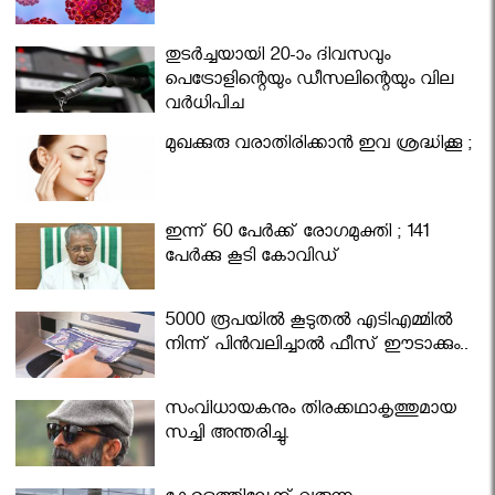
തുടർച്ചയായി 20-ാം ദിവസവും
പെട്രോളിന്റെയും ഡീസലിന്റെയും വില
വര്‍ധിപ്പിച്ചു
മുഖക്കുരു വരാതിരിക്കാന്‍ ഇവ ശ്രദ്ധിക്കൂ ;
ഇന്ന് 60 പേർക്ക് രോഗമുക്തി ; 141
പേര്‍ക്കു കൂടി കോവിഡ്
5000 രൂപയിൽ കൂടുതൽ എടിഎമ്മിൽ
നിന്ന് പിൻവലിച്ചാൽ ഫീസ് ഈടാക്കും..
സംവിധായകനും തിരക്കഥാകൃത്തുമായ
സച്ചി അന്തരിച്ചു.