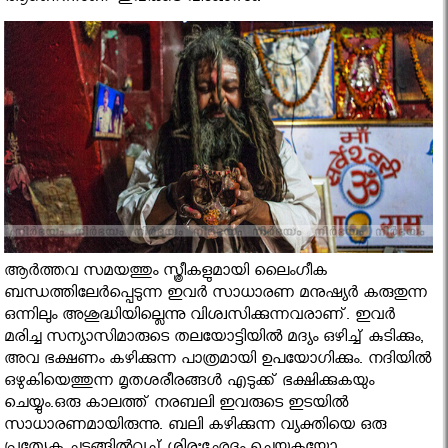
ആര്‍ത്തവ സമയത്തും സ്ത്രീകളുമായി ലൈംഗീക
ബന്ധത്തിലേര്‍പ്പെടുന്ന ഇവര്‍ സാധാരണ മനുഷ്യര്‍ കരുതുന്ന
ഒന്നിലും അശുദ്ധിയില്ലെന്നു വിശ്വസിക്കുന്നവരാണ്. ഇവര്‍
മരിച്ച സന്യാസിമാരുടെ തലയോട്ടിയില്‍ മദ്യം ഒഴിച്ച് കുടിക്കും,
അവ ഭക്ഷണം കഴിക്കുന്ന പാത്രമായി ഉപയോഗിക്കും. നദിയില്‍
ഒഴുകിയെത്തുന്ന മൃതശരീരങ്ങള്‍ എടുക്ക് ഭക്ഷിക്കുകയും
ചെയ്യും.ഒരു കാലത്ത് നരബലി ഇവരുടെ ഇടയില്‍
സാധാരണമായിരുന്നു. ബലി കഴിക്കുന്ന വ്യക്തിയെ ഒരു