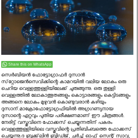
Share this on WhatsApp
സെര്‍ബിയന്‍ ഫോട്ടോഗ്രാഫര്‍ ദുസാന്‍
സ്‌റ്റോജെന്‍സെവിക്കിന്റെ കാമറയില്‍ വലിയ ലോകം ഒരു
ചെറിയ വെള്ളത്തുള്ളിയിലേക്ക് ചുരുങ്ങുന്നു. ഒരു തുള്ളി
വെള്ളത്തില്‍ ലോകാത്ഭുതങ്ങളും കൊട്ടാരങ്ങളും കെട്ടിടങ്ങളും
അങ്ങനെ ലോകം മുഴുവന്‍ കൊണ്ടുവരാന്‍ കഴിയും
ദുസാന്.മാക്രോഫോട്ടോഗ്രഫിയില്‍ അഗ്രഗണ്യനായ
ദുസാന്റെ ഏറ്റവും പുതിയ പരീക്ഷണമാണ് ഈ ചിത്രങ്ങള്‍.
നേരിട്ട് വസ്തുവിനെ ഫോക്കസ് ചെയ്യുന്നതിന് പകരം
വെള്ളത്തുള്ളിയിലെ വസ്തുവിന്റെ പ്രതിബിംബത്തെ ഫോക്കസ്
ചെയ്യുന്നു.ദ ബ്രൂക്ക്‌ലിന്‍ ബ്രിഡ്ജ്, ചര്‍ച്ച് ഓഫ് സെന്റ് സാവ,