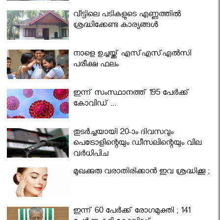
വീട്ടിലെ പടികളുടെ എണ്ണത്തിൽ
ശ്രദ്ധിക്കേണ്ട കാര്യങ്ങൾ
നാളെ ഉച്ചയ്ക്ക് എസ്എസ്എല്‍സി
പരീക്ഷ ഫലം
ഇന്ന് സംസ്ഥാനത്ത് 195 പേര്‍ക്ക്
കോവിഡ് ...
തുടർച്ചയായി 20-ാം ദിവസവും
പെട്രോളിന്റെയും ഡീസലിന്റെയും വില
വര്‍ധിപ്പിച്ചു
മുഖക്കുരു വരാതിരിക്കാന്‍ ഇവ ശ്രദ്ധിക്കൂ ;
ഇന്ന് 60 പേർക്ക് രോഗമുക്തി ; 141