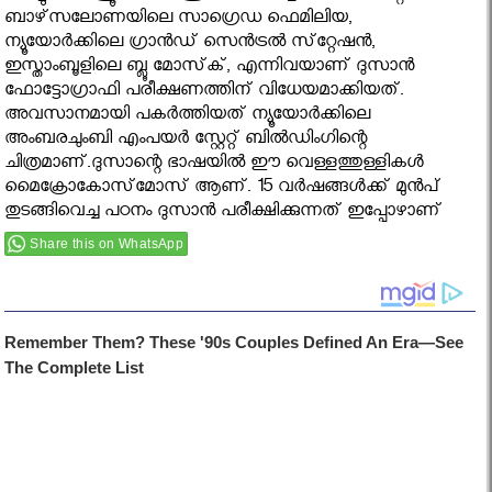
ബാഴ്‌സലോണയിലെ സാഗ്രെഡ ഫെമിലിയ,
ന്യൂയോര്‍ക്കിലെ ഗ്രാന്‍ഡ് സെന്‍ട്രല്‍ സ്‌റ്റേഷന്‍,
ഇസ്താംബൂളിലെ ബ്ലൂ മോസ്‌ക്, എന്നിവയാണ് ദുസാന്‍
ഫോട്ടോഗ്രാഫി പരീക്ഷണത്തിന് വിധേയമാക്കിയത്.
അവസാനമായി പകര്‍ത്തിയത് ന്യൂയോര്‍ക്കിലെ
അംബരചുംബി എംപയര്‍ സ്റ്റേറ്റ് ബില്‍ഡിംഗിന്റെ
ചിത്രമാണ്.ദുസാന്റെ ഭാഷയില്‍ ഈ വെള്ളത്തുള്ളികള്‍
മൈക്രോകോസ്‌മോസ് ആണ്. 15 വര്‍ഷങ്ങള്‍ക്ക് മുന്‍പ്
തുടങ്ങിവെച്ച പഠനം ദുസാന്‍ പരീക്ഷിക്കുന്നത് ഇപ്പോഴാണ്
Share this on WhatsApp