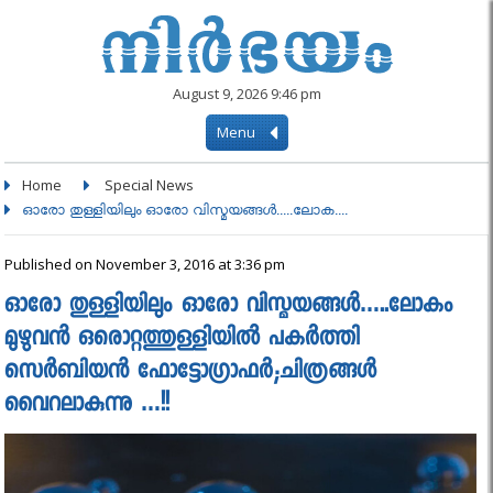
August 9, 2026 9:46 pm
Menu
Home
Special News
ഓരോ തുള്ളിയിലും ഓരോ വിസ്മയങ്ങള്‍.....ലോക....
Published on November 3, 2016 at 3:36 pm
ഓരോ തുള്ളിയിലും ഓരോ വിസ്മയങ്ങള്‍…..ലോകം
മുഴുവന്‍ ഒരൊറ്റത്തുള്ളിയില്‍ പകര്‍ത്തി
സെര്‍ബിയന്‍ ഫോട്ടോഗ്രാഫര്‍;ചിത്രങ്ങൾ
വൈറലാകുന്നു …!!