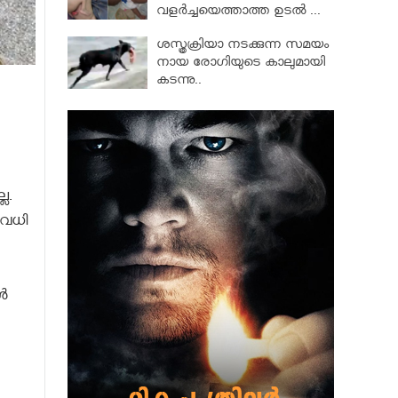
വളര്‍ച്ചയെത്താത്ത ഉടല്‍ ...
ശസ്ത്രക്രിയാ നടക്കുന്ന സമയം
നായ രോഗിയുടെ കാലുമായി
കടന്നു..
ല.
രവധി
്‍