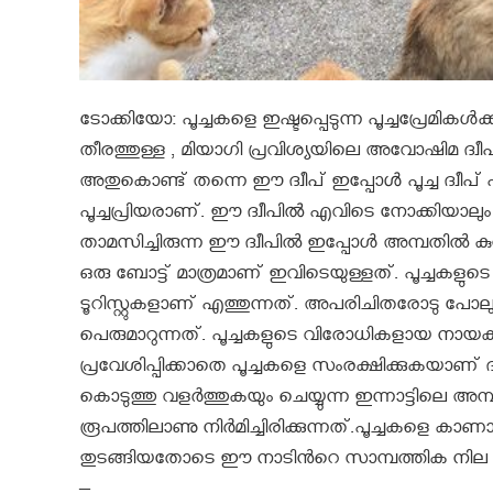
ടോക്കിയോ: പൂച്ചകളെ ഇഷ്ടപ്പെടുന്ന പൂച്ചപ്രേമികള്
തീരത്തുള്ള , മിയാഗി പ്രവിശ്യയിലെ അവോഷിമ ദ്വ
അതുകൊണ്ട് തന്നെ ഈ ദ്വീപ്‌ ഇപ്പോൾ പൂച്ച ദ്വീപ
പൂച്ചപ്രിയരാണ്. ഈ ദ്വീപിൽ എവിടെ നോക്കിയാല
താമസിച്ചിരുന്ന ഈ ദ്വീപില്‍ ഇപ്പോള്‍ അമ്പതില
ഒരു ബോട്ട് മാത്രമാണ് ഇവിടെയുള്ളത്. പൂച്ചകളുടെ ദ
ടൂറിസ്റ്റുകളാണ് എത്തുന്നത്. അപരിചിതരോടു പോ
പെരുമാറുന്നത്. പൂച്ചകളുടെ വിരോധികളായ നായകള്
പ്രവേശിപ്പിക്കാതെ പൂച്ചകളെ സംരക്ഷിക്കുകയാണ് ദ്
കൊടുത്തു വളര്‍ത്തുകയും ചെയ്യുന്ന ഇന്നാട്ടിലെ അമ
രൂപത്തിലാണു നിര്‍മിച്ചിരിക്കുന്നത്.പൂച്ചകളെ 
തുടങ്ങിയതോടെ ഈ നാടിന്‍റെ സാമ്പത്തിക നില മെച
–