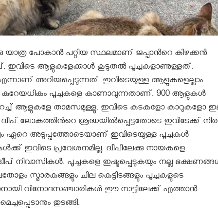
‍ക്കു യാത്ര പോകാൻ പറ്റിയ സ്ഥലമാണ് ജപ്പാന്‍റെ കിഴക്കന്‍
ീപ്‌. ഇവിടെ ആളുകളേക്കാൾ കൂടുതൽ പൂച്ചകളാണുള്ളത്.
്‌ എന്നാണ് അറിയപ്പെടുന്നത്. ഇവിടെയുള്ള ആളുകളെല്ലാം
ും കുറേയധികം പൂച്ചകളെ കാണാവുന്നതാണ്. 900 ആളുകള്‍
്‍ കുറച്ച് ആളുകളേ താമസമുള്ളൂ. ഇവിടെ കടകളോ കാറുകളോ ഇല്
്വീപ് ലോകത്തിന്‍റെ ശ്രദ്ധയില്‍പ്പെട്ടതോടെ ഇവിടേക്ക് നി
ലും ഏറെ അടുപ്പത്തോടെയാണ് ഇവിടെയുള്ള പൂച്ചകള്‍
‍ക്ക് ഇവിടെ പ്രവേശനമില്ല. ദ്വീപിലേക്കു നായകളെ
വീപ്‌ നിവാസികൾ. പൂച്ചകളെ ഇഷ്ടപ്പെടുകയും നല്ല ഭക്ഷണങ്ങള
്പതോളം സ്മാരകങ്ങളും ചില കെട്ടിടങ്ങളും പൂച്ചകളുടെ
കാണാനായി വിനോദസഞ്ചാരികള്‍ ഈ നാട്ടിലേക്ക് എത്താൻ
്ചപ്പെടാനും തുടങ്ങി.