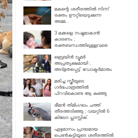
മകന്റെ ശരീരത്തില്‍ നിന്ന്
രക്തം ഊറ്റിയെടുക്കുന്ന
അമ്മ...
3 മക്കളെ നഷ്ടമാകാൻ
കാരണം ;
രക്തബന്ധത്തിലുള്ളവരെ
വിവാഹം ചെയ്തതുക്കൊണ്ട്
ബ്രെയിൻ ട്യൂമർ
അപ്രത്യക്ഷമായി ;
അദ്ഭുതപ്പെട്ട് ഡോക്ടർമാരും
മരിച്ച സ്ത്രീയുടെ
ഗര്‍ഭപാത്രത്തില്‍
പിറവികൊണ്ട ആ കുഞ്ഞു
മാലാഖ
ഭീമന്‍ തിമിംഗലം ചത്ത്
തീരത്തടിഞ്ഞു ; വയറ്റില്‍ 6
കിലോ പ്ലാസ്റ്റിക്
ഏഴുമാസം പ്രായമായ
പെണ്‍കുട്ടിയുടെ ശരീരത്തില്‍