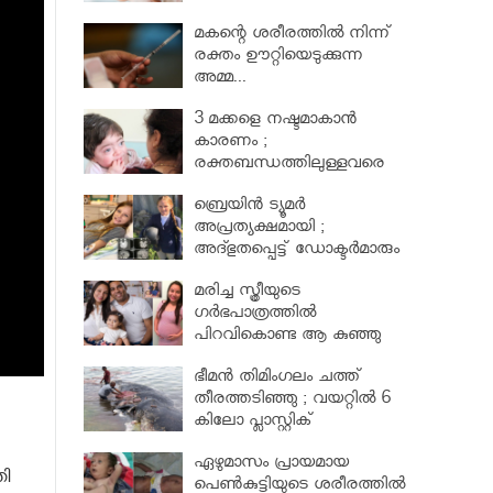
മകന്റെ ശരീരത്തില്‍ നിന്ന്
രക്തം ഊറ്റിയെടുക്കുന്ന
അമ്മ...
3 മക്കളെ നഷ്ടമാകാൻ
കാരണം ;
രക്തബന്ധത്തിലുള്ളവരെ
വിവാഹം ചെയ്തതുക്കൊണ്ട്
ബ്രെയിൻ ട്യൂമർ
അപ്രത്യക്ഷമായി ;
അദ്ഭുതപ്പെട്ട് ഡോക്ടർമാരും
മരിച്ച സ്ത്രീയുടെ
ഗര്‍ഭപാത്രത്തില്‍
പിറവികൊണ്ട ആ കുഞ്ഞു
മാലാഖ
ഭീമന്‍ തിമിംഗലം ചത്ത്
തീരത്തടിഞ്ഞു ; വയറ്റില്‍ 6
കിലോ പ്ലാസ്റ്റിക്
ഏഴുമാസം പ്രായമായ
തി
പെണ്‍കുട്ടിയുടെ ശരീരത്തില്‍