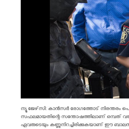
ന്യൂ ജേഴ്‌സി: കാൻസർ രോഗത്തോട് നിരന്തരം പൊ
സഫലമായതിന്റെ സന്തോഷത്തിലാണ് ഒമ്പത് വയസ
ഏവരുടെയും കണ്ണുനിറച്ചിരിക്കുകയാണ് ഈ ബാലൻ.