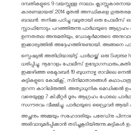
ദമ്പതികളുടെ 9 വയസ്സുള്ള നാലാം ക്ലാസ്സുകാരനായ 
കാരണമായത്.2014 മുതല്‍ അസ്ഥികളെ ഗുരുതര
ബാലന്‍. തനിക്കു പഠിച്ചു വലുതായി ഒരു പോലീസ് 
സ്റ്റാഫിനോടും പറഞ്ഞിരുന്നു.പാര്‍ഥയുടെ ആഗ്രഹം
ഉന്നതതല അനുമതിയും, ഡോക്ടര്‍മാരുടെ അനുവാദവും വ
ഇക്കാര്യത്തില്‍ അദ്ദേഹത്തിനുണ്ടായി. അങ്ങനെ പാര്‍
സ്പെഷ്യല്‍ അതിഥിയായിട്ട് പാര്‍ഥയ്ക്ക് ഒരു Surpris
ധരിപ്പിച്ചു. നൂറോളം പോലീസ് ഉദ്യോഗസ്ഥരും,കുതിര പ്
ഇക്കഴിഞ്ഞ ഒക്ടോബര്‍ 19 ബുധനാഴ്ച രാവിലെ നെല്‍സ
കുട്ടികളുടെ കോമിക്സ്, സിനിമാതാരങ്ങള്‍ കഥാപ
തുറന്ന കാറിലിരുത്തി. അത്യാധുനിക മെഡിക്കല്‍ ഉപകരണങ
വരെയുള്ള 7 കി.മീറ്റര്‍ ദൂരം ആഗ്രഹം പോലെ പ
സഗൗരവം വീക്ഷിച്ചു. പാര്‍ഥയുടെ ഡ്രൈവര്‍ ആയി എത
അച്ഛനും അമ്മയും സഹോദരിയും പരേഡ്നു പിന്നാലെ നട
അഭിവാദ്യമര്‍പ്പിക്കാന്‍ തടിച്ചുകൂടിയിരുന്നു.കുട്ടികള്‍ 