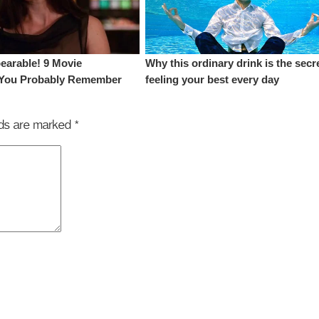
elds are marked
*