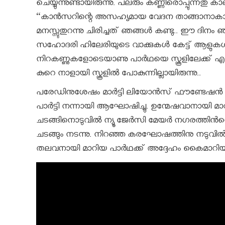
ചെയ്യുന്നുണ്ടായിരുന്നു. പലരും കണ്ണീരൊപ്പുന്നതു ക
“കാൻസറിന്റെ അസഹ്യമായ വേദന താങ്ങാനാകാതെ ബു
മനസ്സുതുറന്നു ചിരിച്ചത് ഞങ്ങള്‍ കണ്ടു.. ഈ ദിനം 
സഹോദരി ഹിലേരിയുടെ വാക്കുകള്‍ കേട്ട് ആളുകള്‍ വിങ്
നിറകണ്ണുകളോടെയാണു പാര്‍ഥയെ സ്കൂളിലേക്ക് എ
കുറെ നാളായി സ്കൂളില്‍ പോകുന്നില്ലായിരുന്നു..
പരേഡിനുശേഷം മാര്‍ട്ടി ലിയോന്‍സ് ഫൗണ്ടേഷന്‍ ഒരു
പാര്‍ട്ടി നന്നായി ആഘോഷിച്ചു. ഉന്മേഷവാനായി മാറ
ചടങ്ങിനൊടുവില്‍ ന്യൂ ജേര്‍സി മേയര്‍ നഗരത്തിന
ചടങ്ങും നടന്നു. നിറഞ്ഞ കരഘോഷത്തിനു നടുവില
തലവനായി മാറിയ പാര്‍ഥക്ക് അദ്ദേഹം കൈമാറിയ 