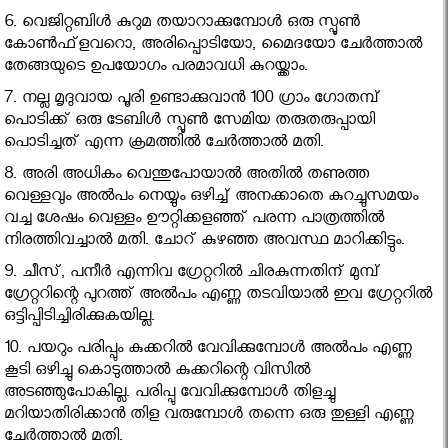
6. വെജിറ്റബിള്‍ കുറുമ തയാറാക്കുമ്പോള്‍ ഒരു സ്പൂണ്‍
കോണ്‍ഫ്‌ളവറൊ, അരിപ്പൊടിയോ, മൈദയോ ചേര്‍ത്താല്‍
തേങ്ങയുടെ ഉപയോഗം പരമാവധി കുറയ്ക്കാം.
7. നല്ല മൃദുവായ പൂരി ഉണ്ടാക്കുവാന്‍ 100 ഗ്രാം ഗോതമ്പ്
പൊടിക്ക് ഒരു ടേബിള്‍ സ്പൂണ്‍ സേമിയ തരുതരുപ്പായി
പൊടിച്ചത് എന്ന ക്രമത്തില്‍ ചേര്‍ത്താല്‍ മതി.
8. അരി അധികം വെന്തുപോയാല്‍ അതില്‍ തണുത്ത
വെള്ളവും അല്‍പം നെയ്യും ഒഴിച്ച് അനക്കാതെ കുറച്ചുസമയം
വച്ച ശേഷം വെള്ളം ഊറ്റിക്കളഞ്ഞ് പരന്ന പാത്രത്തില്‍
നിരത്തിവച്ചാല്‍ മതി. ചോറ് കുഴഞ്ഞ അവസ്ഥ മാറിക്കിട്ടും.
9. ചീസ്, പനീര്‍ എന്നിവ ഗ്രേറ്ററില്‍ ചിരകുന്നതിന് മുമ്പ്
ഗ്രേറ്ററിന്റെ പുറത്ത് അല്‍പം എണ്ണ തടവിയാല്‍ ഇവ ഗ്രേറ്ററില്‍
ഒട്ടിപ്പിടിച്ചിരിക്കുകയില്ല.
10. പയറും പരിപ്പും കുക്കറില്‍ വേവിക്കുമ്പോള്‍ അല്‍പം എണ്ണ
കൂടി ഒഴിച്ചു കൊടുത്താല്‍ കുക്കറിന്റെ വിസില്‍
അടഞ്ഞുപോകില്ല. പരിപ്പു വേവിക്കുമ്പോള്‍ തിളച്ചു
മറിയാതിരിക്കാന്‍ തിള വരുമ്പോള്‍ തന്നെ ഒരു തുള്ളി എണ്ണ
ചേര്‍ത്താല്‍ മതി.