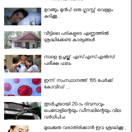
ഉറങ്ങും മുന്‍പ് ഒരു ഗ്ലാസ്സ് വെള്ളം
കുടിക്കൂ...
വീട്ടിലെ പടികളുടെ എണ്ണത്തിൽ
ശ്രദ്ധിക്കേണ്ട കാര്യങ്ങൾ
നാളെ ഉച്ചയ്ക്ക് എസ്എസ്എല്‍സി
പരീക്ഷ ഫലം
ഇന്ന് സംസ്ഥാനത്ത് 195 പേര്‍ക്ക്
കോവിഡ് ...
തുടർച്ചയായി 20-ാം ദിവസവും
പെട്രോളിന്റെയും ഡീസലിന്റെയും വില
വര്‍ധിപ്പിച്ചു
മുഖക്കുരു വരാതിരിക്കാന്‍ ഇവ ശ്രദ്ധിക്കൂ ;