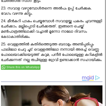
ചേര്‍ത്താല്‍ സ്വാദ് കൂടും.
23. സവാള വഴറ്റുമ്പോള്‍തന്നെ അല്‍പം ഉപ്പ് ചേര്‍ക്കുക.
വേഗം വഴന്നു കിട്ടും.
24. മീന്‍കറി പാകം ചെയ്യുമ്പോള്‍ സവാളയ്ക്കു പകരം ചുവന്നുള്ളി
ചേര്‍ക്കാം. മല്ലിപ്പൊടി ചേര്‍ക്കരുത്. ഇങ്ങനെ ചെയ്ത്
മണ്‍പാത്രത്തിലാക്കി വച്ചാല്‍ മൂന്നോ നാലോ ദിവസം
കേടാകാതിരിക്കും.
25. വെള്ളത്തില്‍ കുതിര്‍ത്തെടുത്ത ബദാമും അണ്ടിപ്പരിപ്പും
പാലിലോ ചെറു ചൂട് വെള്ളത്തിലോ നന്നായി അരച്ച് വെണ്ണ
പോലെയാക്കിയെടുത്ത് കുറുമ, പനീര്‍ പോലെയുള്ള കറികളില്‍
ചേര്‍ക്കുന്നത് നല്ല രുചിയുള്ള ഗ്രേവി ഉണ്ടാക്കാന്‍ സഹായിക്കും.
Share this on WhatsApp