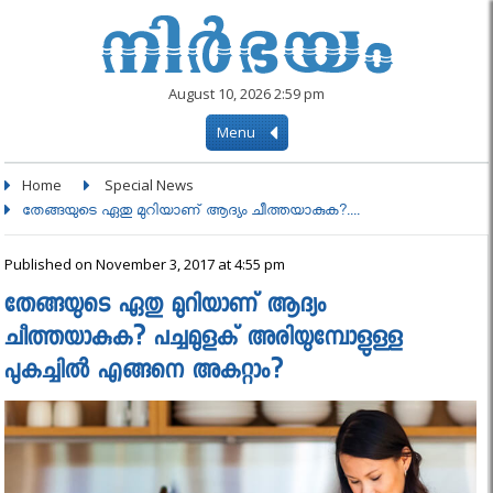
August 10, 2026 2:59 pm
Menu
Home
Special News
തേങ്ങയുടെ ഏതു മുറിയാണ് ആദ്യം ചീത്തയാകുക?....
Published on November 3, 2017 at 4:55 pm
തേങ്ങയുടെ ഏതു മുറിയാണ് ആദ്യം
ചീത്തയാകുക? പച്ചമുളക് അരിയുമ്പോളുള്ള
പുകച്ചില്‍ എങ്ങനെ അകറ്റാം?