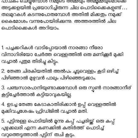
പാചകം ചെയ്യുമ്പോള്‍ നമ്മുടെ അമ്മയും അമ്മൂമ്മയുമൊക്കെ
അടുക്കളയില്‍ പ്രയോഗിച്ചിരുന്ന ചില പൊടിക്കൈകളുണ്ട്…
തലമുറകള്‍ കടന്നുപോരുമ്പോള്‍ അതില്‍ മിക്കതും നമുക്ക്
കൈമോശം വന്നുപോയിരിക്കുന്നു. അത്തരത്തില്‍ ചില
പൊടിക്കൈകള്‍ അറിയാം.
1. പച്ചക്കറികള്‍ വാടിപ്പോയാല്‍ നാരങ്ങാ നീരോ
വിനാഗിരിയോ ചേര്‍ത്ത വെള്ളത്തില്‍ ഒരു മണിക്കൂര്‍ മുക്കി
വച്ചാല്‍ പുതുമ തിരിച്ചു കിട്ടും.
2. തേങ്ങ ചിരകിയതില്‍ അല്‍പം ചൂടുവെള്ളം കൂടി ഒഴിച്ച്
പിഴിഞ്ഞാല്‍ മുഴുവന്‍ പാലും പിഴിഞ്ഞെടുക്കാം.
3. പഞ്ചസാരപാനിയുണ്ടാക്കുമ്പോള്‍ ഒരു സ്പൂണ്‍ നാരങ്ങാനീര്
കൂട്ടിച്ചേര്‍ത്താല്‍ കട്ടിയാവുകയില്ല.
4. ഉടച്ച തേങ്ങ കേടാകാതിരിക്കാന്‍ ഉപ്പ് വെള്ളത്തില്‍
മുക്കിവച്ചശേഷം ഫ്രിഡ്ജില്‍ വച്ചാല്‍ മതി.
5. പുട്ടിനുള്ള പൊടിയില്‍ മൂന്നു കപ്പ് പച്ചരിയ്ക്ക് ഒരു കപ്പ്
പുഴുക്കലരി എന്ന കണക്കില്‍ കുതിര്‍ത്ത് പൊടിച്ച്
വറുത്തെടുത്താല്‍ പുട്ടിന് രുചി കൂടും.