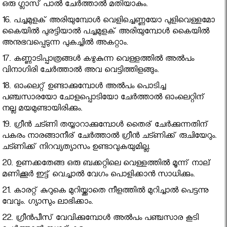
ഒരു ഗ്ലാസ് പാല്‍ ചേര്‍ത്താല്‍ മതിയാകും.
16. പച്ചമുളക് അരിയുമ്പോള്‍ വെളിച്ചെണ്ണയോ പുളിവെള്ളമോ
കൈയില്‍ പുരട്ടിയാല്‍ പച്ചമുളക് അരിയുമ്പോള്‍ കൈയില്‍
അനുഭവപ്പെടുന്ന പുകച്ചില്‍ അകറ്റാം.
17. കണ്ണാടിപ്പാത്രങ്ങള്‍ കഴുകുന്ന വെള്ളത്തില്‍ അല്‍പം
വിനാഗിരി ചേര്‍ത്താല്‍ അവ വെട്ടിത്തിളങ്ങും.
18. ഓംലെറ്റ് ഉണ്ടാക്കുമ്പോള്‍ അല്‍പം പൊടിച്ച
പഞ്ചസാരയോ ചോളപ്പൊടിയോ ചേര്‍ത്താല്‍ ഓംലെറ്റിന്
നല്ല മയമുണ്ടായിരിക്കും.
19. ഗ്രീന്‍ ചട്ണി തയ്യാറാക്കുമ്പോള്‍ തൈര് ചേര്‍ക്കുന്നതിന്
പകരം നാരങ്ങാനീര് ചേര്‍ത്താല്‍ ഗ്രീന്‍ ചട്ണിക്ക് രുചിയേറും.
ചട്ണിക്ക് നിറവ്യത്യാസം ഉണ്ടാവുകയുമില്ല.
20. ഉണക്കതേങ്ങ ഒരു ബക്കറ്റിലെ വെള്ളത്തില്‍ മൂന്ന് നാല്
മണിക്കൂര്‍ ഇട്ട് വെച്ചാല്‍ വേഗം പൊളിക്കാന്‍ സാധിക്കും.
21. കാരറ്റ് കുറുകെ മുറിയ്ക്കാതെ നീളത്തില്‍ മുറിച്ചാല്‍ പെട്ടന്നു
വേവും. ഗ്യാസും ലാഭിക്കാം.
22. ഗ്രീന്‍പീസ് വേവിക്കുമ്പോള്‍ അല്‍പം പഞ്ചസാര കൂടി