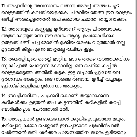
11. അച്ചാറിന്റെ അവസാനം വരുന്ന അരപ്പ് അല്‍പം ചൂട്
വെള്ളത്തില്‍ കലക്കിയെടുക്കുക. ചിരവിയ തേങ്ങ ഈ വെള്ളം
ഒഴിച്ച് അരച്ചെടുത്താല്‍ രുചികരമായ ചമ്മന്തി തയ്യാറാക്കാം.
12. തേങ്ങയുടെ കണ്ണുള്ള മുറിയാണ് ആദ്യം ചീത്തയാകുക.
അതുകൊണ്ടുതന്നെ ഈ ഭാഗം ആദ്യം ഉപയോഗിക്കുക.
ഉരുളക്കിഴങ്ങ് പച്ച മോരില്‍ മുക്കിയ ശേഷം വറുത്താല്‍ നല്ല
മൃദുവായി കിട്ടും എന്നു മാത്രമല്ല രുചിയും കൂടും.
13. തക്കാളിയുടെ ഞെട്ട് മാറ്റിയ ഭാഗം താഴെ വരത്തക്കവിധം
സൂക്ഷിച്ചാല്‍ പെട്ടെന്ന് കേടാവില്ല. ഒരു ചെറിയ കപ്പില്‍
വെള്ളമെടുത്ത് അതില്‍ കടുക് ഇട്ടു വച്ചാല്‍ ഫ്രിഡ്ജിലെ
ദുര്‍ഗന്ധം അകറ്റാം. ഒരു നാരങ്ങ രണ്ടായി മുറിച്ച് വച്ചാലും
ഫ്രിഡ്ജിനുള്ളിലെ ദുര്‍ഗന്ധം അകറ്റാം.
14. ഇറച്ചിക്കറിക്കും, പച്ചക്കറി കൊണ്ട് തയ്യാറാക്കുന്ന
കറികള്‍ക്കും കൂടുതല്‍ രുചി കിട്ടുന്നതിന് കറികളില്‍ കുറച്ച്
ബാര്‍ലിപ്പൊടി ചേര്‍ത്താല്‍ മതി.
15. അടപ്രഥമന്‍ ഉണ്ടാക്കുമ്പോള്‍ കുറുകിപ്പോവുകയോ മധുരം
കൂടിപ്പോവുകയോ ചെയ്താല്‍ ഇളംചൂടോടെ പശുവിന്‍പാല്‍
ചേര്‍ത്താല്‍ മതി. ശര്‍ക്കര പായസത്തിന് മധുരം കൂടിയാലും