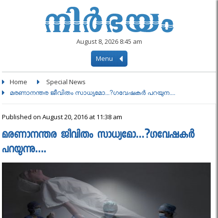
August 8, 2026 8:45 am
Menu
Home
Special News
മരണാനന്തര ജീവിതം സാധ്യമോ...?ഗവേഷകർ പറയുന....
Published on August 20, 2016 at 11:38 am
മരണാനന്തര ജീവിതം സാധ്യമോ…?ഗവേഷകർ
പറയുന്നു….