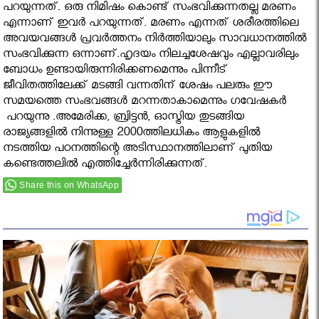
പറയുന്നത്. ഒരു നിമിഷം കൊണ്ട് സംഭവിക്കുന്നതല്ല മരണം
എന്നാണ് ഇവര്‍ പറയുന്നത്. മരണം എന്നത് ശരീരത്തിലെ
അവയവങ്ങള്‍ പ്രവര്‍ത്തനം നിര്‍ത്തിയാലും സാവധാനത്തില്‍
സംഭവിക്കുന്ന ഒന്നാണ്.ഹൃദയം നിലച്ചശേഷവും എല്ലാവരിലും
ബോധം ഉണ്ടായിരുന്നിരിക്കണമെന്നും പിന്നീട്
ജീവിതത്തിലേക്ക് മടങ്ങി വന്നതിന് ശേഷം പലരും ഈ
സമയത്തെ സംഭവങ്ങള്‍ മറന്നതാകാമെന്നും ഗവേഷകർ
പറയുന്നു .അമേരിക്ക, ബ്രിട്ടന്‍, ഓസ്ട്രിയ തുടങ്ങിയ
രാജ്യങ്ങളില്‍ നിന്നുള്ള 2000ത്തിലധികം ആളുകളിൽ
നടത്തിയ പഠനത്തിന്റെ അടിസ്ഥാനത്തിലാണ് പുതിയ
കണ്ടെത്തലിൽ എത്തിച്ചേർന്നിരിക്കുന്നത്.
Share this on WhatsApp