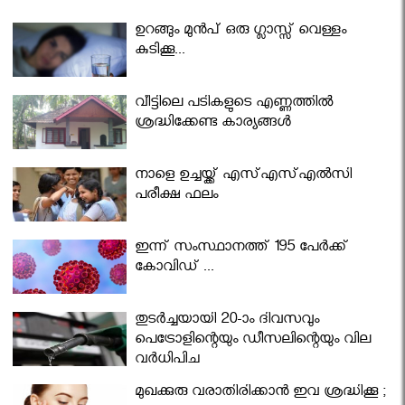
ഉറങ്ങും മുന്‍പ് ഒരു ഗ്ലാസ്സ് വെള്ളം
കുടിക്കൂ...
വീട്ടിലെ പടികളുടെ എണ്ണത്തിൽ
ശ്രദ്ധിക്കേണ്ട കാര്യങ്ങൾ
നാളെ ഉച്ചയ്ക്ക് എസ്എസ്എല്‍സി
പരീക്ഷ ഫലം
ഇന്ന് സംസ്ഥാനത്ത് 195 പേര്‍ക്ക്
കോവിഡ് ...
തുടർച്ചയായി 20-ാം ദിവസവും
പെട്രോളിന്റെയും ഡീസലിന്റെയും വില
വര്‍ധിപ്പിച്ചു
മുഖക്കുരു വരാതിരിക്കാന്‍ ഇവ ശ്രദ്ധിക്കൂ ;