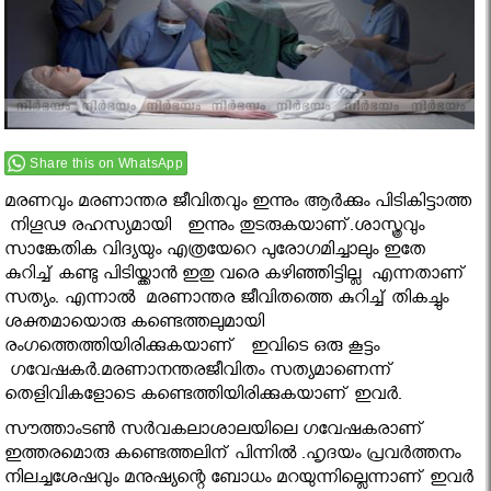
Share this on WhatsApp
മരണവും മരണാന്തര ജീവിതവും ഇന്നും ആർക്കും പിടികിട്ടാത്ത
നിഗൂഢ രഹസ്യമായി ഇന്നും തുടരുകയാണ്.ശാസ്ത്രവും
സാങ്കേതിക വിദ്യയും എത്രയേറെ പുരോഗമിച്ചാലും ഇതേ
കുറിച്ച് കണ്ടു പിടിയ്ക്കാന്‍ ഇതു വരെ കഴിഞ്ഞിട്ടില്ല എന്നതാണ്
സത്യം. എന്നാൽ മരണാന്തര ജീവിതത്തെ കുറിച്ച് തികച്ചും
ശക്തമായൊരു കണ്ടെത്തലുമായി
രംഗത്തെത്തിയിരിക്കുകയാണ് ഇവിടെ ഒരു കൂട്ടം
ഗവേഷകർ.മരണാനന്തരജീവിതം സത്യമാണെന്ന്
തെളിവികളോടെ കണ്ടെത്തിയിരിക്കുകയാണ് ഇവർ.
സൗത്താംടണ്‍ സര്‍വകലാശാലയിലെ ഗവേഷകരാണ്
ഇത്തരമൊരു കണ്ടെത്തലിന് പിന്നിൽ .ഹൃദയം പ്രവര്‍ത്തനം
നിലച്ചശേഷവും മനുഷ്യന്റെ ബോധം മറയുന്നില്ലെന്നാണ് ഇവർ