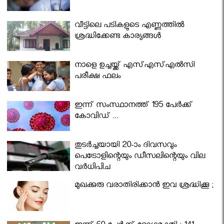
വീട്ടിലെ പടികളുടെ എണ്ണത്തിൽ
ശ്രദ്ധിക്കേണ്ട കാര്യങ്ങൾ
നാളെ ഉച്ചയ്ക്ക് എസ്എസ്എല്‍സി
പരീക്ഷ ഫലം
ഇന്ന് സംസ്ഥാനത്ത് 195 പേര്‍ക്ക്
കോവിഡ് ...
തുടർച്ചയായി 20-ാം ദിവസവും
പെട്രോളിന്റെയും ഡീസലിന്റെയും വില
വര്‍ധിപ്പിച്ചു
മുഖക്കുരു വരാതിരിക്കാന്‍ ഇവ ശ്രദ്ധിക്കൂ ;