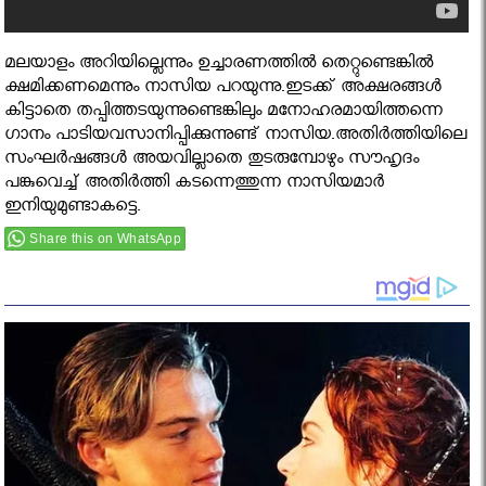
മലയാളം അറിയില്ലെന്നും ഉച്ചാരണത്തില്‍ തെറ്റുണ്ടെങ്കില്‍
ക്ഷമിക്കണമെന്നും നാസിയ പറയുന്നു.ഇടക്ക് അക്ഷരങ്ങള്‍
കിട്ടാതെ തപ്പിത്തടയുന്നുണ്ടെങ്കിലും മനോഹരമായിത്തന്നെ
ഗാനം പാടിയവസാനിപ്പിക്കുന്നുണ്ട് നാസിയ.അതിര്‍ത്തിയിലെ
സംഘര്‍ഷങ്ങള്‍ അയവില്ലാതെ തുടരുമ്പോഴും സൗഹൃദം
പങ്കുവെച്ച് അതിര്‍ത്തി കടന്നെത്തുന്ന നാസിയമാര്‍
ഇനിയുമുണ്ടാകട്ടെ.
Share this on WhatsApp