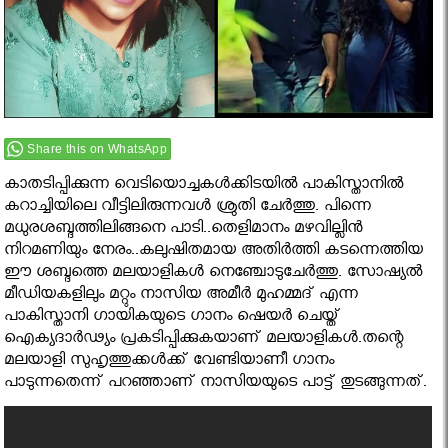
Share this on WhatsApp
കാതടിപ്പിക്കുന്ന വെടിയൊച്ചകള്‍ക്കിടയില്‍ പാകിസ്താനില്‍
കറാച്ചിയിലെ വീട്ടിലിരുന്നവള്‍ ശ്രുതി ചേര്‍ത്തു. പിന്നെ
മധുരശബ്ദത്തിലിങ്ങനെ പാടി..തെളിമാനം മഴവില്ലിന്‍
നിറമണിയും നേരം..കലുഷിതമായ അതിര്‍ത്തി കടന്നെത്തിയ
ഈ ശബ്ദത്തെ മലയാളികള്‍ നെഞ്ചോടുചേര്‍ത്തു. സോഷ്യല്‍
മീഡിയകളിലും മറ്റും നാസിയ അമീര്‍ മുഹമ്മദ് എന്ന
പാകിസ്താനി ഗായികയുടെ ഗാനം ഷെയര്‍ ചെയ്ത്
ഐക്യദാര്‍ഢ്യം പ്രകടിപ്പിക്കുകയാണ് മലയാളികള്‍.തന്റെ
മലയാളി സുഹൃത്തുക്കള്‍ക്ക് വേണ്ടിയാണീ ഗാനം
പാടുന്നതെന്ന് പറഞ്ഞാണ് നാസിയയുടെ പാട്ട് തുടങ്ങുന്നത്.