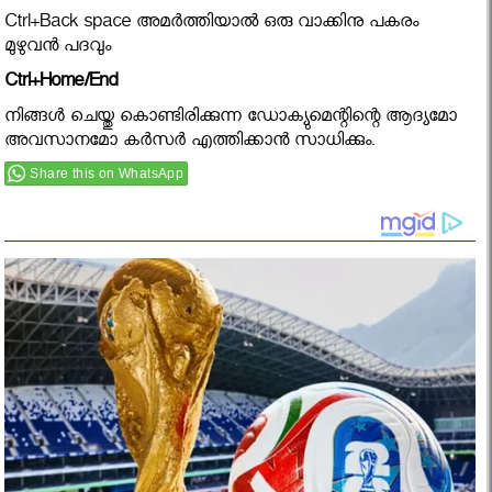
Ctrl+Back space അമര്‍ത്തിയാല്‍ ഒരു വാക്കിനു പകരം
മുഴുവന്‍ പദവും
Ctrl+Home/End
നിങ്ങള്‍ ചെയ്തു കൊണ്ടിരിക്കുന്ന ഡോക്യുമെന്റിന്റെ ആദ്യമോ
അവസാനമോ കര്‍സര്‍ എത്തിക്കാന്‍ സാധിക്കും.
Share this on WhatsApp