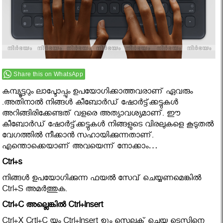
Share this on WhatsApp
കമ്പ്യൂട്ടറും ലാപ്ടോപ്പും ഉപയോഗിക്കാത്തവരാണ് ഏവരും
.അതിനാല്‍ നിങ്ങള്‍ കീബോര്‍ഡ് ഷോര്‍ട്ട്ക്കട്ടുകള്‍
അറിങ്ങിരിക്കേണ്ടത് വളരെ അത്യാവശ്യമാണ്. ഈ
കീബോര്‍ഡ് ഷോര്‍ട്ട്ക്കട്ടുകള്‍ നിങ്ങളുടെ വിരലുകളെ കൂടുതല്‍
വേഗത്തില്‍ നീക്കാന്‍ സഹായിക്കുന്നതാണ്.
എന്തൊക്കെയാണ് അവയെന്ന് നോക്കാം…
Ctrl+s
നിങ്ങള്‍ ഉപയോഗിക്കുന്ന ഫയല്‍ സേവ് ചെയ്യണമെങ്കില്‍
Ctrl+S അമര്‍ത്തുക.
Ctrl+C അല്ലെങ്കില്‍ Ctrl+Insert
Ctrl+X Crtl+C യും Ctrl+Insert ഉും സെലക്ട് ചെയ്ത ടെസ്റ്റിനെ