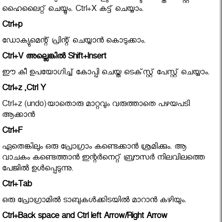
ഹൈലൈറ്റ് ചെയ്യും. Ctrl+X കട്ട് ചെയ്യാം.
Ctrl+p
ഡോക്യുമെന്റ് പ്രിന്റ് ചെയ്യാന്‍ കൊടുക്കാം.
Ctrl+V അല്ലെങ്കില്‍ Shift+Insert
ഈ കീ ഉപയോഗിച്ച് കോപ്പി ചെയ്ത ടെക്‌സ്റ്റ് പേസ്റ്റ് ചെയ്യാം.
Ctrl+z ,Ctrl Y
Ctrl+z (undo)യാതൊരു മാറ്റവും വരുത്താതെ പഴയപടി
ആക്കാന്‍
Ctrl+F
ഏതെങ്കിലും ഒരു പ്രോഗ്രാം കണ്ടെക്കാന്‍ ശ്രമിക്കും. ആ
വാചകം കണ്ടെത്താന്‍ ഇന്റര്‍നെറ്റ് ബ്രൗസര്‍ നിലവിലത്തെ
പേജില്‍ ഉള്‍പ്പെടുന്നു.
Ctrl+Tab
ഒരു പ്രോഗ്രാമില്‍ ടാബുകള്‍ക്കിടയില്‍ മാറാന്‍ കഴിയും.
Ctrl+Back space and Ctrl left Arrow/Right Arrow