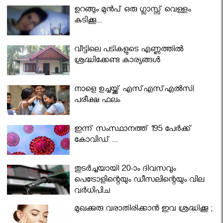
ഉറങ്ങും മുന്‍പ് ഒരു ഗ്ലാസ്സ് വെള്ളം
കുടിക്കൂ...
വീട്ടിലെ പടികളുടെ എണ്ണത്തിൽ
ശ്രദ്ധിക്കേണ്ട കാര്യങ്ങൾ
നാളെ ഉച്ചയ്ക്ക് എസ്എസ്എല്‍സി
പരീക്ഷ ഫലം
ഇന്ന് സംസ്ഥാനത്ത് 195 പേര്‍ക്ക്
കോവിഡ് ...
തുടർച്ചയായി 20-ാം ദിവസവും
പെട്രോളിന്റെയും ഡീസലിന്റെയും വില
വര്‍ധിപ്പിച്ചു
മുഖക്കുരു വരാതിരിക്കാന്‍ ഇവ ശ്രദ്ധിക്കൂ ;