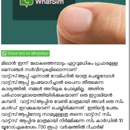
Share this on WhatsApp
മിലാന്‍: ഇന്ന് ലോകത്തെമ്പാടും ഏറ്റവുമധികം പ്രചാരമുള്ള
മെസഞ്ചര്‍ സര്‍വീസുകളിലൊന്നാണ്
വാട്ട്‌സ്ആപ്പ്.എന്നാല്‍ റോമിംഗില്‍ യാത്ര ചെയ്യുമ്പോള്‍
വാട്ട്‌സ്ആപ്പ് ഉപയോഗിച്ചാല്‍ പൈസ തീരുമെന്ന
കാര്യത്തിൽ നമ്മള്‍ അറിയുക പോലുമില്ല. അതിനു
പരിഹാരവുമായെത്തിയിരിക്കുകയാണ് ഒരു ഇറ്റാലിയന്‍
കമ്പനി. വാട്ട്‌സ്ആപ്പിനു വേണ്ടി മാത്രമായി അവര്‍ ഒരു സിം
കാര്‍ഡ് ഇറക്കുകയാണ് ചെയ്തിരിക്കുന്നത്. ഇതിന്റെ പേരും
വാട്ട്‌സ്ആപ്പിനോടു സാമ്യമുള്ളതു തന്നെ വാട്ട്‌സ് സിം.
വാട്ട്‌സ് ആപ്പിനു മാത്രമായി നിര്‍മ്മിക്കുന്ന സിം കാര്‍ഡില്‍ 10
യൂറോ(ഏകദേശം 700 രൂപ) വര്‍ഷത്തില്‍ റിചാര്‍ജ്