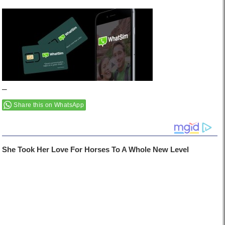
–
Share this on WhatsApp