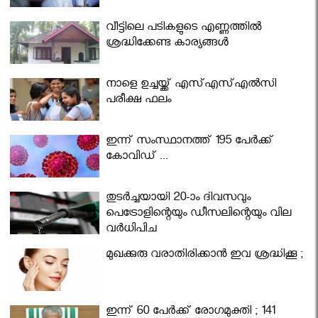
വീട്ടിലെ പടികളുടെ എണ്ണത്തിൽ
ശ്രദ്ധിക്കേണ്ട കാര്യങ്ങൾ
നാളെ ഉച്ചയ്ക്ക് എസ്എസ്എല്‍സി
പരീക്ഷ ഫലം
ഇന്ന് സംസ്ഥാനത്ത് 195 പേര്‍ക്ക്
കോവിഡ് ...
തുടർച്ചയായി 20-ാം ദിവസവും
പെട്രോളിന്റെയും ഡീസലിന്റെയും വില
വര്‍ധിപ്പിച്ചു
മുഖക്കുരു വരാതിരിക്കാന്‍ ഇവ ശ്രദ്ധിക്കൂ ;
ഇന്ന് 60 പേർക്ക് രോഗമുക്തി ; 141