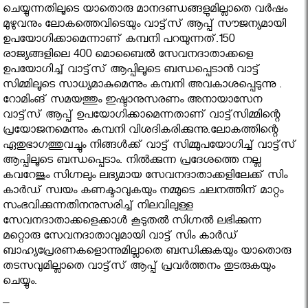
ചെയ്യുന്നതിലൂടെ യാതൊരു മാനദണ്ഡങ്ങളുമില്ലാതെ വര്‍ഷം
മുഴുവനും ലോകത്തെവിടെയും വാട്ട്‌സ് ആപ്പ് സൗജന്യമായി
ഉപയോഗിക്കാമെന്നാണ് കമ്പനി പറയുന്നത്.150
രാജ്യങ്ങളിലെ 400 മൊബൈല്‍ സേവനദാതാക്കളെ
ഉപയോഗിച്ച് വാട്ട്‌സ് ആപ്പിലൂടെ ബന്ധപ്പെടാന്‍ വാട്ട്
സിമ്മിലൂടെ സാധ്യമാകുമെന്നും കമ്പനി അവകാശപ്പെടുന്നു .
റോമിംങ് സമയത്തും ഇഷ്ടാനുസരണം അനായാസേന
വാട്ട്‌സ് ആപ്പ് ഉപയോഗിക്കാമെന്നതാണ് വാട്ട്‌സിമ്മിന്റെ
പ്രയോജനമെന്നും കമ്പനി വിശദികരിക്കുന്നു.ലോകത്തിന്റെ
ഏതുഭാഗത്തുവച്ചും നിങ്ങള്‍ക്ക് വാട്ട് സിമ്മുപയോഗിച്ച് വാട്ട്‌സ്
ആപ്പിലൂടെ ബന്ധപ്പെടാം. നില്‍ക്കുന്ന പ്രദേശത്തെ നല്ല
കവറേജും സിഗ്നലും ലഭ്യമായ സേവനദാതാക്കളിലേക്ക് സിം
കാര്‍ഡ് സ്വയം കണക്ടാവുകയും നമ്മുടെ ചലനത്തിന് മാറ്റം
സംഭവിക്കുന്നതിനനുസരിച്ച് നിലവിലുള്ള
സേവനദാതാക്കളെക്കാള്‍ കൂടുതല്‍ സിഗ്നല്‍ ലഭിക്കുന്ന
മറ്റൊരു സേവനദാതാവുമായി വാട്ട് സിം കാര്‍ഡ്
ബാഹ്യപ്രേരണകളൊന്നുമില്ലാതെ ബന്ധിക്കുകയും യാതൊരു
തടസവുമില്ലാതെ വാട്ട്‌സ് ആപ്പ് പ്രവര്‍ത്തനം തുടരുകയും
ചെയ്യും.
–