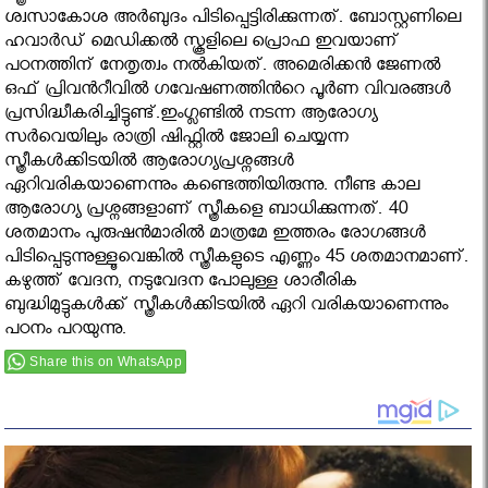
ശ്വസാകോശ അര്‍ബുദം പിടിപ്പെട്ടിരിക്കുന്നത്. ബോസ്റ്റണിലെ
ഹവാര്‍ഡ് മെഡിക്കല്‍ സ്കൂളിലെ പ്രൊഫ ഇവയാണ്
പഠനത്തിന് നേതൃത്വം നല്‍കിയത്. അമെരിക്കന്‍ ജേണല്‍
ഒഫ് പ്രിവന്‍റീവില്‍ ഗവേഷണത്തിന്‍റെ പൂര്‍ണ വിവരങ്ങള്‍
പ്രസിദ്ധീകരിച്ചിട്ടുണ്ട്.ഇംഗ്ലണ്ടില്‍ നടന്ന ആരോഗ്യ
സര്‍വെയിലും രാത്രി ഷിഫ്റ്റില്‍ ജോലി ചെയ്യന്ന
സ്ത്രീകള്‍ക്കിടയില്‍ ആരോഗ്യപ്രശ്നങ്ങള്‍
ഏറിവരികയാണെന്നും കണ്ടെത്തിയിരുന്നു. നീണ്ട കാല
ആരോഗ്യ പ്രശ്നങ്ങളാണ് സ്ത്രീകളെ ബാധിക്കുന്നത്. 40
ശതമാനം പുരുഷന്‍മാരില്‍ മാത്രമേ ഇത്തരം രോഗങ്ങള്‍
പിടിപ്പെടുന്നുള്ളൂവെങ്കില്‍ സ്ത്രീകളുടെ എണ്ണം 45 ശതമാനമാണ്.
കഴുത്ത് വേദന, നടുവേദന പോലുള്ള ശാരീരിക
ബുദ്ധിമുട്ടുകള്‍ക്ക് സ്ത്രീകള്‍ക്കിടയില്‍ ഏറി വരികയാണെന്നും
പഠനം പറയുന്നു.
Share this on WhatsApp