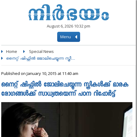
August 6, 2026 10:32 pm
Menu
Home
Special News
നൈറ്റ് ഷിഫ്റ്റില്‍ ജോലിചെയ്യുന്ന സ്ത്രീ....
Published on January 10, 2015 at 11:40 am
നൈറ്റ് ഷിഫ്റ്റില്‍ ജോലിചെയ്യുന്ന സ്ത്രീകള്‍ക്ക് മാരക
രോഗങ്ങള്‍ക്ക് സാധ്യതയെന്ന് പഠന റിപ്പോർട്ട്