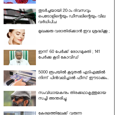
തുടർച്ചയായി 20-ാം ദിവസവും
പെട്രോളിന്റെയും ഡീസലിന്റെയും വില
വര്‍ധിപ്പിച്ചു
മുഖക്കുരു വരാതിരിക്കാന്‍ ഇവ ശ്രദ്ധിക്കൂ ;
ഇന്ന് 60 പേർക്ക് രോഗമുക്തി ; 141
പേര്‍ക്കു കൂടി കോവിഡ്
5000 രൂപയിൽ കൂടുതൽ എടിഎമ്മിൽ
നിന്ന് പിൻവലിച്ചാൽ ഫീസ് ഈടാക്കും..
സംവിധായകനും തിരക്കഥാകൃത്തുമായ
സച്ചി അന്തരിച്ചു.
കേരളത്തിലേക്ക് വരുന്ന