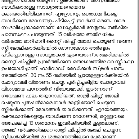
ഷിഫ്റ്റില്‍ ജോലി ചെയ്യുന്ന സ്ത്രീകള്‍ക്കാണ് അസുഖങ്ങള്‍
ബാധിക്കാനുള്ള സാധ്യതയേറെയെന്നു
കണ്ടെത്തിയിരിക്കുന്നത്. ഹൃദ്രോഗവും രക്തധമനികളെ
ബാധിക്കുന്ന രോഗങ്ങളും പിടിപ്പെട്ട് ഇവര്‍ക്ക് മരണം വരെ
സംഭവിച്ചേക്കാമെന്നാണ് ഡോക്റ്റര്‍മാര്‍ നേതൃത്വം നല്‍കിയ
പഠനസംഘം പറയുന്നത്. 15 വര്‍ഷമോ അതിലധികം
വര്‍ഷമോ മാറി മാറി നൈറ്റ് ഷിഫ്റ്റ് ജോലി ചെയ്യേണ്ടി വരുന്ന
സ്ത്രീ ജോലിക്കാര്‍ക്കിടയില്‍ ശ്വാസകോശ അര്‍ബുദം
പിടിപ്പെടാനുള്ള സാധ്യതകള്‍ ഏറെയാണ്.അമേരിക്കയില്‍
നൈറ്റ് ഷിഫ്റ്റില്‍ പ്രവര്‍ത്തിക്കുന്ന ഒരുലക്ഷത്തിലേറെ സ്ത്രീകളെ
ഉപയോഗിച്ചാണ് ഹാര്‍വാഡ് മെഡിക്കള്‍ സ്‌കൂള്‍ പഠനം
നടത്തിയത്. 30 നും 55 നുമിടയില്‍ പ്രായമുളളവര്‍ക്കിടയില്‍
ചോദ്യാവലി വിതരണം ചെയ്തു. പൂരിപ്പിച്ചുകിട്ടിയ ചോദ്യാവലി
വിശദമായ പഠനത്തിന് വിധേയമാക്കി. തുടര്‍ന്നാണ്
ഗവേഷണ ഫലം തയ്യാറാക്കിയത്. രാത്രി ഷിഫ്റ്റ് ജോലി
ചെയ്യുന്ന പുരുഷന്‍മാരെക്കാള്‍ രാത്രി ജോലി ചെയ്യുന്ന
സ്ത്രീകള്‍ക്കാണ് രോഗങ്ങള്‍ ബാധിക്കുന്നത്. ഹൃദയത്തെയും
രക്തധമനികളെയും ബാധിക്കുന്ന രോഗങ്ങള്‍, മറ്റുള്ളവരെ
അപേക്ഷിച്ച് 19 ശതമാനം ഇവര്‍ക്കിടയില്‍ കൂടുതലാണ്.
അഞ്ച് വര്‍ഷത്തിലേറെ രാത്രി ഷിഫ്റ്റില്‍ ജോലി ചെയ്യുന്ന
സ്ത്രീകള്‍ക്കിടയില്‍ 25 ശതമാനത്തിലേറെ പേര്‍ക്കാണ്