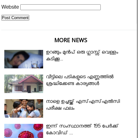
Website
MORE NEWS
ഉറങ്ങും മുന്‍പ് ഒരു ഗ്ലാസ്സ് വെള്ളം
കുടിക്കൂ...
വീട്ടിലെ പടികളുടെ എണ്ണത്തിൽ
ശ്രദ്ധിക്കേണ്ട കാര്യങ്ങൾ
നാളെ ഉച്ചയ്ക്ക് എസ്എസ്എല്‍സി
പരീക്ഷ ഫലം
ഇന്ന് സംസ്ഥാനത്ത് 195 പേര്‍ക്ക്
കോവിഡ് ...