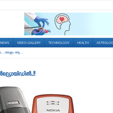
L NEWS
VIDEO-GALLERY
TECHNOLOGY
HEALTH
ASTROLO
.....അതും ആ....
ഡ്രോയിഡില്‍..!!