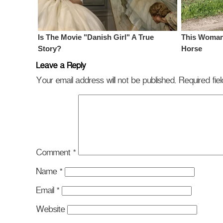
Leave a Reply
Your email address will not be published.
Required fi
Comment
*
Name
*
Email
*
Website