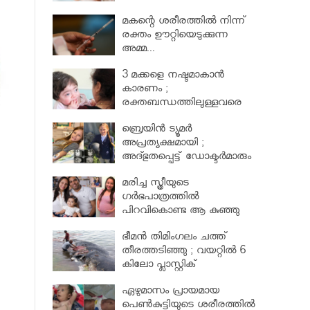
മകന്റെ ശരീരത്തില്‍ നിന്ന്
രക്തം ഊറ്റിയെടുക്കുന്ന
അമ്മ...
3 മക്കളെ നഷ്ടമാകാൻ
കാരണം ;
രക്തബന്ധത്തിലുള്ളവരെ
വിവാഹം ചെയ്തതുക്കൊണ്ട്
ബ്രെയിൻ ട്യൂമർ
അപ്രത്യക്ഷമായി ;
അദ്ഭുതപ്പെട്ട് ഡോക്ടർമാരും
മരിച്ച സ്ത്രീയുടെ
ഗര്‍ഭപാത്രത്തില്‍
പിറവികൊണ്ട ആ കുഞ്ഞു
മാലാഖ
ഭീമന്‍ തിമിംഗലം ചത്ത്
തീരത്തടിഞ്ഞു ; വയറ്റില്‍ 6
കിലോ പ്ലാസ്റ്റിക്
ഏഴുമാസം പ്രായമായ
പെണ്‍കുട്ടിയുടെ ശരീരത്തില്‍