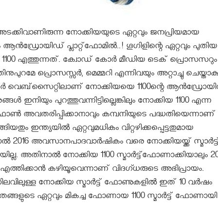
കിവാണിരുന്ന നോക്കിയയുടെ ഏറ്റവും ജനപ്രിയമായ
്‍ഡ്രോയിഡ് പ്ലാറ്റ്‌ഫോമില്‍..! ഗൂഗിളിന്റെ ഏറ്റവും പുതിയ
0 എത്തുന്നത്. ക്വോഡ് കോര്‍ മീഡിയ ടെക് പ്രൊസസറും 
ുറമേ പ്രൊസസ്സർ, മെമ്മറി എന്നിവയും അറ്റാച്ചു ചെയ്താകു
ര്‍ വെബ്‌സൈറ്റിലാണ് നോക്കിയയെ 1100ന്റെ ആന്‍ഡ്രോയ
ങ്ങള്‍ ഇനിയും പുറത്തുവന്നിട്ടില്ലെങ്കിലും നോക്കിയ 1100 എന്ന
ോണ്‍ അവതരിപ്പിക്കാനാവും കമ്പനിയുടെ പദ്ധതിയെന്നാണ്
യതും ഇന്ത്യയിൽ ഏറ്റവുമധികം വിറ്റഴിക്കപ്പെട്ടതുമായ
016 അവസാനപാദവാർഷികം വരെ നോക്കിയയ്ക്ക് സ്മാർട്ട
്ല. അതിനാൽ നോക്കിയ 1100 സ്മാർട്ട്ഫോണാക്കിയാലും 2
ത്തിക്കാൻ കഴിയൂവെന്നാണ് വിദഗ്ധരുടെ അഭിപ്രായം.
നിലവിലുള്ള നോക്കിയ സ്മാർട്ട് ഫോണുകളിൽ ഇത് 10 വർഷം
ളുടെ ഏറ്റവും മികച്ച ഫോണായ 1100 സ്മാർട്ട് ഫോണായി