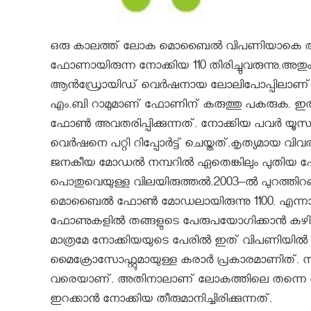
ഒരു കാലത്ത് ലോക മൊബൈല്‍ വിപണിയാകെ അടക്
ഫോണായിരുന്ന നോക്കിയ 110 തിരിച്ചുവരുന്നു.അതും ആന
ആന്‍ഡ്രോയിഡ് വെര്‍ഷനായ ലോലിപോപ്പിലാണ് 110
എം.ബി റാമുമാണ് ഫോണിന് കരുത്തു പകരുക. ഇതിനുപ
ഫോൺ അവതരിപ്പിക്കുന്നത്. നോക്കിയ പവര്‍ യൂസ
വെര്‍ഷനെ പറ്റി റിപ്പോര്‍ട്ട് ചെയ്തത്.കൃത്യമായ വിവര
ജനകീയ മോഡല്‍ നമ്പറില്‍ ഏതെങ്കിലും പുതിയ ഫ
പൊതുവെയുള്ള വിലയിരുത്തല്‍.2003–ൽ പുറത്തിറങ്ങി
മൊബൈൽ ഫോൺ മോഡലായിരുന്നു 1100. എന്നാൽ 2
ഫോണുകളിൽ തങ്ങളുടെ പേരുപയോഗിക്കാൻ കഴിയില
മാത്രമേ നോക്കിയയുടെ പേരിൽ ഇത് വിപണിയിൽ എ
മൈക്രോസോഫ്റ്റുമായുള്ള കരാർ പ്രകാരമാണിത്. 
വരെയാണ്. അതിനാലാണ് ലോകത്തിലെ തന്നെ തങ്ങ
ഇറക്കാൻ നോക്കിയ തീരുമാനിച്ചിരിക്കുന്നത്.