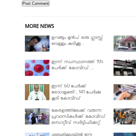
MORE NEWS
ഉറങ്ങും മുന്‍പ് ഒരു ഗ്ലാസ്സ്
വെള്ളം കുടിക്കൂ...
ഇന്ന് സംസ്ഥാനത്ത് 195
പേര്‍ക്ക് കോവിഡ് ...
ഇന്ന് 60 പേർക്ക്
രോഗമുക്തി ; 141 പേര്‍ക്കു
കൂടി കോവിഡ്
കേരളത്തിലേക്ക് വരുന്ന
പ്രവാസികള്‍ക്ക് കോവിഡ്
നെഗറ്റീവ് സര്‍ട്ടിഫിക്കറ്റ്
നിർബന്ധമാക്കാൻ
മന്ത്രിസഭ
ശബരിമലയില്‍ ഈ