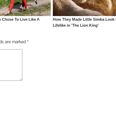
elds are marked
*